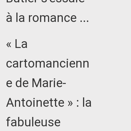
à la romance ...
« La
cartomancienn
e de Marie-
Antoinette » : la
fabuleuse