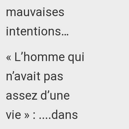
mauvaises
intentions…
« L’homme qui
n’avait pas
assez d’une
vie » : ....dans