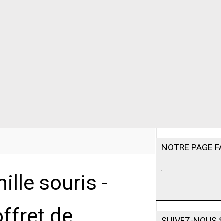
NOTRE PAGE 
ille souris -
ffret de
SUIVEZ-NOUS 