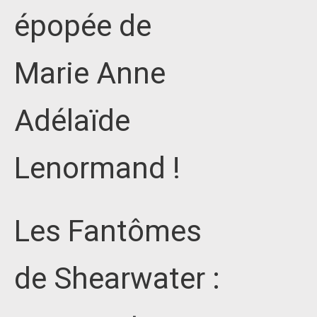
épopée de
Marie Anne
Adélaïde
Lenormand !
Les Fantômes
de Shearwater :