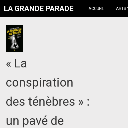
LA GRANDE PARADE
ACCUEIL
ARTS 
« La
conspiration
des ténèbres » :
un pavé de