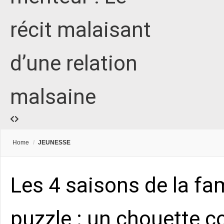
récit malaisant
d’une relation
malsaine
Home
/
JEUNESSE
Les 4 saisons de la fam
puzzle : un chouette co