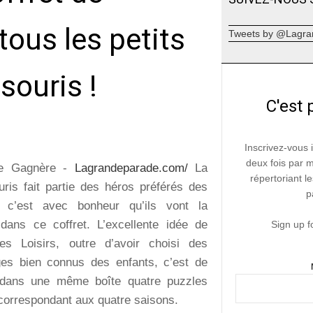
tous les petits
Tweets by @Lagra
souris !
C'est 
Inscrivez-vous 
deux fois par 
ie Gagnère -
Lagrandeparade.com/
La
répertoriant le
uris fait partie des héros préférés des
p
t c’est avec bonheur qu’ils vont la
 dans ce coffret. L’excellente idée de
Sign up f
es Loisirs, outre d’avoir choisi des
es bien connus des enfants, c’est de
 dans une même boîte quatre puzzles
 correspondant aux quatre saisons.