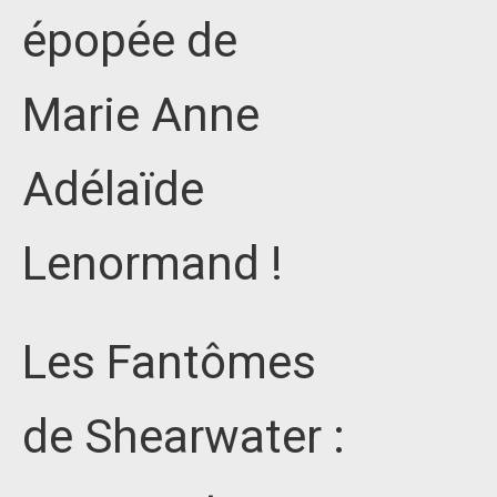
épopée de
Marie Anne
Adélaïde
Lenormand !
Les Fantômes
de Shearwater :