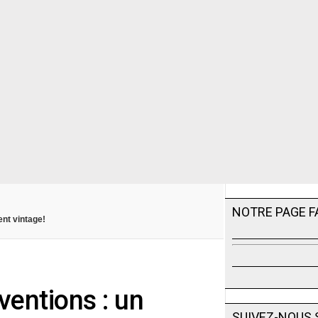
NOTRE PAGE 
nt vintage!
ventions : un
SUIVEZ-NOUS 