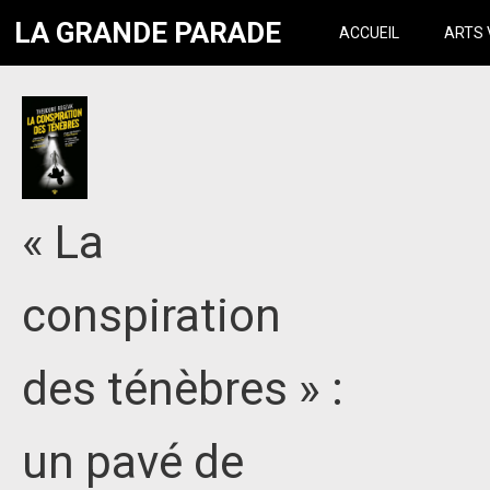
LA GRANDE PARADE
ACCUEIL
ARTS 
« La
conspiration
des ténèbres » :
un pavé de