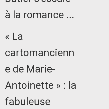
à la romance ...
« La
cartomancienn
e de Marie-
Antoinette » : la
fabuleuse