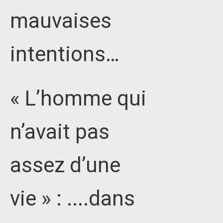
mauvaises
intentions…
« L’homme qui
n’avait pas
assez d’une
vie » : ....dans