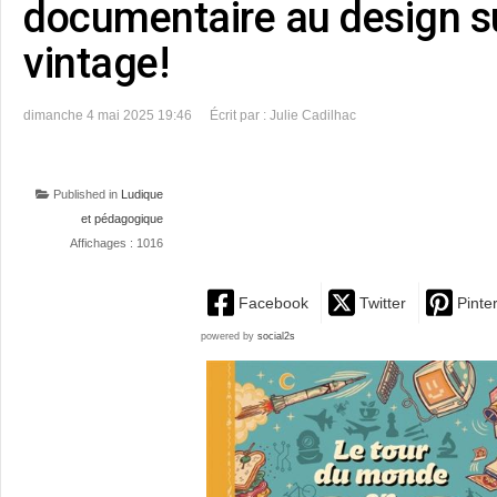
documentaire au design 
vintage!
dimanche 4 mai 2025 19:46
Écrit par : Julie Cadilhac
Published in
Ludique
et pédagogique
Affichages : 1016
Facebook
Twitter
Pinte
powered by
social2s