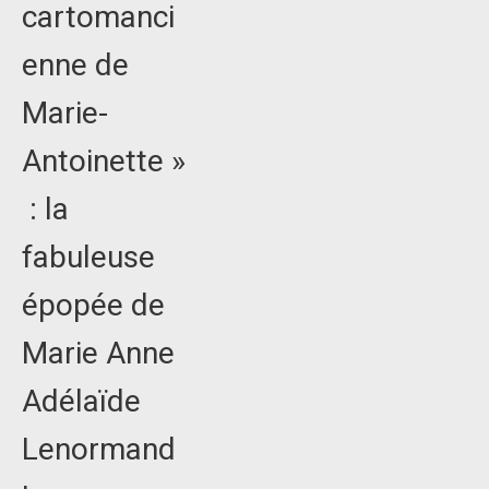
cartomanci
enne de
Marie-
Antoinette »
: la
fabuleuse
épopée de
Marie Anne
Adélaïde
Lenormand