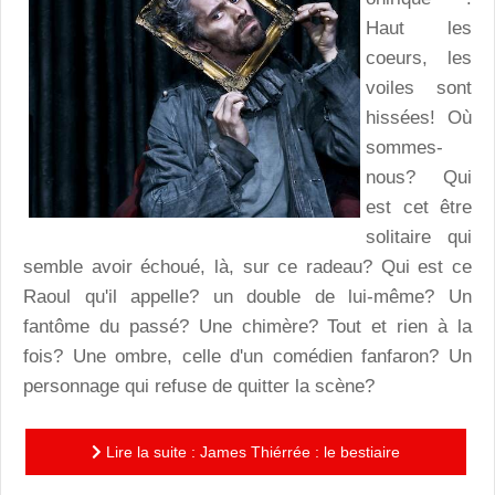
Haut les
coeurs, les
voiles sont
hissées! Où
sommes-
nous? Qui
est cet être
solitaire qui
semble avoir échoué, là, sur ce radeau? Qui est ce
Raoul qu'il appelle? un double de lui-même? Un
fantôme du passé? Une chimère? Tout et rien à la
fois? Une ombre, celle d'un comédien fanfaron? Un
personnage qui refuse de quitter la scène?
Lire la suite : James Thiérrée : le bestiaire