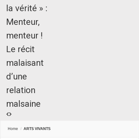
la vérité » :
Menteur,
menteur !
Le récit
malaisant
d’une
relation
malsaine
Home
/
ARTS VIVANTS