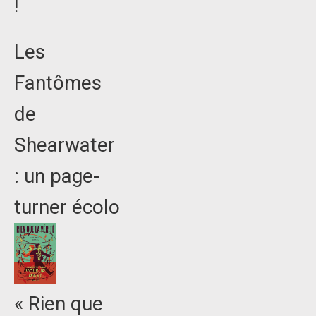
!
Les
Fantômes
de
Shearwater
: un page-
turner écolo
« Rien que