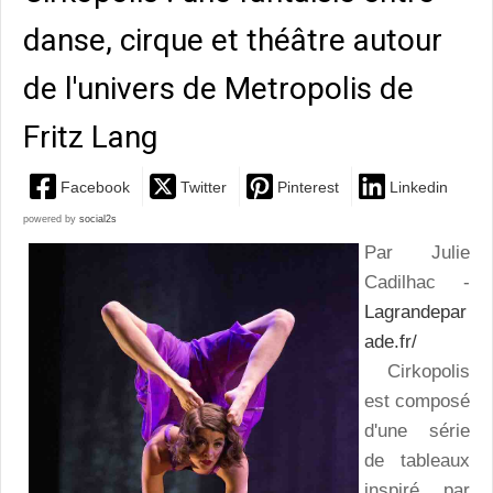
danse, cirque et théâtre autour
de l'univers de Metropolis de
Fritz Lang
Facebook
Twitter
Pinterest
Linkedin
powered by
social2s
Par Julie
Cadilhac -
Lagrandepar
ade.fr/
Cirkopolis
est composé
d'une série
de tableaux
inspiré par