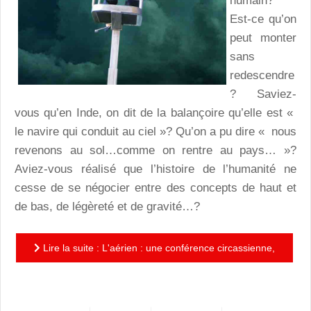
humain?
Est-ce qu’on
peut monter
sans
redescendre
? Saviez-
vous qu’en Inde, on dit de la balançoire qu’elle est «
le navire qui conduit au ciel »? Qu’on a pu dire « nous
revenons au sol…comme on rentre au pays… »?
Aviez-vous réalisé que l’histoire de l’humanité ne
cesse de se négocier entre des concepts de haut et
de bas, de légèreté et de gravité…?
Lire la suite : L'aérien : une conférence circassienne,
espiègle et poétique !