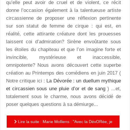
qu’elle peut avoir de cruel et de violent, ce récit
donne l’occasion également à la talentueuse artiste
circassienne de proposer une réflexion pertinente
sur son statut de femme de cirque : qui est, en
réalité, cette attirante créature dont les prouesses
laissent coi d’admiration? Sirène envoûtante sous
les étoiles du chapiteau et que l’on imagine forte et
invincible, mystérieuse et inaccessible,
omnipotente? Nous avons découvert cette superbe
création au Printemps des comédiens en juin 2017 (
Notre critique ici :
La Dévorée : un duellum mythique
et circassien sous une pluie d’or et de sang
) ...et,
totalement sous le charme, nous avons décidé de
poser quelques questions à sa démiurge...
Lire la suite : Marie Molliens : "Avec la DévORée, je