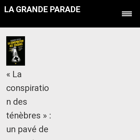
LA GRANDE PARADE
« La
conspiratio
n des
ténèbres » :
un pavé de