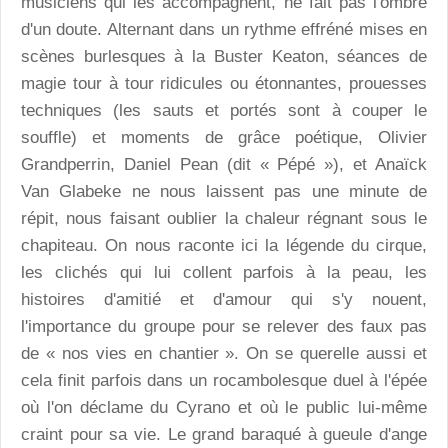
musiciens qui les accompagnent, ne fait pas l'ombre
d'un doute. Alternant dans un rythme effréné mises en
scènes burlesques à la Buster Keaton, séances de
magie tour à tour ridicules ou étonnantes, prouesses
techniques (les sauts et portés sont à couper le
souffle) et moments de grâce poétique, Olivier
Grandperrin, Daniel Pean (dit « Pépé »), et Anaïck
Van Glabeke ne nous laissent pas une minute de
répit, nous faisant oublier la chaleur régnant sous le
chapiteau. On nous raconte ici la légende du cirque,
les clichés qui lui collent parfois à la peau, les
histoires d'amitié et d'amour qui s'y nouent,
l'importance du groupe pour se relever des faux pas
de « nos vies en chantier ». On se querelle aussi et
cela finit parfois dans un rocambolesque duel à l'épée
où l'on déclame du Cyrano et où le public lui-même
craint pour sa vie. Le grand baraqué à gueule d'ange