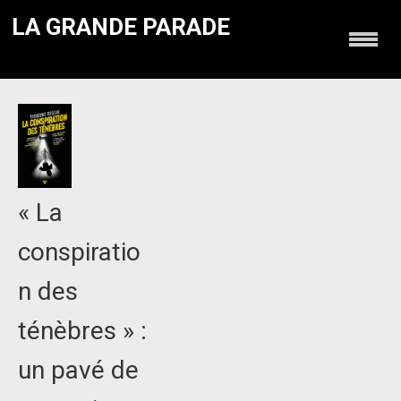
LA GRANDE PARADE
« La
conspiratio
n des
ténèbres » :
un pavé de