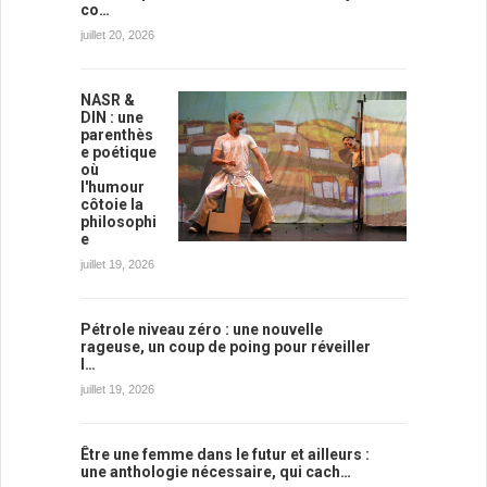
co…
juillet 20, 2026
NASR &
DIN : une
parenthès
e poétique
où
l'humour
côtoie la
philosophi
e
juillet 19, 2026
Pétrole niveau zéro : une nouvelle
rageuse, un coup de poing pour réveiller
l…
juillet 19, 2026
Être une femme dans le futur et ailleurs :
une anthologie nécessaire, qui cach…