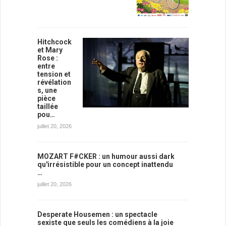
Hitchcock
et Mary
Rose :
entre
tension et
révélation
s, une
pièce
taillée
pou…
juillet 20, 2026
MOZART F#CKER : un humour aussi dark
qu'irrésistible pour un concept inattendu
…
juillet 20, 2026
Desperate Housemen : un spectacle
sexiste que seuls les comédiens à la joie