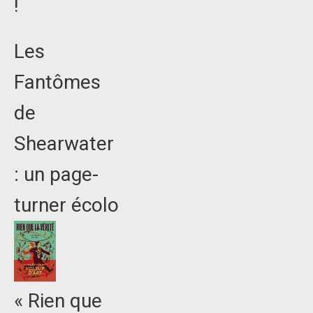
!
Les
Fantômes
de
Shearwater
: un page-
turner écolo
« Rien que