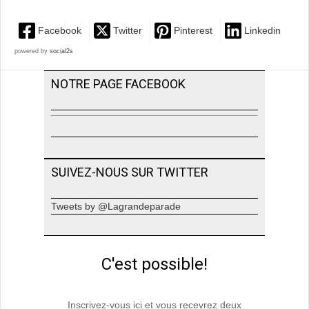
Facebook
Twitter
Pinterest
Linkedin
powered by
social2s
NOTRE PAGE FACEBOOK
SUIVEZ-NOUS SUR TWITTER
Tweets by @Lagrandeparade
C'est possible!
Inscrivez-vous ici et vous recevrez deux