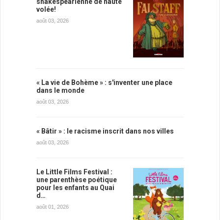
shakespearienne de haute
volée!
août 03, 2026
« La vie de Bohème » : s'inventer une place
dans le monde
août 03, 2026
« Bâtir » : le racisme inscrit dans nos villes
août 03, 2026
Le Little Films Festival :
une parenthèse poétique
pour les enfants au Quai
d…
août 01, 2026