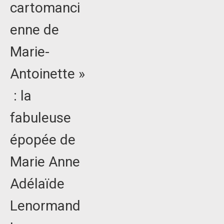
cartomanci
enne de
Marie-
Antoinette »
: la
fabuleuse
épopée de
Marie Anne
Adélaïde
Lenormand