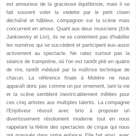
est amoureux de la gracieuse équilibriste, mais il se
fait souvent voler la vedette par le petit clown
déchaîné et hâbleur, compagnon sur la scène mais
concurrent en amour. Quant aux deux musiciens (Erik
Jankowsky et Livi), ils ne se contentent pas d'habiller
les numéros qui se succèdent et participent eux-aussi
activement au spectacle. Ne ratez surtout pas la
séance de trampoline, où l'on est tantôt plié en quatre
de rire, tantôt médusé par la maîtrise technique de
chacun. La référence finale à Molière ne nous
apparaît donc pas comme un pur ornement, tant la vie
et la scène semblent inextricablement mêlées pour
ces cinq artistes aux multiples talents. La compagnie
l'Enjoliveur réussit avec brio à proposer un
divertissement résolument moderne tout en nous
rappelant la féérie des spectacles de cirque qui nous
ont marqués dans notre enfance. Elle fait ainsi, avec