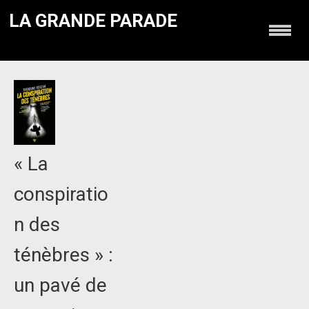
LA GRANDE PARADE
« La
conspiratio
n des
ténèbres » :
un pavé de