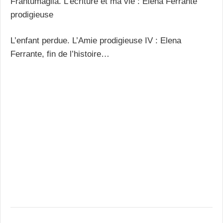
Frantumaglia. L’écriture et ma vie : Elena Ferrante
prodigieuse
L’enfant perdue. L’Amie prodigieuse IV : Elena
Ferrante, fin de l’histoire…