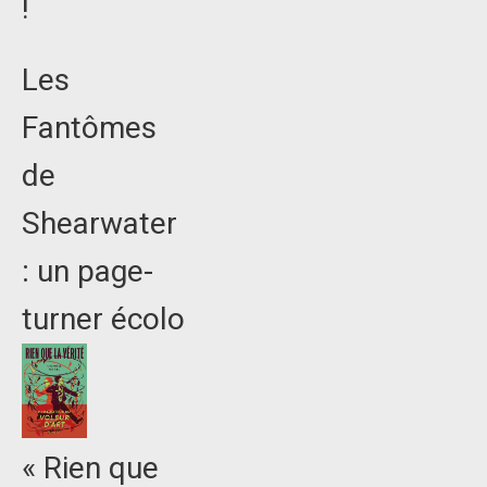
!
Les
Fantômes
de
Shearwater
: un page-
turner écolo
« Rien que