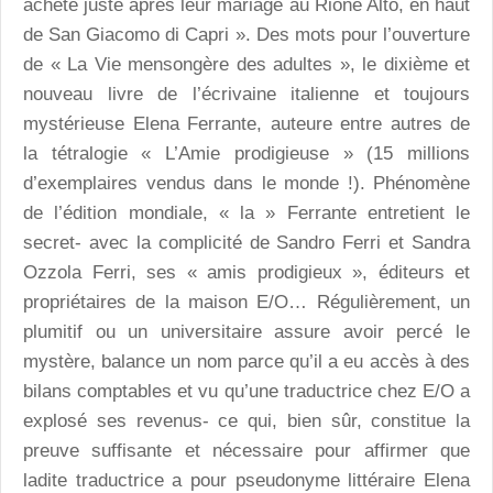
acheté juste après leur mariage au Rione Alto, en haut
de San Giacomo di Capri ». Des mots pour l’ouverture
de « La Vie mensongère des adultes », le dixième et
nouveau livre de l’écrivaine italienne et toujours
mystérieuse Elena Ferrante, auteure entre autres de
la tétralogie « L’Amie prodigieuse » (15 millions
d’exemplaires vendus dans le monde !). Phénomène
de l’édition mondiale, « la » Ferrante entretient le
secret- avec la complicité de Sandro Ferri et Sandra
Ozzola Ferri, ses « amis prodigieux », éditeurs et
propriétaires de la maison E/O… Régulièrement, un
plumitif ou un universitaire assure avoir percé le
mystère, balance un nom parce qu’il a eu accès à des
bilans comptables et vu qu’une traductrice chez E/O a
explosé ses revenus- ce qui, bien sûr, constitue la
preuve suffisante et nécessaire pour affirmer que
ladite traductrice a pour pseudonyme littéraire Elena