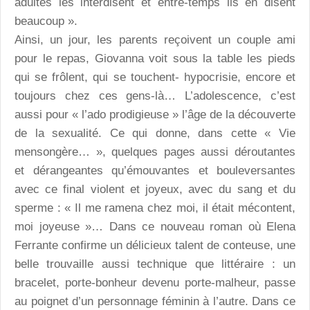
adultes les interdisent et entre-temps ils en disent
beaucoup ».
Ainsi, un jour, les parents reçoivent un couple ami
pour le repas, Giovanna voit sous la table les pieds
qui se frôlent, qui se touchent- hypocrisie, encore et
toujours chez ces gens-là… L’adolescence, c’est
aussi pour « l’ado prodigieuse » l’âge de la découverte
de la sexualité. Ce qui donne, dans cette « Vie
mensongère… », quelques pages aussi déroutantes
et dérangeantes qu’émouvantes et bouleversantes
avec ce final violent et joyeux, avec du sang et du
sperme : « Il me ramena chez moi, il était mécontent,
moi joyeuse »… Dans ce nouveau roman où Elena
Ferrante confirme un délicieux talent de conteuse, une
belle trouvaille aussi technique que littéraire : un
bracelet, porte-bonheur devenu porte-malheur, passe
au poignet d’un personnage féminin à l’autre. Dans ce