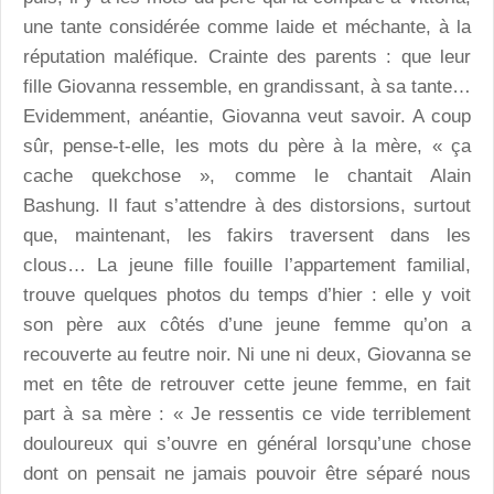
une tante considérée comme laide et méchante, à la
réputation maléfique. Crainte des parents : que leur
fille Giovanna ressemble, en grandissant, à sa tante…
Evidemment, anéantie, Giovanna veut savoir. A coup
sûr, pense-t-elle, les mots du père à la mère, « ça
cache quekchose », comme le chantait Alain
Bashung. Il faut s’attendre à des distorsions, surtout
que, maintenant, les fakirs traversent dans les
clous… La jeune fille fouille l’appartement familial,
trouve quelques photos du temps d’hier : elle y voit
son père aux côtés d’une jeune femme qu’on a
recouverte au feutre noir. Ni une ni deux, Giovanna se
met en tête de retrouver cette jeune femme, en fait
part à sa mère : « Je ressentis ce vide terriblement
douloureux qui s’ouvre en général lorsqu’une chose
dont on pensait ne jamais pouvoir être séparé nous