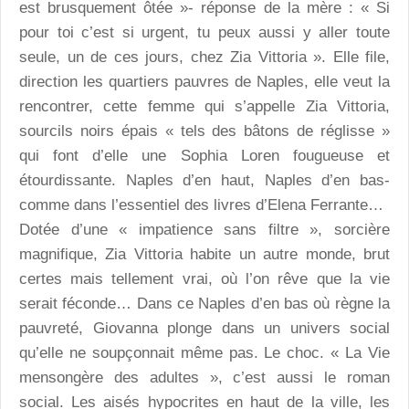
est brusquement ôtée »- réponse de la mère : « Si
pour toi c’est si urgent, tu peux aussi y aller toute
seule, un de ces jours, chez Zia Vittoria ». Elle file,
direction les quartiers pauvres de Naples, elle veut la
rencontrer, cette femme qui s’appelle Zia Vittoria,
sourcils noirs épais « tels des bâtons de réglisse »
qui font d’elle une Sophia Loren fougueuse et
étourdissante. Naples d’en haut, Naples d’en bas-
comme dans l’essentiel des livres d’Elena Ferrante…
Dotée d’une « impatience sans filtre », sorcière
magnifique, Zia Vittoria habite un autre monde, brut
certes mais tellement vrai, où l’on rêve que la vie
serait féconde… Dans ce Naples d’en bas où règne la
pauvreté, Giovanna plonge dans un univers social
qu’elle ne soupçonnait même pas. Le choc. « La Vie
mensongère des adultes », c’est aussi le roman
social. Les aisés hypocrites en haut de la ville, les