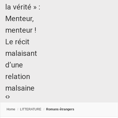
la vérité » :
Menteur,
menteur !
Le récit
malaisant
d’une
relation
malsaine
Home
/
LITTERATURE
/
Romans étrangers