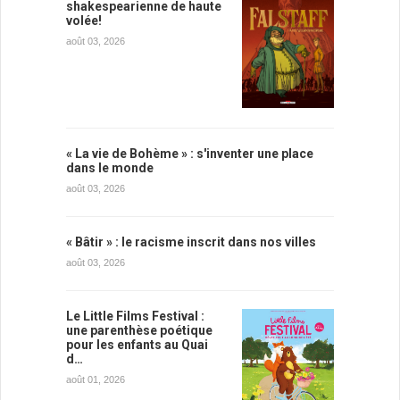
shakespearienne de haute
volée!
août 03, 2026
« La vie de Bohème » : s'inventer une place
dans le monde
août 03, 2026
« Bâtir » : le racisme inscrit dans nos villes
août 03, 2026
Le Little Films Festival :
une parenthèse poétique
pour les enfants au Quai
d…
août 01, 2026