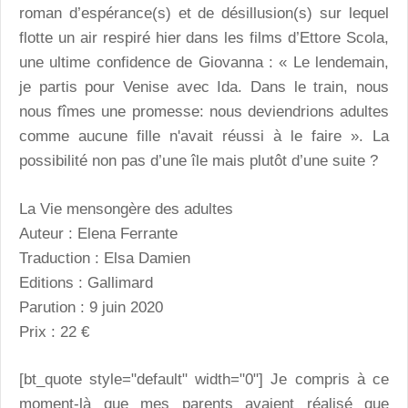
roman d’espérance(s) et de désillusion(s) sur lequel
flotte un air respiré hier dans les films d’Ettore Scola,
une ultime confidence de Giovanna : « Le lendemain,
je partis pour Venise avec Ida. Dans le train, nous
nous fîmes une promesse: nous deviendrions adultes
comme aucune fille n'avait réussi à le faire ». La
possibilité non pas d’une île mais plutôt d’une suite ?
La Vie mensongère des adultes
Auteur : Elena Ferrante
Traduction : Elsa Damien
Editions : Gallimard
Parution : 9 juin 2020
Prix : 22 €
[bt_quote style="default" width="0"] Je compris à ce
moment-là que mes parents avaient réalisé que