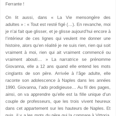
Ferrante !
On lit aussi, dans « La Vie mensongère des
adultes » : « Tout est resté figé (…). En revanche, moi
je n’ai fait que glisser, et je glisse aujourd’hui encore à
l’intérieur de ces lignes qui veulent me donner une
histoire, alors qu’en réalité je ne suis rien, rien qui soit
vraiment à moi, rien qui ait vraiment commencé ou
vraiment abouti… » La narratrice se prénomme
Giovanna, elle a 12 ans quand elle entend les mots
cinglants de son père. Arrivée à l’âge adulte, elle
raconte son adolescence à Naples dans les années
1990. Giovanna, l’ado prodigieuse… Au fil des pages,
ainsi, on va apprendre qu’elle est la fille unique d’un
couple de professeurs, que les trois vivent heureux
dans cet appartement sur les hauteurs de Naples. Et
puis, il y a les mots du père qui la compare à Vittoria,