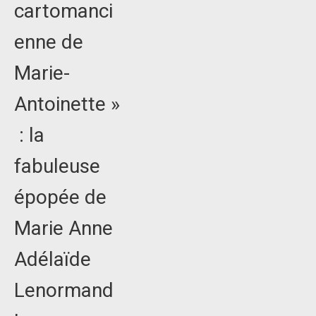
cartomanci
enne de
Marie-
Antoinette »
: la
fabuleuse
épopée de
Marie Anne
Adélaïde
Lenormand