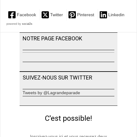
Facebook
Twitter
Pinterest
Linkedin
powered by
social2s
NOTRE PAGE FACEBOOK
SUIVEZ-NOUS SUR TWITTER
Tweets by @Lagrandeparade
C'est possible!
Inscrivez-vous ici et vous recevrez deux