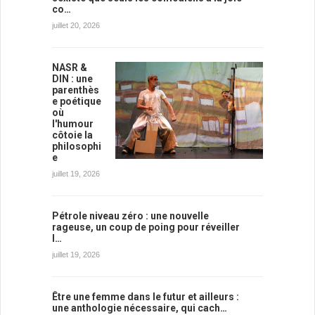
co…
juillet 20, 2026
NASR &
DIN : une
parenthès
e poétique
où
l'humour
côtoie la
philosophi
e
juillet 19, 2026
Pétrole niveau zéro : une nouvelle
rageuse, un coup de poing pour réveiller
l…
juillet 19, 2026
Être une femme dans le futur et ailleurs :
une anthologie nécessaire, qui cach…