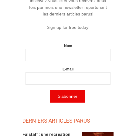
Inscrivez-vous ici et vous recevrez deux
fois par mois une newsletter répertoriant
les derniers articles parus!
Sign up for free today!
Nom
E-mail
DERNIERS ARTICLES PARUS
Falstaff : une récréation