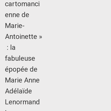
cartomanci
enne de
Marie-
Antoinette »
: la
fabuleuse
épopée de
Marie Anne
Adélaïde
Lenormand