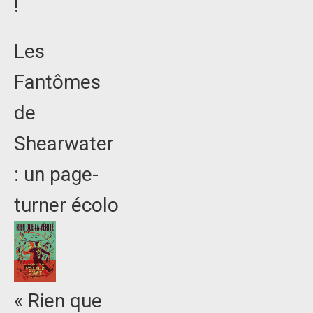
!
Les
Fantômes
de
Shearwater
: un page-
turner écolo
« Rien que