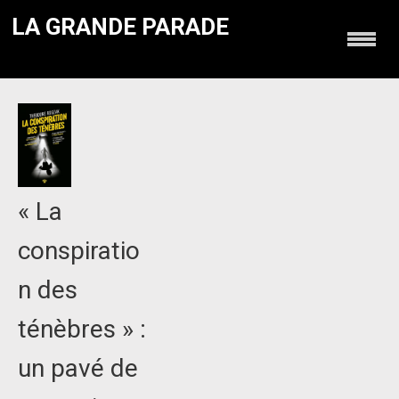
LA GRANDE PARADE
« La
conspiratio
n des
ténèbres » :
un pavé de