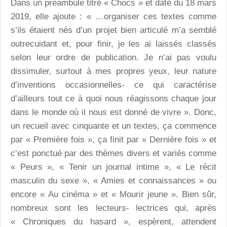
Dans un préambule titré « Chocs » et daté du 18 mars
2019, elle ajoute : « …organiser ces textes comme
s’ils étaient nés d’un projet bien articulé m’a semblé
outrecuidant et, pour finir, je les ai laissés classés
selon leur ordre de publication. Je n’ai pas voulu
dissimuler, surtout à mes propres yeux, leur nature
d’inventions occasionnelles- ce qui caractérise
d’ailleurs tout ce à quoi nous réagissons chaque jour
dans le monde où il nous est donné de vivre ». Donc,
un recueil avec cinquante et un textes, ça commence
par « Première fois », ça finit par « Dernière fois » et
c’est ponctué par des thèmes divers et variés comme
« Peurs », « Tenir un journal intime », « Le récit
masculin du sexe », « Amies et connaissances » ou
encore « Au cinéma » et « Mourir jeune ». Bien sûr,
nombreux sont les lecteurs- lectrices qui, après
« Chroniques du hasard », espèrent, attendent