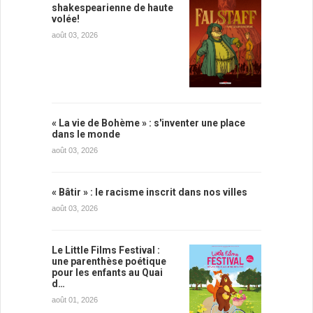
shakespearienne de haute
volée!
août 03, 2026
« La vie de Bohème » : s'inventer une place
dans le monde
août 03, 2026
« Bâtir » : le racisme inscrit dans nos villes
août 03, 2026
Le Little Films Festival :
une parenthèse poétique
pour les enfants au Quai
d…
août 01, 2026