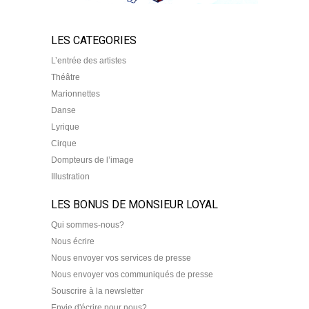
LES CATEGORIES
L’entrée des artistes
Théâtre
Marionnettes
Danse
Lyrique
Cirque
Dompteurs de l’image
Illustration
LES BONUS DE MONSIEUR LOYAL
Qui sommes-nous?
Nous écrire
Nous envoyer vos services de presse
Nous envoyer vos communiqués de presse
Souscrire à la newsletter
Envie d'écrire pour nous?