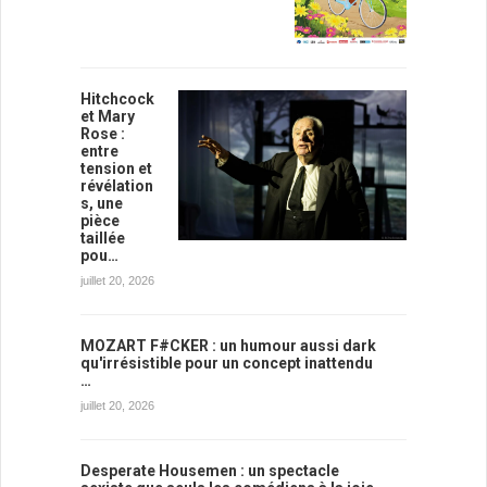
Hitchcock
et Mary
Rose :
entre
tension et
révélation
s, une
pièce
taillée
pou…
juillet 20, 2026
MOZART F#CKER : un humour aussi dark
qu'irrésistible pour un concept inattendu
…
juillet 20, 2026
Desperate Housemen : un spectacle