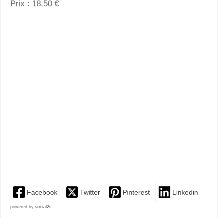
Prix : 18,50 €
Facebook
Twitter
Pinterest
Linkedin
powered by
social2s