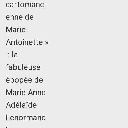
cartomanci
enne de
Marie-
Antoinette »
: la
fabuleuse
épopée de
Marie Anne
Adélaïde
Lenormand