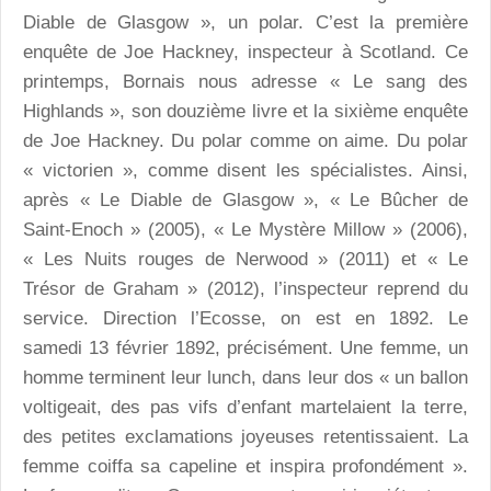
Diable de Glasgow », un polar. C’est la première
enquête de Joe Hackney, inspecteur à Scotland. Ce
printemps, Bornais nous adresse « Le sang des
Highlands », son douzième livre et la sixième enquête
de Joe Hackney. Du polar comme on aime. Du polar
« victorien », comme disent les spécialistes. Ainsi,
après « Le Diable de Glasgow », « Le Bûcher de
Saint-Enoch » (2005), « Le Mystère Millow » (2006),
« Les Nuits rouges de Nerwood » (2011) et « Le
Trésor de Graham » (2012), l’inspecteur reprend du
service. Direction l’Ecosse, on est en 1892. Le
samedi 13 février 1892, précisément. Une femme, un
homme terminent leur lunch, dans leur dos « un ballon
voltigeait, des pas vifs d’enfant martelaient la terre,
des petites exclamations joyeuses retentissaient. La
femme coiffa sa capeline et inspira profondément ».