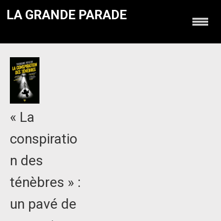
LA GRANDE PARADE
« La
conspiratio
n des
ténèbres » :
un pavé de