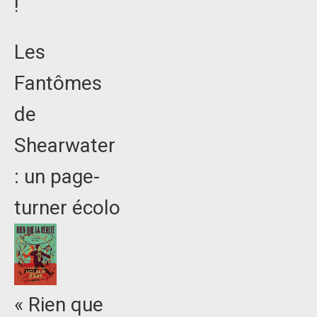
!
Les
Fantômes
de
Shearwater
: un page-
turner écolo
« Rien que