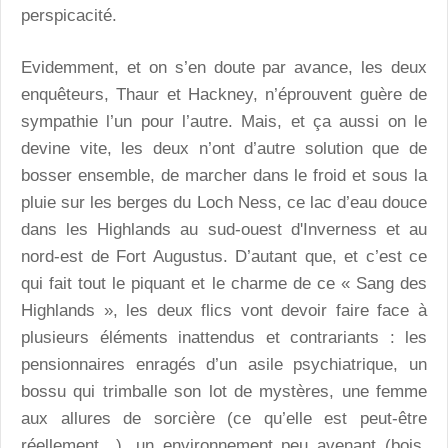
perspicacité.
Evidemment, et on s’en doute par avance, les deux
enquêteurs, Thaur et Hackney, n’éprouvent guère de
sympathie l’un pour l’autre. Mais, et ça aussi on le
devine vite, les deux n’ont d’autre solution que de
bosser ensemble, de marcher dans le froid et sous la
pluie sur les berges du Loch Ness, ce lac d’eau douce
dans les Highlands au sud-ouest d'Inverness et au
nord-est de Fort Augustus. D’autant que, et c’est ce
qui fait tout le piquant et le charme de ce « Sang des
Highlands », les deux flics vont devoir faire face à
plusieurs éléments inattendus et contrariants : les
pensionnaires enragés d’un asile psychiatrique, un
bossu qui trimballe son lot de mystères, une femme
aux allures de sorcière (ce qu’elle est peut-être
réellement…), un environnement peu avenant (bois,