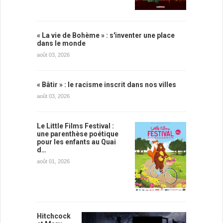
« La vie de Bohème » : s'inventer une place
dans le monde
août 03, 2026
« Bâtir » : le racisme inscrit dans nos villes
août 03, 2026
Le Little Films Festival :
une parenthèse poétique
pour les enfants au Quai
d…
août 01, 2026
Hitchcock