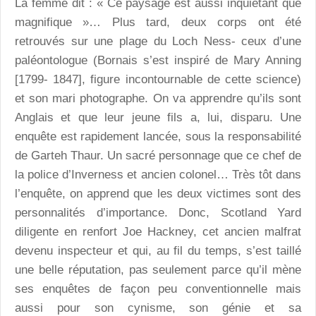
La femme dit : « Ce paysage est aussi inquiétant que
magnifique »… Plus tard, deux corps ont été
retrouvés sur une plage du Loch Ness- ceux d’une
paléontologue (Bornais s’est inspiré de Mary Anning
[1799- 1847], figure incontournable de cette science)
et son mari photographe. On va apprendre qu’ils sont
Anglais et que leur jeune fils a, lui, disparu. Une
enquête est rapidement lancée, sous la responsabilité
de Garteh Thaur. Un sacré personnage que ce chef de
la police d’Inverness et ancien colonel… Très tôt dans
l’enquête, on apprend que les deux victimes sont des
personnalités d’importance. Donc, Scotland Yard
diligente en renfort Joe Hackney, cet ancien malfrat
devenu inspecteur et qui, au fil du temps, s’est taillé
une belle réputation, pas seulement parce qu’il mène
ses enquêtes de façon peu conventionnelle mais
aussi pour son cynisme, son génie et sa