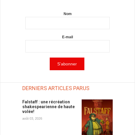
Nom
E-mail
DERNIERS ARTICLES PARUS
Falstaff : une récréation
shakespearienne de haute
volée!
août 03, 2026