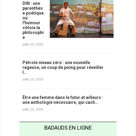
DIN : une
parenthès
e poétique
où
l'humour
côtoie la
philosophi
e
juillet 19, 2026
Pétrole niveau zéro : une nouvelle
rageuse, un coup de poing pour réveiller
l…
juillet 19, 2026
Être une femme dans le futur et ailleurs :
une anthologie nécessaire, qui cach…
juillet 19, 2026
BADAUDS EN LIGNE