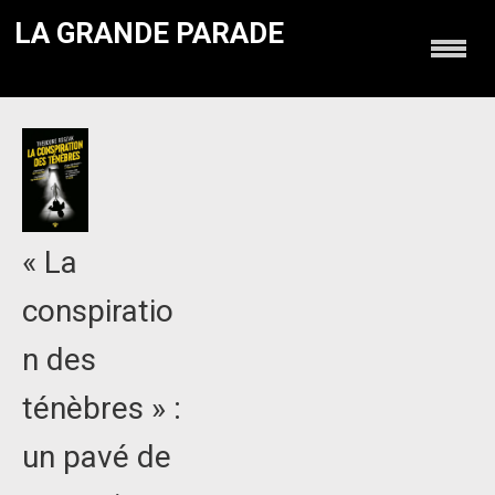
LA GRANDE PARADE
« La
conspiratio
n des
ténèbres » :
un pavé de