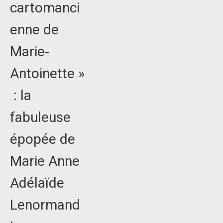
cartomanci
enne de
Marie-
Antoinette »
: la
fabuleuse
épopée de
Marie Anne
Adélaïde
Lenormand