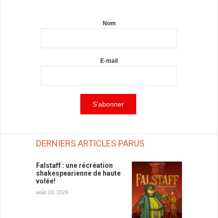
Nom
E-mail
DERNIERS ARTICLES PARUS
Falstaff : une récréation
shakespearienne de haute
volée!
août 03, 2026