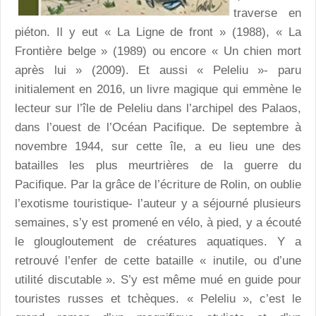
traverse en
piéton. Il y eut « La Ligne de front » (1988), « La
Frontière belge » (1989) ou encore « Un chien mort
après lui » (2009). Et aussi « Peleliu »- paru
initialement en 2016, un livre magique qui emmène le
lecteur sur l’île de Peleliu dans l’archipel des Palaos,
dans l’ouest de l’Océan Pacifique. De septembre à
novembre 1944, sur cette île, a eu lieu une des
batailles les plus meurtrières de la guerre du
Pacifique. Par la grâce de l’écriture de Rolin, on oublie
l’exotisme touristique- l’auteur y a séjourné plusieurs
semaines, s’y est promené en vélo, à pied, y a écouté
le glougloutement de créatures aquatiques. Y a
retrouvé l’enfer de cette bataille « inutile, ou d’une
utilité discutable ». S’y est même mué en guide pour
touristes russes et tchèques. « Peleliu », c’est le