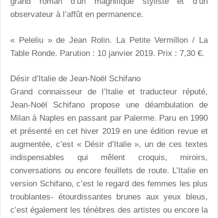
grand roman d’un magnifique styliste et d’un
observateur à l’affût en permanence.
« Peleliu » de Jean Rolin. La Petite Vermillon / La
Table Ronde. Parution : 10 janvier 2019. Prix : 7,30 €.
Désir d’Italie
de Jean-Noël Schifano
Grand connaisseur de l’Italie et traducteur réputé,
Jean-Noël Schifano propose une déambulation de
Milan à Naples en passant par Palerme. Paru en 1990
et présenté en cet hiver 2019 en une édition revue et
augmentée, c’est « Désir d’Italie », un de ces textes
indispensables qui mêlent croquis, miroirs,
conversations ou encore feuillets de route. L’Italie en
version Schifano, c’est le regard des femmes les plus
troublantes- étourdissantes brunes aux yeux bleus,
c’est également les ténèbres des artistes ou encore la