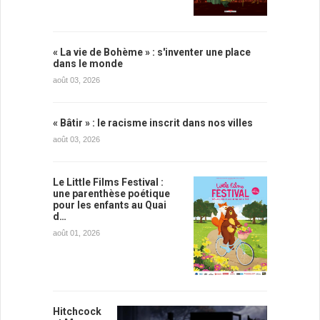
« La vie de Bohème » : s'inventer une place
dans le monde
août 03, 2026
« Bâtir » : le racisme inscrit dans nos villes
août 03, 2026
Le Little Films Festival :
une parenthèse poétique
pour les enfants au Quai
d…
août 01, 2026
Hitchcock