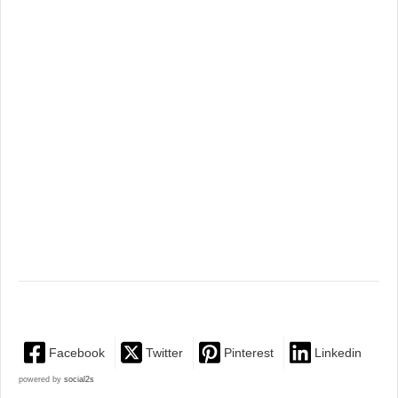
Facebook
Twitter
Pinterest
Linkedin
powered by
social2s