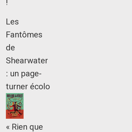
!
Les
Fantômes
de
Shearwater
: un page-
turner écolo
« Rien que