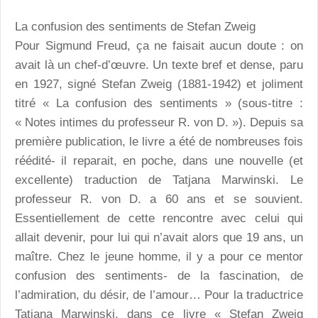
La confusion des sentiments
de Stefan Zweig
Pour Sigmund Freud, ça ne faisait aucun doute : on
avait là un chef-d’œuvre. Un texte bref et dense, paru
en 1927, signé Stefan Zweig (1881-1942) et joliment
titré « La confusion des sentiments » (sous-titre :
« Notes intimes du professeur R. von D. »). Depuis sa
première publication, le livre a été de nombreuses fois
réédité- il reparait, en poche, dans une nouvelle (et
excellente) traduction de Tatjana Marwinski. Le
professeur R. von D. a 60 ans et se souvient.
Essentiellement de cette rencontre avec celui qui
allait devenir, pour lui qui n’avait alors que 19 ans, un
maître. Chez le jeune homme, il y a pour ce mentor
confusion des sentiments- de la fascination, de
l’admiration, du désir, de l’amour… Pour la traductrice
Tatjana Marwinski, dans ce livre « Stefan Zweig