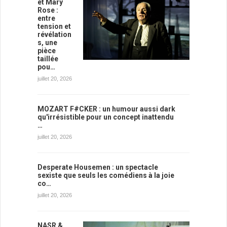
et Mary
Rose :
entre
tension et
révélation
s, une
pièce
taillée
pou…
juillet 20, 2026
MOZART F#CKER : un humour aussi dark
qu'irrésistible pour un concept inattendu
…
juillet 20, 2026
Desperate Housemen : un spectacle
sexiste que seuls les comédiens à la joie
co…
juillet 20, 2026
NASR &