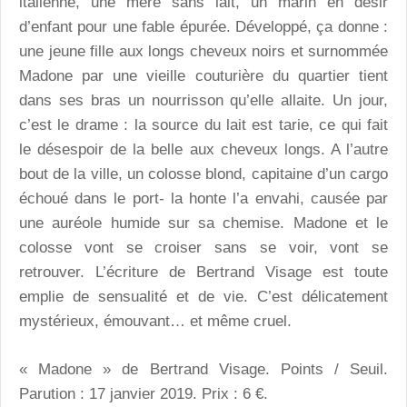
italienne, une mère sans lait, un marin en désir
d’enfant pour une fable épurée. Développé, ça donne :
une jeune fille aux longs cheveux noirs et surnommée
Madone par une vieille couturière du quartier tient
dans ses bras un nourrisson qu’elle allaite. Un jour,
c’est le drame : la source du lait est tarie, ce qui fait
le désespoir de la belle aux cheveux longs. A l’autre
bout de la ville, un colosse blond, capitaine d’un cargo
échoué dans le port- la honte l’a envahi, causée par
une auréole humide sur sa chemise. Madone et le
colosse vont se croiser sans se voir, vont se
retrouver. L’écriture de Bertrand Visage est toute
emplie de sensualité et de vie. C’est délicatement
mystérieux, émouvant… et même cruel.
« Madone » de Bertrand Visage. Points / Seuil.
Parution : 17 janvier 2019. Prix : 6 €.