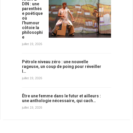
DIN : une
parenthès
e poétique
où
l'humour
côtoie la
philosophi
e
juillet 19, 2026
Pétrole niveau zéro : une nouvelle
rageuse, un coup de poing pour réveiller
l…
juillet 19, 2026
Être une femme dans le futur et ailleurs :
une anthologie nécessaire, qui cach…
juillet 19, 2026