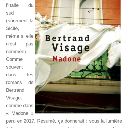
l’Italie du
sud
(sûrement la
Sicile,
même si elle
n’est pas
nommée).
Comme
souvent
dans les
romans de
Bertrand
Visage,
comme dans
« Madone »
paru en 2017. Résumé, ça donnerait : sous la lumière