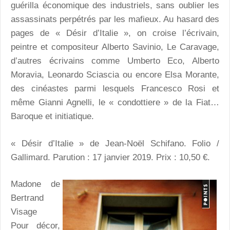
guérilla économique des industriels, sans oublier les
assassinats perpétrés par les mafieux. Au hasard des
pages de « Désir d’Italie », on croise l’écrivain,
peintre et compositeur Alberto Savinio, Le Caravage,
d’autres écrivains comme Umberto Eco, Alberto
Moravia, Leonardo Sciascia ou encore Elsa Morante,
des cinéastes parmi lesquels Francesco Rosi et
même Gianni Agnelli, le « condottiere » de la Fiat…
Baroque et initiatique.
« Désir d’Italie » de Jean-Noël Schifano. Folio /
Gallimard. Parution : 17 janvier 2019. Prix : 10,50 €.
Madone
de
Bertrand
Visage
Pour décor,