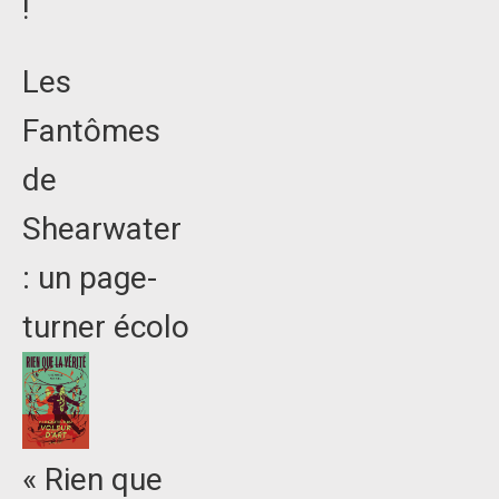
!
Les
Fantômes
de
Shearwater
: un page-
turner écolo
« Rien que