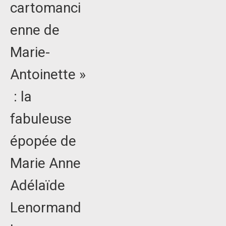
cartomanci
enne de
Marie-
Antoinette »
: la
fabuleuse
épopée de
Marie Anne
Adélaïde
Lenormand