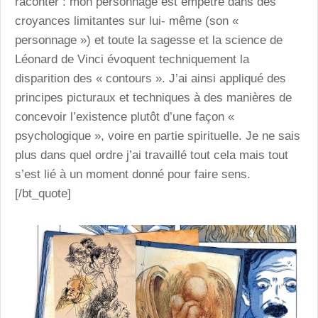
raconter : mon personnage est empêtré dans des
croyances limitantes sur lui- même (son «
personnage ») et toute la sagesse et la science de
Léonard de Vinci évoquent techniquement la
disparition des « contours ». J’ai ainsi appliqué des
principes picturaux et techniques à des manières de
concevoir l’existence plutôt d’une façon «
psychologique », voire en partie spirituelle. Je ne sais
plus dans quel ordre j’ai travaillé tout cela mais tout
s’est lié à un moment donné pour faire sens.
[/bt_quote]