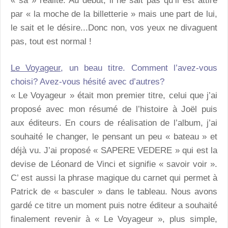
« sa » réalité. Au début, il ne sait pas qu’il est attiré
par « la moche de la billetterie » mais une part de lui,
le sait et le désire...Donc non, vos yeux ne divaguent
pas, tout est normal !
Le Voyageur
, un beau titre. Comment l’avez-vous
choisi? Avez-vous hésité avec d’autres?
« Le Voyageur » était mon premier titre, celui que j’ai
proposé avec mon résumé de l’histoire à Joël puis
aux éditeurs. En cours de réalisation de l’album, j’ai
souhaité le changer, le pensant un peu « bateau » et
déjà vu. J’ai proposé « SAPERE VEDERE » qui est la
devise de Léonard de Vinci et signifie « savoir voir ».
C’ est aussi la phrase magique du carnet qui permet à
Patrick de « basculer » dans le tableau. Nous avons
gardé ce titre un moment puis notre éditeur a souhaité
finalement revenir à « Le Voyageur », plus simple,