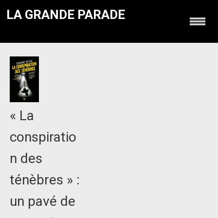
LA GRANDE PARADE
« La
conspiratio
n des
ténèbres » :
un pavé de