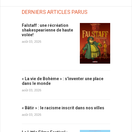
DERNIERS ARTICLES PARUS
Falstaff : une récréation
shakespearienne de haute
volée!
août 03, 2026
« La vie de Bohème » : s'inventer une place
dans le monde
août 03, 2026
« Bâtir » : le racisme inscrit dans nos villes
août 03, 2026