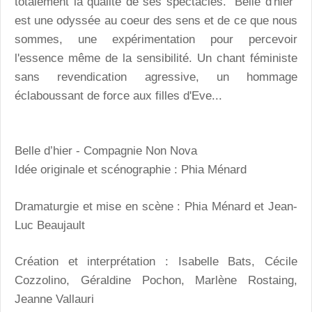
totalement la qualité de ses spectacles. "Belle d'hier"
est une odyssée au coeur des sens et de ce que nous
sommes, une expérimentation pour percevoir
l'essence même de la sensibilité. Un chant féministe
sans revendication agressive, un hommage
éclaboussant de force aux filles d'Eve...
Belle d’hier -
Compagnie Non Nova
Idée originale et scénographie : Phia Ménard
Dramaturgie et mise en scène : Phia Ménard et Jean-
Luc Beaujault
Création et interprétation : Isabelle Bats, Cécile
Cozzolino, Géraldine Pochon, Marlène Rostaing,
Jeanne Vallauri