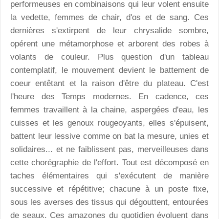
performeuses en combinaisons qui leur volent ensuite
la vedette, femmes de chair, d'os et de sang. Ces
dernières s'extirpent de leur chrysalide sombre,
opérent une métamorphose et arborent des robes à
volants de couleur. Plus question d'un tableau
contemplatif, le mouvement devient le battement de
coeur entêtant et la raison d'être du plateau. C'est
l'heure des Temps modernes. En cadence, ces
femmes travaillent à la chaine, aspergées d'eau, les
cuisses et les genoux rougeoyants, elles s'épuisent,
battent leur lessive comme on bat la mesure, unies et
solidaires... et ne faiblissent pas, merveilleuses dans
cette chorégraphie de l'effort. Tout est décomposé en
taches élémentaires qui s'exécutent de manière
successive et répétitive; chacune à un poste fixe,
sous les averses des tissus qui dégouttent, entourées
de seaux. Ces amazones du quotidien évoluent dans