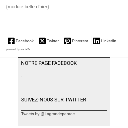
{module belle d'hier}
Facebook
Twitter
Pinterest
Linkedin
powered by
social2s
NOTRE PAGE FACEBOOK
SUIVEZ-NOUS SUR TWITTER
Tweets by @Lagrandeparade