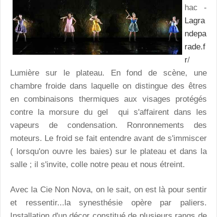
hac -
Lagra
ndepa
rade.f
r
/
Lumière sur le plateau. En fond de scène, une
chambre froide dans laquelle on distingue des êtres
en combinaisons thermiques aux visages protégés
contre la morsure du gel qui s'affairent dans les
vapeurs de condensation. Ronronnements des
moteurs. Le froid se fait entendre avant de s'immiscer
( lorsqu'on ouvre les baies) sur le plateau et dans la
salle ; il s'invite, colle notre peau et nous étreint.
Avec la Cie Non Nova, on le sait, on est là pour sentir
et ressentir...la synesthésie opère par paliers.
Installation d'un décor constitué de plusieurs rangs de