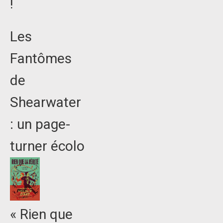
!
Les
Fantômes
de
Shearwater
: un page-
turner écolo
« Rien que