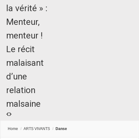
la vérité » :
Menteur,
menteur !
Le récit
malaisant
d’une
relation
malsaine
Home
/
ARTS VIVANTS
/
Danse