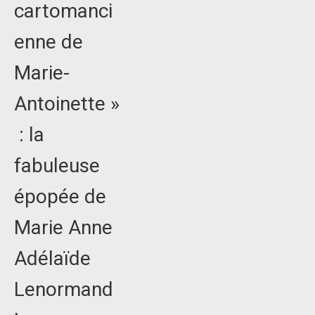
cartomanci
enne de
Marie-
Antoinette »
: la
fabuleuse
épopée de
Marie Anne
Adélaïde
Lenormand