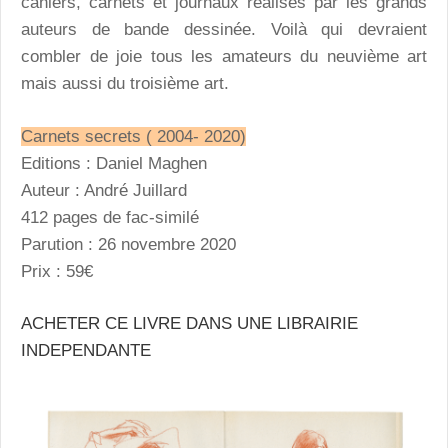
cahiers, carnets et journaux réalisés par les grands
auteurs de bande dessinée. Voilà qui devraient
combler de joie tous les amateurs du neuvième art
mais aussi du troisième art.
Carnets secrets ( 2004- 2020)
Editions : Daniel Maghen
Auteur : André Juillard
412 pages de fac-similé
Parution : 26 novembre 2020
Prix : 59€
ACHETER CE LIVRE DANS UNE LIBRAIRIE
INDEPENDANTE