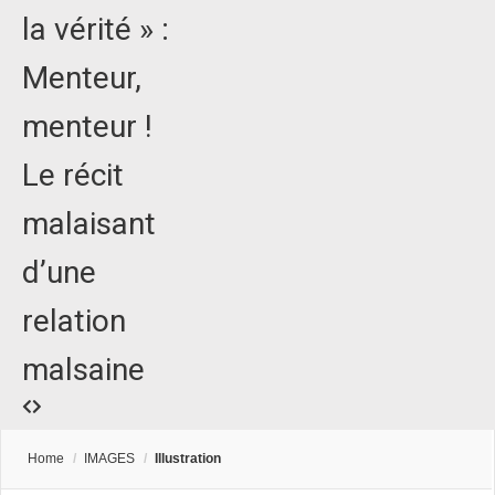
la vérité » :
Menteur,
menteur !
Le récit
malaisant
d’une
relation
malsaine
Home
/
IMAGES
/
Illustration