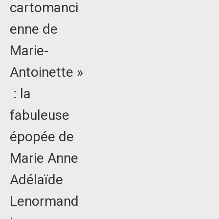
cartomanci
enne de
Marie-
Antoinette »
: la
fabuleuse
épopée de
Marie Anne
Adélaïde
Lenormand