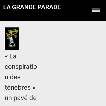
LA GRANDE PARADE
« La
conspiratio
n des
ténèbres » :
un pavé de