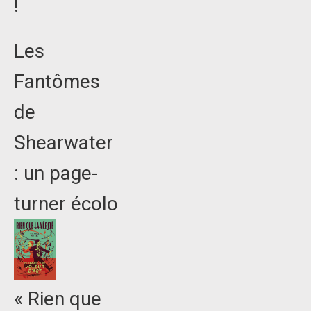
!
Les
Fantômes
de
Shearwater
: un page-
turner écolo
« Rien que