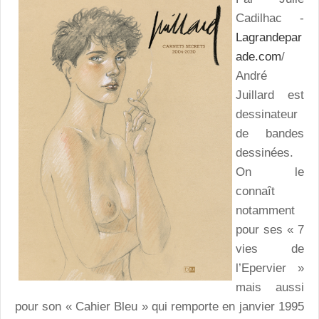
Cadilhac -
Lagrandepar
ade.com
/
André
Juillard est
dessinateur
de bandes
dessinées.
On le
connaît
notamment
pour ses « 7
vies de
l’Epervier »
mais aussi
pour son « Cahier Bleu » qui remporte en janvier 1995