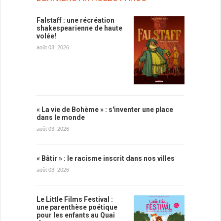
Falstaff : une récréation
shakespearienne de haute
volée!
août 03, 2026
« La vie de Bohème » : s'inventer une place
dans le monde
août 03, 2026
« Bâtir » : le racisme inscrit dans nos villes
août 03, 2026
Le Little Films Festival :
une parenthèse poétique
pour les enfants au Quai