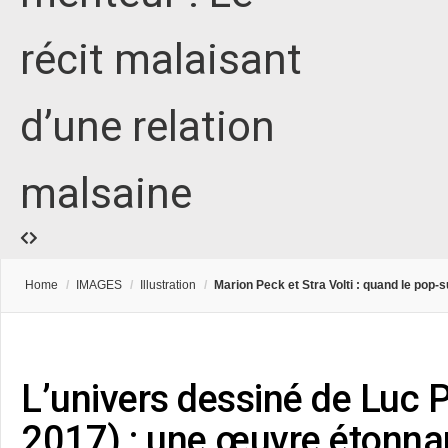
récit malaisant
d’une relation
malsaine
Home
/
IMAGES
/
Illustration
/
Marion Peck et Stra Volti : quand le pop
L’univers dessiné de Luc 
2017) : une œuvre étonnan