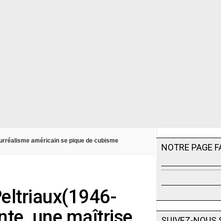
-surréalisme américain se pique de cubisme
NOTRE PAGE 
Peltriaux(1946-
te, une maîtrise
SUIVEZ-NOUS 