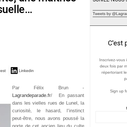
suelle…
Tweets by @Lagra
C'est 
Inscrivez-vous 
deux fois par 
rest
Linkedin
répertoriant le
p
Par Félix Brun -
Sign up f
Lagrandeparade.fr
/ En passant
dans les vielles rues de Lunel, la
curiosité, le hasard, l’instinct
peut-être, nous avons poussé la
porte de cet ancien lieu du culte