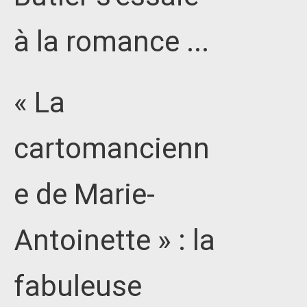
à la romance ...
« La
cartomancienn
e de Marie-
Antoinette » : la
fabuleuse