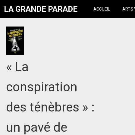
LA GRANDE PARADE
ACCUEIL
ARTS 
« La
conspiration
des ténèbres » :
un pavé de