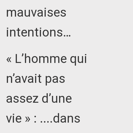
mauvaises
intentions…
« L’homme qui
n’avait pas
assez d’une
vie » : ....dans