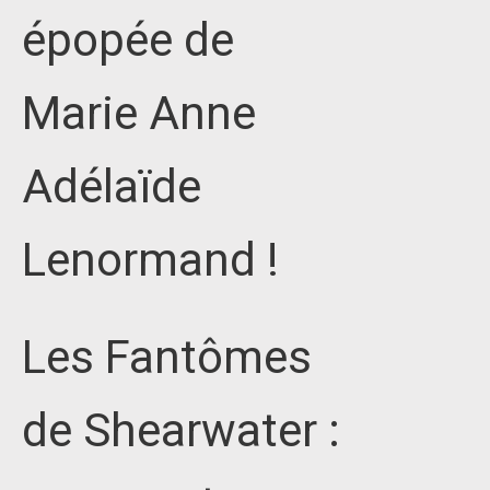
épopée de
Marie Anne
Adélaïde
Lenormand !
Les Fantômes
de Shearwater :