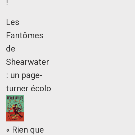
!
Les
Fantômes
de
Shearwater
: un page-
turner écolo
« Rien que