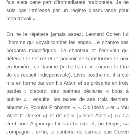
fais aient cette part d’immédiateté horizontale. Je ne
suis pas intéressé par un régime d’assurance pour
mon travail »…
On ne le répétera jamais assez, Leonard Cohen fut
l’homme qui voyait tomber les anges. Le chantre des
perdants magnifiques. Le chanteur et l’écrivain qui
détenait le secret et le pouvoir de transformer le noir
en lumière, en flamme (« the flame », comme le titre
de ce recueil indispensable). Livre posthume, il a été
mis en forme par son fils Adam et se présente en trois
parties : d’abord, des poèmes déclarés « bons à
publier » ; ensuite, les textes de ses trois derniers
albums (« Popular Problems », « Old Ideas » et « You
Want It Darker ») et de celui (« Blue Alert ») qu’il a
écrit pour Anjani qui fut sa choriste et, un temps, sa
compagne ; enfin, le contenu de carnets que Cohen