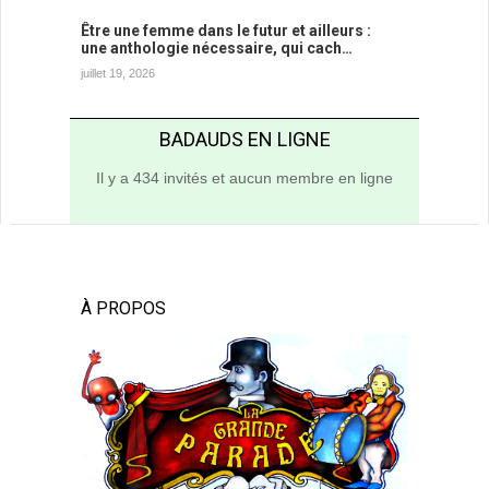
Être une femme dans le futur et ailleurs :
une anthologie nécessaire, qui cach…
juillet 19, 2026
BADAUDS EN LIGNE
Il y a 434 invités et aucun membre en ligne
À PROPOS