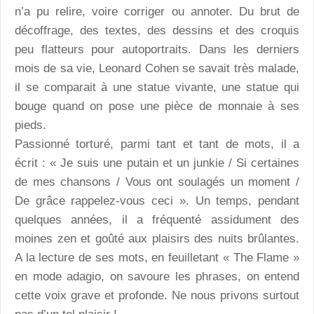
n’a pu relire, voire corriger ou annoter. Du brut de
décoffrage, des textes, des dessins et des croquis
peu flatteurs pour autoportraits. Dans les derniers
mois de sa vie, Leonard Cohen se savait très malade,
il se comparait à une statue vivante, une statue qui
bouge quand on pose une pièce de monnaie à ses
pieds.
Passionné torturé, parmi tant et tant de mots, il a
écrit : « Je suis une putain et un junkie / Si certaines
de mes chansons / Vous ont soulagés un moment /
De grâce rappelez-vous ceci ». Un temps, pendant
quelques années, il a fréquenté assidument des
moines zen et goûté aux plaisirs des nuits brûlantes.
A la lecture de ses mots, en feuilletant « The Flame »
en mode adagio, on savoure les phrases, on entend
cette voix grave et profonde. Ne nous privons surtout