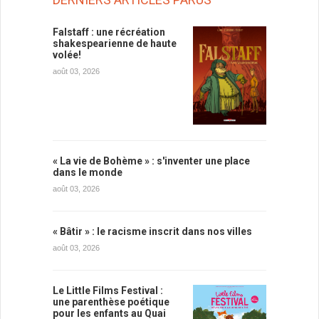
Falstaff : une récréation
shakespearienne de haute
volée!
août 03, 2026
« La vie de Bohème » : s'inventer une place
dans le monde
août 03, 2026
« Bâtir » : le racisme inscrit dans nos villes
août 03, 2026
Le Little Films Festival :
une parenthèse poétique
pour les enfants au Quai