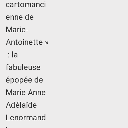
cartomanci
enne de
Marie-
Antoinette »
: la
fabuleuse
épopée de
Marie Anne
Adélaïde
Lenormand