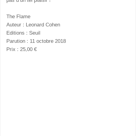
pas d’un tel plaisir !
The Flame
Auteur : Leonard Cohen
Editions : Seuil
Parution : 11 octobre 2018
Prix : 25,00 €