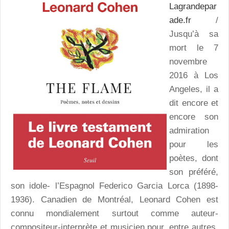
Lagrandepar
ade.fr
/
Jusqu’à sa
mort le 7
novembre
2016 à Los
Angeles, il a
dit encore et
encore son
admiration
pour les
poètes, dont
son préféré,
son idole- l’Espagnol Federico Garcia Lorca (1898-
1936). Canadien de Montréal, Leonard Cohen est
connu mondialement surtout comme auteur-
compositeur-interprète et musicien pour, entre autres,