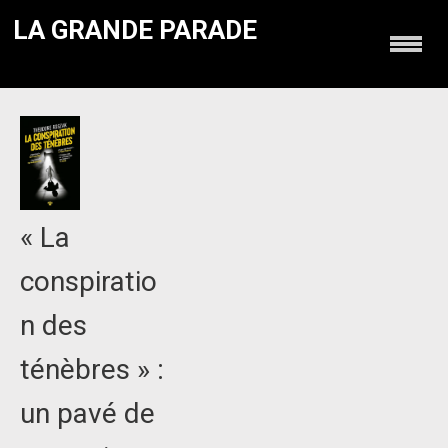
LA GRANDE PARADE
« La
conspiratio
n des
ténèbres » :
un pavé de