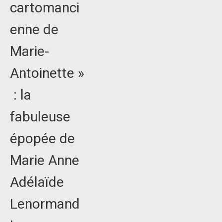
cartomanci
enne de
Marie-
Antoinette »
: la
fabuleuse
épopée de
Marie Anne
Adélaïde
Lenormand