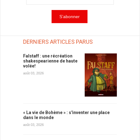
DERNIERS ARTICLES PARUS
Falstaff : une récréation
shakespearienne de haute
volée!
août 03, 2026
« La vie de Bohème » : s'inventer une place
dans le monde
août 03, 2026