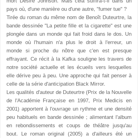
mort Désiré Johnson. Mais cela suffira-t-il dans un
pays où, d'une manière ou d'une autre, "fumer tue" ?
Tirée du roman du même nom de Benoît Duteurtre, la
bande dessinée "La petite fille et la cigarette" est une
plongée dans un monde qui fait froid dans le dos. Un
monde où l'humain n'a plus le droit à l'erreur, un
monde si proche du nôtre que c'en est presque
effrayant. Ce récit à la Kafka souligne les travers de
notre société actuelle et les écueils vers lesquelles
elle dérive peu à peu. Une approche qui fait penser à
celle de la série d'anticipation Black Mirror.
Les qualités d'auteur de Duteurtre (Prix de la Nouvelle
de l'Académie Française en 1997, Prix Medicis en
2001) apportent à l'ouvrage un rythme et une densité
peu habituels en bande dessinée ; alimentant l'album
en rebondissements et coups de théâtre jusqu'au
bout. Le roman original (2005) a d'ailleurs été un