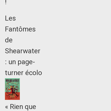
!
Les
Fantômes
de
Shearwater
: un page-
turner écolo
« Rien que