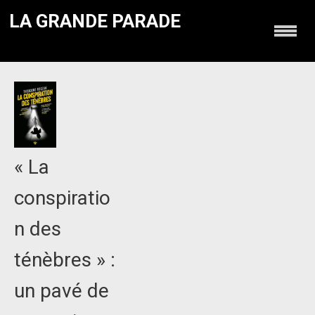
LA GRANDE PARADE
« La
conspiratio
n des
ténèbres » :
un pavé de