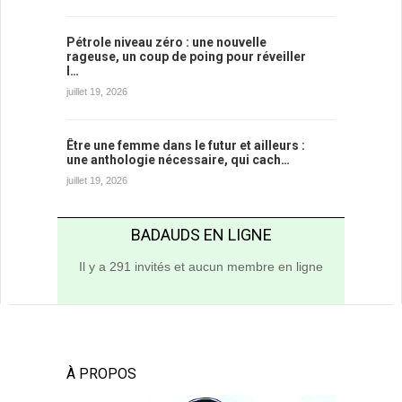
Pétrole niveau zéro : une nouvelle
rageuse, un coup de poing pour réveiller
l…
juillet 19, 2026
Être une femme dans le futur et ailleurs :
une anthologie nécessaire, qui cach…
juillet 19, 2026
BADAUDS EN LIGNE
Il y a 291 invités et aucun membre en ligne
À PROPOS