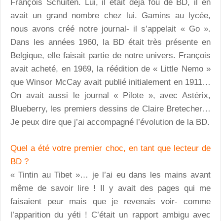
François Schuiten. Lui, il était déjà fou de BD, il en
avait un grand nombre chez lui. Gamins au lycée,
nous avons créé notre journal- il s’appelait « Go ».
Dans les années 1960, la BD était très présente en
Belgique, elle faisait partie de notre univers. François
avait acheté, en 1969, la réédition de « Little Nemo »
que Winsor McCay avait publié initialement en 1911…
On avait aussi le journal « Pilote », avec Astérix,
Blueberry, les premiers dessins de Claire Bretecher…
Je peux dire que j’ai accompagné l’évolution de la BD.
Quel a été votre premier choc, en tant que lecteur de
BD ?
« Tintin au Tibet »… je l’ai eu dans les mains avant
même de savoir lire ! Il y avait des pages qui me
faisaient peur mais que je revenais voir- comme
l’apparition du yéti ! C’était un rapport ambigu avec