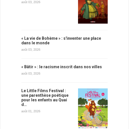
août 03, 2026
« La vie de Bohème » : s'inventer une place
dans le monde
août 03, 2026
« Bâtir » : le racisme inscrit dans nos villes
août 03, 2026
Le Little Films Festival :
une parenthèse poétique
pour les enfants au Quai
d…
août 01, 2026