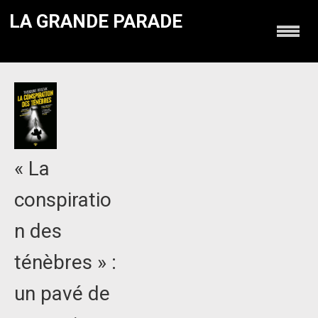
LA GRANDE PARADE
« La
conspiratio
n des
ténèbres » :
un pavé de