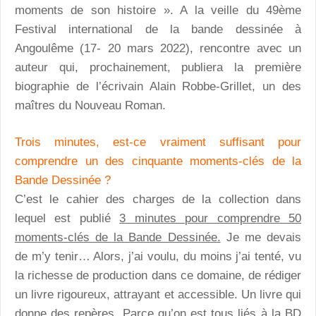
moments de son histoire ». A la veille du 49ème
Festival international de la bande dessinée à
Angoulême (17- 20 mars 2022), rencontre avec un
auteur qui, prochainement, publiera la première
biographie de l’écrivain Alain Robbe-Grillet, un des
maîtres du Nouveau Roman.
Trois minutes, est-ce vraiment suffisant pour
comprendre un des cinquante moments-clés de la
Bande Dessinée ?
C’est le cahier des charges de la collection dans
lequel est publié
3 minutes pour comprendre 50
moments-clés de la Bande Dessinée.
Je me devais
de m’y tenir… Alors, j’ai voulu, du moins j’ai tenté, vu
la richesse de production dans ce domaine, de rédiger
un livre rigoureux, attrayant et accessible. Un livre qui
donne des repères. Parce qu’on est tous liés à la BD