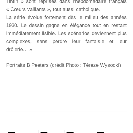
Tintin » sont reprises dans l’hebdomadaire français
« Cœurs vaillants », tout aussi catholique.
La série évolue fortement dès le milieu des années
1930. Le dessin gagne en élégance tout en restant
immédiatement lisible. Les scénarios deviennent plus
complexes, sans perdre leur fantaisie et leur
drôlerie… »
Portraits B Peeters (crédit Photo : Térèze Wysocki)