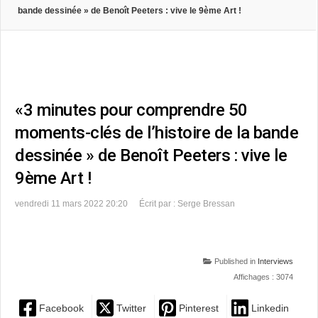
bande dessinée » de Benoît Peeters : vive le 9ème Art !
«3 minutes pour comprendre 50
moments-clés de l’histoire de la bande
dessinée » de Benoît Peeters : vive le
9ème Art !
vendredi 11 mars 2022 20:20
Écrit par : Serge Bressan
Published in
Interviews
Affichages : 3074
Facebook
Twitter
Pinterest
Linkedin