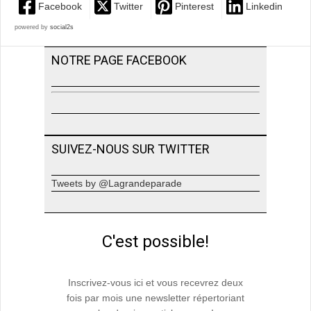
Facebook
Twitter
Pinterest
Linkedin
powered by
social2s
NOTRE PAGE FACEBOOK
SUIVEZ-NOUS SUR TWITTER
Tweets by @Lagrandeparade
C'est possible!
Inscrivez-vous ici et vous recevrez deux
fois par mois une newsletter répertoriant