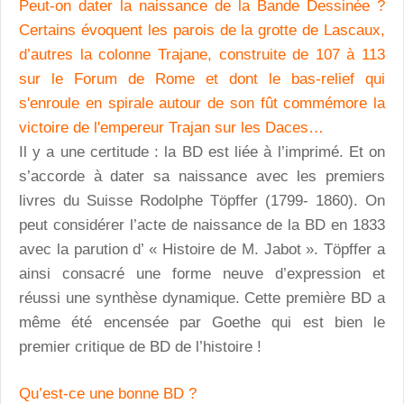
Peut-on dater la naissance de la Bande Dessinée ?
Certains évoquent les parois de la grotte de Lascaux,
d’autres la colonne Trajane, construite de 107 à 113
sur le Forum de Rome et dont le bas-relief qui
s'enroule en spirale autour de son fût commémore la
victoire de l'empereur Trajan sur les Daces…
Il y a une certitude : la BD est liée à l’imprimé. Et on
s’accorde à dater sa naissance avec les premiers
livres du Suisse Rodolphe Töpffer (1799- 1860). On
peut considérer l’acte de naissance de la BD en 1833
avec la parution d’ « Histoire de M. Jabot ». Töpffer a
ainsi consacré une forme neuve d’expression et
réussi une synthèse dynamique. Cette première BD a
même été encensée par Goethe qui est bien le
premier critique de BD de l’histoire !
Qu’est-ce une bonne BD ?