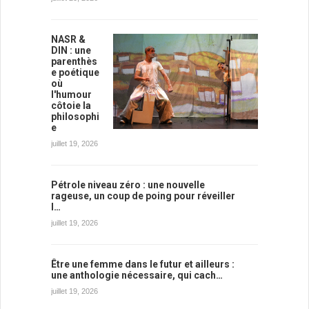
NASR &
DIN : une
parenthès
e poétique
où
l'humour
côtoie la
philosophi
e
juillet 19, 2026
Pétrole niveau zéro : une nouvelle
rageuse, un coup de poing pour réveiller
l…
juillet 19, 2026
Être une femme dans le futur et ailleurs :
une anthologie nécessaire, qui cach…
juillet 19, 2026