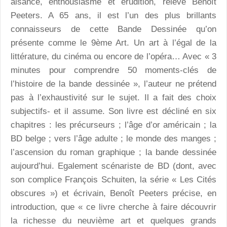
aisance, enthousiasme et érudition, relève Benoît
Peeters. A 65 ans, il est l’un des plus brillants
connaisseurs de cette Bande Dessinée qu’on
présente comme le 9ème Art. Un art à l’égal de la
littérature, du cinéma ou encore de l’opéra… Avec « 3
minutes pour comprendre 50 moments-clés de
l’histoire de la bande dessinée », l’auteur ne prétend
pas à l’exhaustivité sur le sujet. Il a fait des choix
subjectifs- et il assume. Son livre est décliné en six
chapitres : les précurseurs ; l’âge d’or américain ; la
BD belge ; vers l’âge adulte ; le monde des manges ;
l’ascension du roman graphique ; la bande dessinée
aujourd’hui. Egalement scénariste de BD (dont, avec
son complice François Schuiten, la série « Les Cités
obscures ») et écrivain, Benoît Peeters précise, en
introduction, que « ce livre cherche à faire découvrir
la richesse du neuvième art et quelques grands