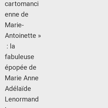
cartomanci
enne de
Marie-
Antoinette »
: la
fabuleuse
épopée de
Marie Anne
Adélaïde
Lenormand