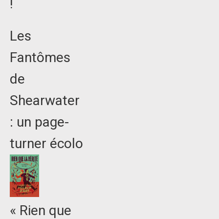
!
Les
Fantômes
de
Shearwater
: un page-
turner écolo
« Rien que