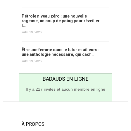
Pétrole niveau zéro : une nouvelle
rageuse, un coup de poing pour réveiller
l…
juillet 19, 2026
Être une femme dans le futur et ailleurs :
une anthologie nécessaire, qui cach…
juillet 19, 2026
BADAUDS EN LIGNE
Il y a 227 invités et aucun membre en ligne
À PROPOS