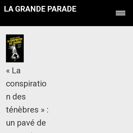
LA GRANDE PARADE
« La
conspiratio
n des
ténèbres » :
un pavé de