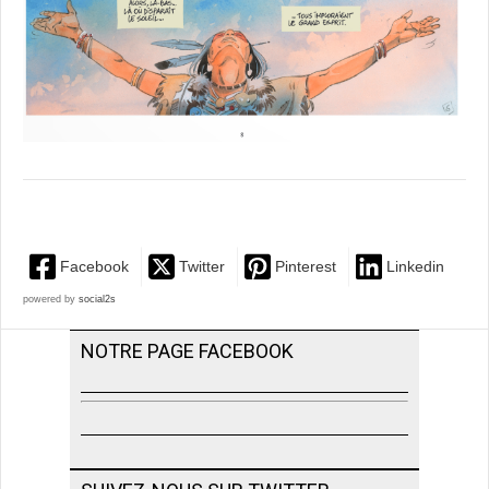
Facebook
Twitter
Pinterest
Linkedin
powered by
social2s
NOTRE PAGE FACEBOOK