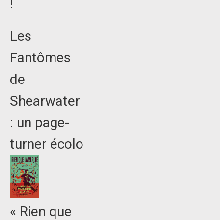
!
Les
Fantômes
de
Shearwater
: un page-
turner écolo
« Rien que