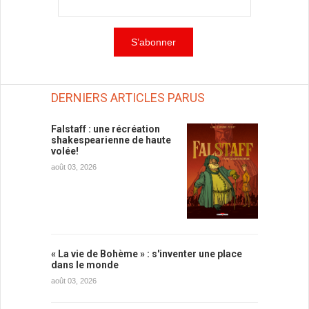
DERNIERS ARTICLES PARUS
Falstaff : une récréation
shakespearienne de haute
volée!
août 03, 2026
« La vie de Bohème » : s'inventer une place
dans le monde
août 03, 2026