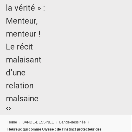
la vérité » :
Menteur,
menteur !
Le récit
malaisant
d’une
relation
malsaine
Home
/
BANDE-DESSINEE
/
Bande-dessinée
/
Heureux qui comme Ulysse : de l'instinct protecteur des