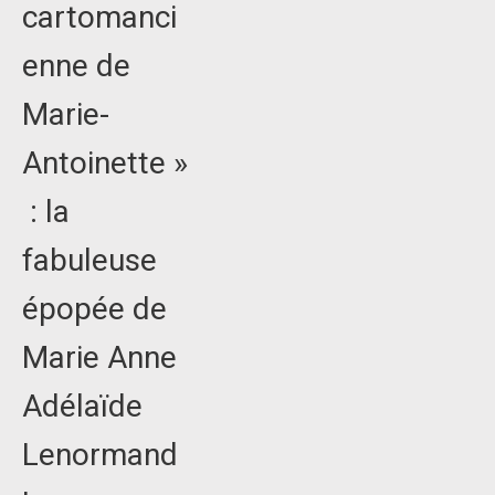
cartomanci
enne de
Marie-
Antoinette »
: la
fabuleuse
épopée de
Marie Anne
Adélaïde
Lenormand