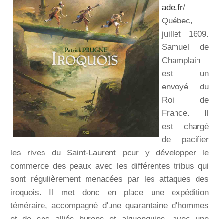
ade.fr
/
Québec,
juillet 1609.
Samuel de
Champlain
est un
envoyé du
Roi de
France. Il
est chargé
de pacifier
les rives du Saint-Laurent pour y développer le
commerce des peaux avec les différentes tribus qui
sont régulièrement menacées par les attaques des
iroquois. Il met donc en place une expédition
téméraire, accompagné d'une quarantaine d'hommes
et de ses alliés hurons et alguonquins...avec une