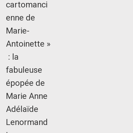
cartomanci
enne de
Marie-
Antoinette »
: la
fabuleuse
épopée de
Marie Anne
Adélaïde
Lenormand