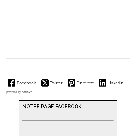
Facebook
Twitter
Pinterest
Linkedin
powered by
social2s
NOTRE PAGE FACEBOOK