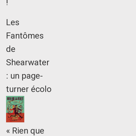
!
Les
Fantômes
de
Shearwater
: un page-
turner écolo
« Rien que