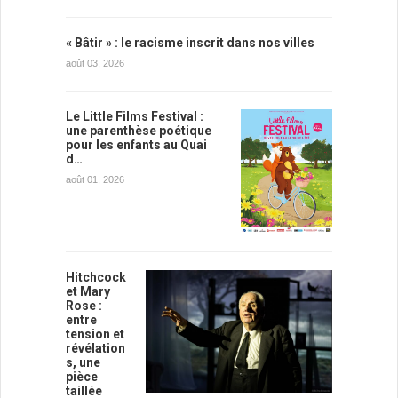
« Bâtir » : le racisme inscrit dans nos villes
août 03, 2026
Le Little Films Festival :
une parenthèse poétique
pour les enfants au Quai
d…
août 01, 2026
Hitchcock
et Mary
Rose :
entre
tension et
révélation
s, une
pièce
taillée