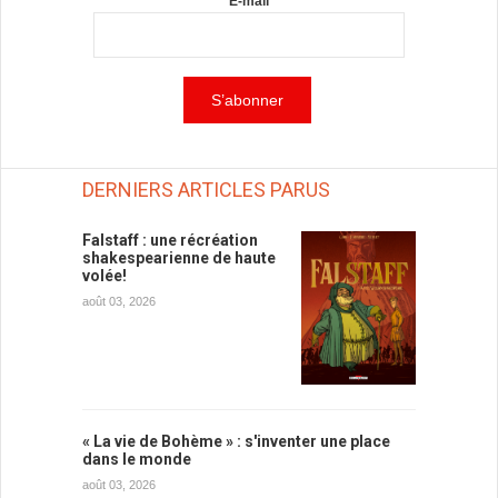
E-mail
DERNIERS ARTICLES PARUS
Falstaff : une récréation
shakespearienne de haute
volée!
août 03, 2026
« La vie de Bohème » : s'inventer une place
dans le monde
août 03, 2026