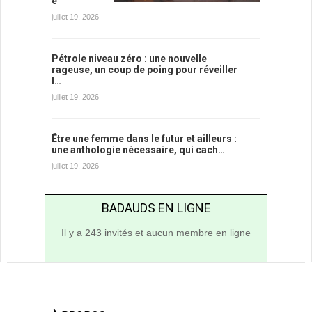
e
juillet 19, 2026
Pétrole niveau zéro : une nouvelle
rageuse, un coup de poing pour réveiller
l…
juillet 19, 2026
Être une femme dans le futur et ailleurs :
une anthologie nécessaire, qui cach…
juillet 19, 2026
BADAUDS EN LIGNE
Il y a 243 invités et aucun membre en ligne