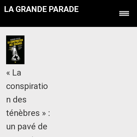
LA GRANDE PARADE
« La
conspiratio
n des
ténèbres » :
un pavé de