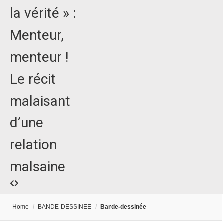
la vérité » :
Menteur,
menteur !
Le récit
malaisant
d’une
relation
malsaine
Home
/
BANDE-DESSINEE
/
Bande-dessinée