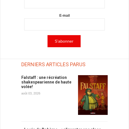
E-mail
DERNIERS ARTICLES PARUS
Falstaff : une récréation
shakespearienne de haute
volée!
août 03, 2026