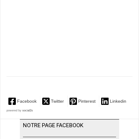
Facebook
Twitter
Pinterest
Linkedin
powered by
social2s
NOTRE PAGE FACEBOOK