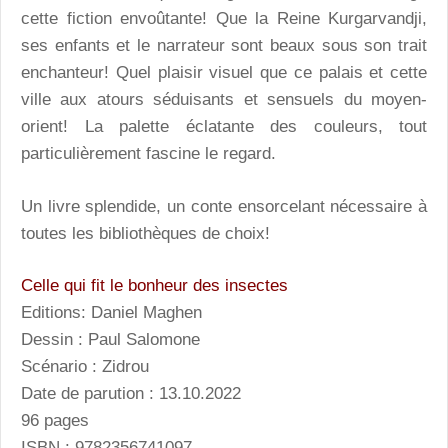
cette fiction envoûtante! Que la Reine Kurgarvandji,
ses enfants et le narrateur sont beaux sous son trait
enchanteur! Quel plaisir visuel que ce palais et cette
ville aux atours séduisants et sensuels du moyen-
orient! La palette éclatante des couleurs, tout
particulièrement fascine le regard.
Un livre splendide, un conte ensorcelant nécessaire à
toutes les bibliothèques de choix!
Celle qui fit le bonheur des insectes
Editions: Daniel Maghen
Dessin : Paul Salomone
Scénario : Zidrou
Date de parution : 13.10.2022
96 pages
ISBN : 9782356741097