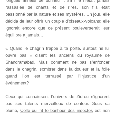
longues années de bonheur ; sa fille n’était jamais
rassasiée de chants et de rires, son fils était
passionné par la nature et ses mystères. Un jour, elle
décida de leur offrir un couple d’oiseaux-volcans; elle
ignorait encore que ce présent bouleverserait leur
équilibre à jamais…
« Quand le chagrin frappe à ta porte, surtout ne lui
ouvre pas » disent les anciens du royaume de
Shandramabad. Mais comment ne pas s’enfoncer
dans le chagrin, sombrer dans la douleur et la folie
quand l’on est terrassé par l’injustice d’un
évènement?
Ceux qui connaissent l’univers de Zidrou n’ignorent
pas ses talents merveilleux de conteur. Sous sa
plume,
Celle qui fit le bonheur des insectes
est non