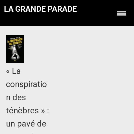
LA GRANDE PARADE
« La
conspiratio
n des
ténèbres » :
un pavé de