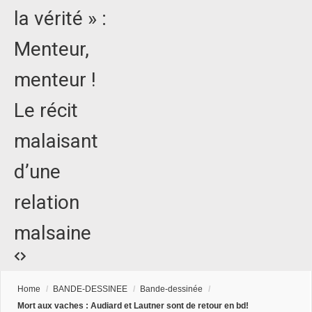
la vérité » :
Menteur,
menteur !
Le récit
malaisant
d’une
relation
malsaine
Home
/
BANDE-DESSINEE
/
Bande-dessinée
/
Mort aux vaches : Audiard et Lautner sont de retour en bd!