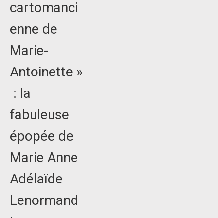
cartomanci
enne de
Marie-
Antoinette »
: la
fabuleuse
épopée de
Marie Anne
Adélaïde
Lenormand