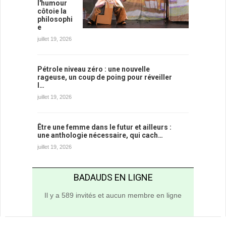
l'humour
côtoie la
philosophi
e
juillet 19, 2026
Pétrole niveau zéro : une nouvelle
rageuse, un coup de poing pour réveiller
l…
juillet 19, 2026
Être une femme dans le futur et ailleurs :
une anthologie nécessaire, qui cach…
juillet 19, 2026
BADAUDS EN LIGNE
Il y a 589 invités et aucun membre en ligne