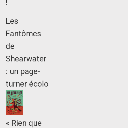
!
Les
Fantômes
de
Shearwater
: un page-
turner écolo
« Rien que