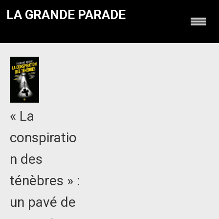
LA GRANDE PARADE
« La
conspiratio
n des
ténèbres » :
un pavé de