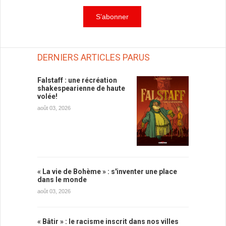
DERNIERS ARTICLES PARUS
Falstaff : une récréation
shakespearienne de haute
volée!
août 03, 2026
« La vie de Bohème » : s'inventer une place
dans le monde
août 03, 2026
« Bâtir » : le racisme inscrit dans nos villes