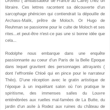
Drovetti ( ambassadeur de France au Caire) chez un
libraire. Ces lettres racontent sa découverte d’un
sarcophage phénicien qui contiendrait la dépouille de
Archass-Malik, prêtre de Moloch. Or Hugo de
Reuhman se passionne pour le culte de Moloch et ses
rites...et peut-être n'est-ce pas une si bonne idée que
cela...
Rodolphe nous embarque dans une enquête
passionnante au coeur d’un Paris de la Belle Epoque
dans lequel gravitent des personnages attrayants (
dont l’effrontée Chloé qui en pince pour le narrateur
Théo). D’une réception avec le gratin artistique de
l’époque à un inquiétant salon où l’on pratique le
spiritisme, des immenses salles du Louvre
enténébrées aux ruelles mal-famées de La Butte, du
jardin d’un asile à Rodez aux ruines du château de