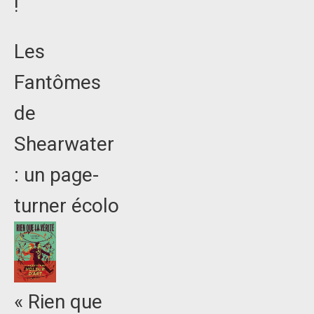
!
Les
Fantômes
de
Shearwater
: un page-
turner écolo
« Rien que