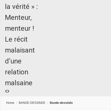
la vérité » :
Menteur,
menteur !
Le récit
malaisant
d’une
relation
malsaine
Home
/
BANDE-DESSINEE
/
Bande-dessinée