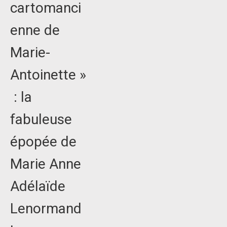
cartomanci
enne de
Marie-
Antoinette »
: la
fabuleuse
épopée de
Marie Anne
Adélaïde
Lenormand