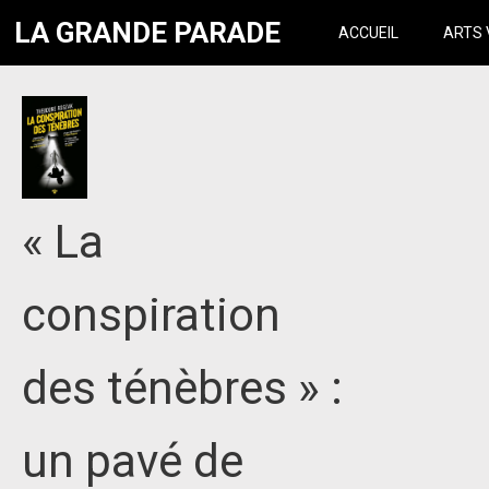
LA GRANDE PARADE
ACCUEIL
ARTS 
« La
conspiration
des ténèbres » :
un pavé de