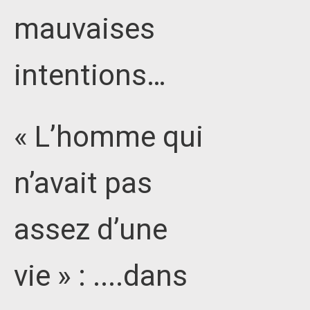
mauvaises
intentions…
« L’homme qui
n’avait pas
assez d’une
vie » : ....dans