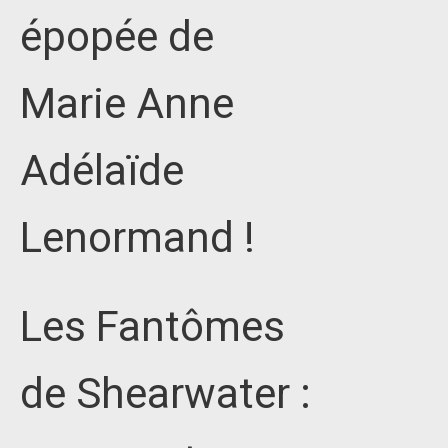
épopée de
Marie Anne
Adélaïde
Lenormand !
Les Fantômes
de Shearwater :