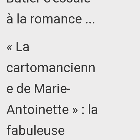
à la romance ...
« La
cartomancienn
e de Marie-
Antoinette » : la
fabuleuse