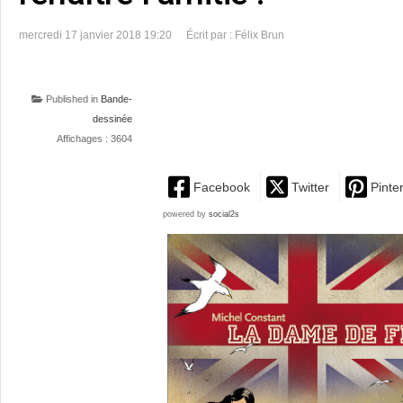
mercredi 17 janvier 2018 19:20
Écrit par : Félix Brun
Published in
Bande-
dessinée
Affichages : 3604
Facebook
Twitter
Pinte
powered by
social2s