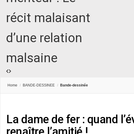
récit malaisant
d’une relation
malsaine
Home
/
BANDE-DESSINEE
/
Bande-dessinée
La dame de fer : quand l’
renaître l’amitié !