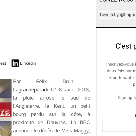
Tweets by @Lagra
C'est 
rest
Linkedin
Inscrivez-vous 
deux fois par 
répertoriant le
Par Félix Brun -
p
Lagrandeparade.fr
/ 8 avril 2013,
la pluie arrose le sud de
Sign up f
l’Angleterre, le Kent, un petit
bourg perdu sur la côte, à
proximité de Douvres. La BBC
annonce le décès de Miss Maggy,