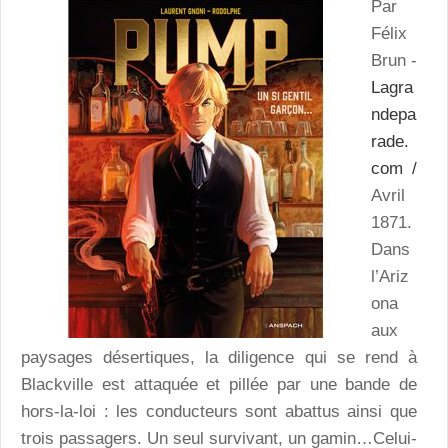
Par
Félix
Brun -
Lagra
ndepa
rade.
com /
Avril
1871.
Dans
l’Ariz
ona
aux
paysages désertiques, la diligence qui se rend à
Blackville est attaquée et pillée par une bande de
hors-la-loi : les conducteurs sont abattus ainsi que
trois passagers. Un seul survivant, un gamin…Celui-