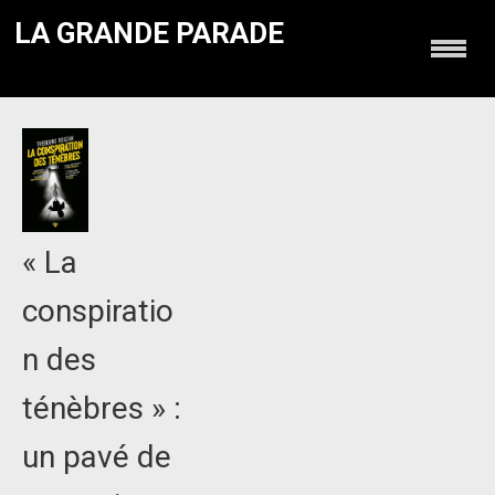
LA GRANDE PARADE
« La
conspiratio
n des
ténèbres » :
un pavé de