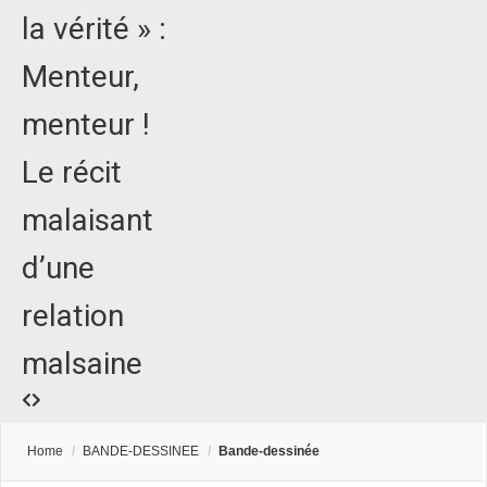
la vérité » :
Menteur,
menteur !
Le récit
malaisant
d’une
relation
malsaine
Home
/
BANDE-DESSINEE
/
Bande-dessinée