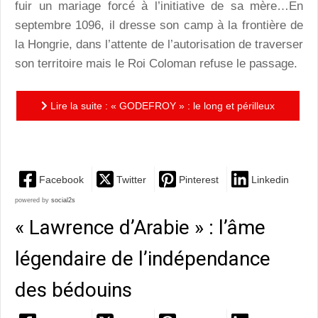
fuir un mariage forcé à l’initiative de sa mère…En
septembre 1096, il dresse son camp à la frontière de
la Hongrie, dans l’attente de l’autorisation de traverser
son territoire mais le Roi Coloman refuse le passage.
Lire la suite : « GODEFROY » : le long et périlleux
chemin vers Jérusalem
Facebook
Twitter
Pinterest
Linkedin
powered by
social2s
« Lawrence d’Arabie » : l’âme
légendaire de l’indépendance
des bédouins