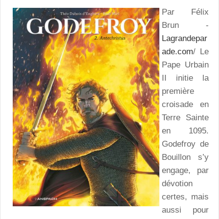
Par Félix
Brun -
Lagrandepar
ade.com
/ Le
Pape Urbain
II initie la
première
croisade en
Terre Sainte
en 1095.
Godefroy de
Bouillon s’y
engage, par
dévotion
certes, mais
aussi pour