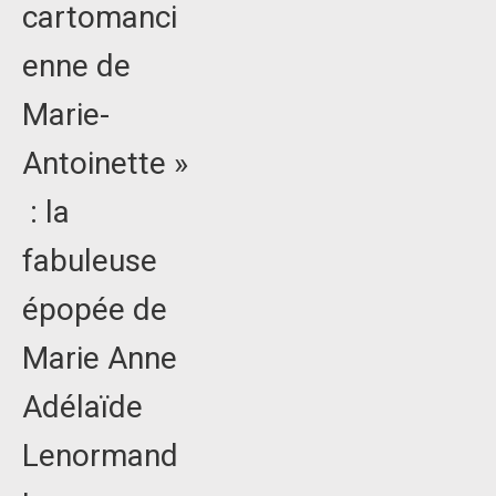
cartomanci
enne de
Marie-
Antoinette »
: la
fabuleuse
épopée de
Marie Anne
Adélaïde
Lenormand