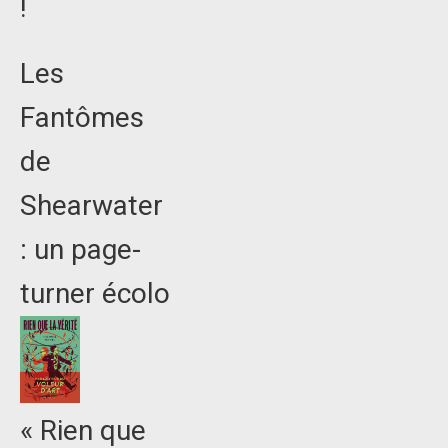
!
Les
Fantômes
de
Shearwater
: un page-
turner écolo
« Rien que