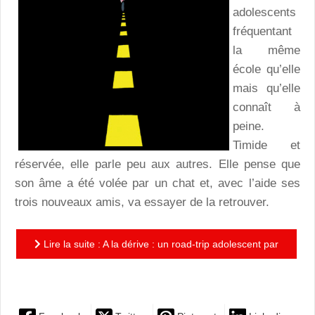
adolescents
fréquentant
la même
école qu’elle
mais qu’elle
connaît à
peine.
Timide et
réservée, elle parle peu aux autres. Elle pense que
son âme a été volée par un chat et, avec l’aide ses
trois nouveaux amis, va essayer de la retrouver.
Lire la suite : A la dérive : un road-trip adolescent par
le créateur de Scott Pilgrim