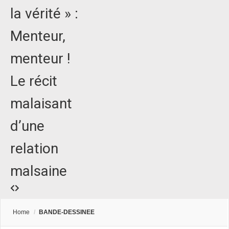
la vérité » :
Menteur,
menteur !
Le récit
malaisant
d’une
relation
malsaine
Home
/
BANDE-DESSINEE