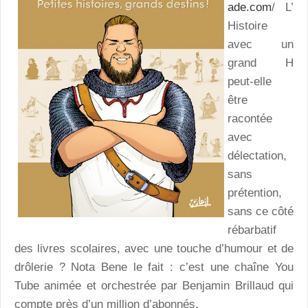
ade.com
/ L’
Histoire
avec un
grand H
peut-elle
être
racontée
avec
délectation,
sans
prétention,
sans ce côté
rébarbatif
des livres scolaires, avec une touche d’humour et de
drôlerie ? Nota Bene le fait : c’est une chaîne You
Tube animée et orchestrée par Benjamin Brillaud qui
compte près d’un million d’abonnés.