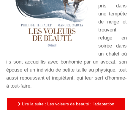
pris dans
une tempête
de neige et
trouvent
refuge en
soirée dans
un chalet où
ils sont accueillis avec bonhomie par un avocat, son
épouse et un individu de petite taille au physique, tout
aussi repoussant et inquiétant, qui leur sert d'homme-
à tout-faire.
Lire la suite : Les voleurs de beauté : l’adaptation
réussie du thriller cruel de Pascal Bruckner, prix
Renaudot...