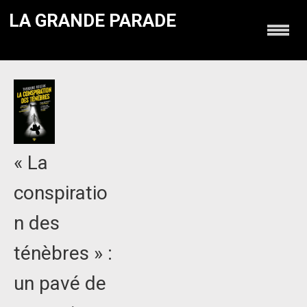
LA GRANDE PARADE
« La
conspiratio
n des
ténèbres » :
un pavé de