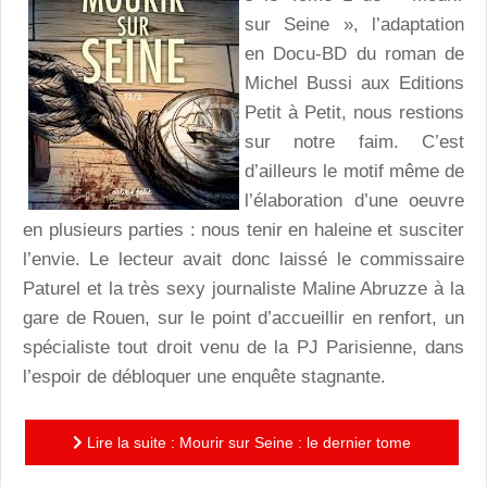
sur Seine », l’adaptation
en Docu-BD du roman de
Michel Bussi aux Editions
Petit à Petit, nous restions
sur notre faim. C’est
d’ailleurs le motif même de
l’élaboration d’une oeuvre
en plusieurs parties : nous tenir en haleine et susciter
l’envie. Le lecteur avait donc laissé le commissaire
Paturel et la très sexy journaliste Maline Abruzze à la
gare de Rouen, sur le point d’accueillir en renfort, un
spécialiste tout droit venu de la PJ Parisienne, dans
l’espoir de débloquer une enquête stagnante.
Lire la suite : Mourir sur Seine : le dernier tome