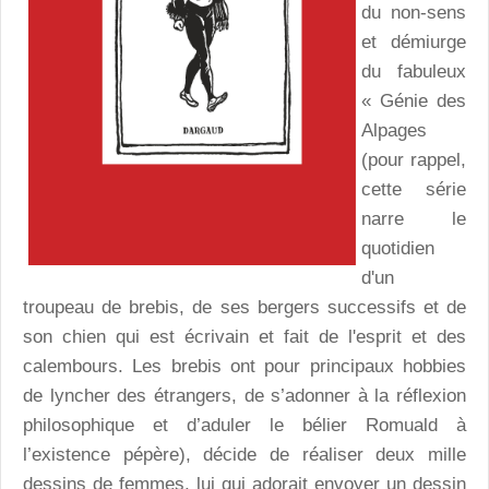
du non-sens
et démiurge
du fabuleux
« Génie des
Alpages
(pour rappel,
cette série
narre le
quotidien
d'un
troupeau de brebis, de ses bergers successifs et de
son chien qui est écrivain et fait de l'esprit et des
calembours. Les brebis ont pour principaux hobbies
de lyncher des étrangers, de s’adonner à la réflexion
philosophique et d’aduler le bélier Romuald à
l’existence pépère), décide de réaliser deux mille
dessins de femmes, lui qui adorait envoyer un dessin