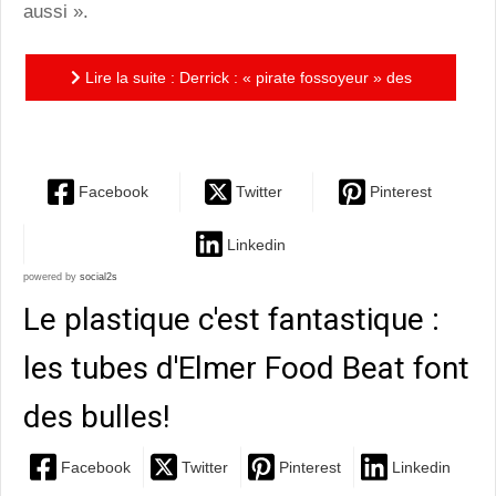
aussi ».
Lire la suite : Derrick : « pirate fossoyeur » des
temps modernes
Facebook
Twitter
Pinterest
Linkedin
powered by
social2s
Le plastique c'est fantastique :
les tubes d'Elmer Food Beat font
des bulles!
Facebook
Twitter
Pinterest
Linkedin