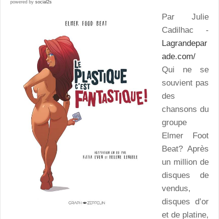
powered by
social2s
Par Julie
Cadilhac -
Lagrandepar
ade.com/
Qui ne se
souvient pas
des
chansons du
groupe
Elmer Foot
Beat? Après
un million de
disques de
vendus,
disques d’or
et de platine,