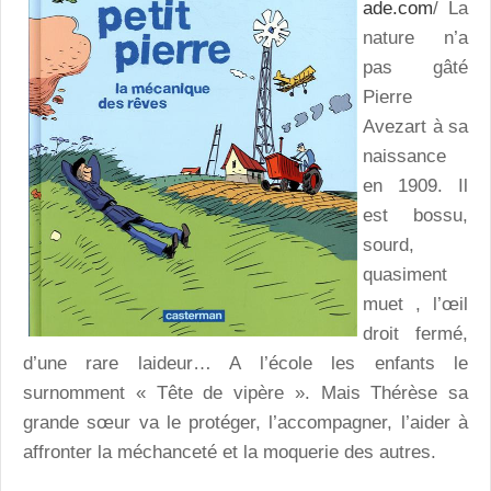
ade.com
/ La
nature n’a
pas gâté
Pierre
Avezart à sa
naissance
en 1909. Il
est bossu,
sourd,
quasiment
muet , l’œil
droit fermé,
d’une rare laideur… A l’école les enfants le
surnomment « Tête de vipère ». Mais Thérèse sa
grande sœur va le protéger, l’accompagner, l’aider à
affronter la méchanceté et la moquerie des autres.