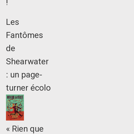
!
Les
Fantômes
de
Shearwater
: un page-
turner écolo
« Rien que