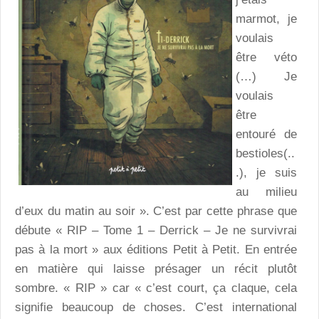
marmot, je
voulais
être véto
(…) Je
voulais
être
entouré de
bestioles(..
.), je suis
au milieu
d’eux du matin au soir ». C’est par cette phrase que
débute « RIP – Tome 1 – Derrick – Je ne survivrai
pas à la mort » aux éditions Petit à Petit. En entrée
en matière qui laisse présager un récit plutôt
sombre. « RIP » car « c’est court, ça claque, cela
signifie beaucoup de choses. C’est international