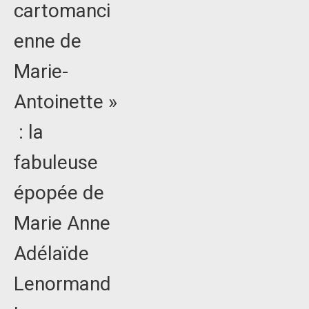
cartomanci
enne de
Marie-
Antoinette »
: la
fabuleuse
épopée de
Marie Anne
Adélaïde
Lenormand