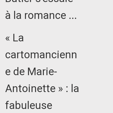
à la romance ...
« La
cartomancienn
e de Marie-
Antoinette » : la
fabuleuse