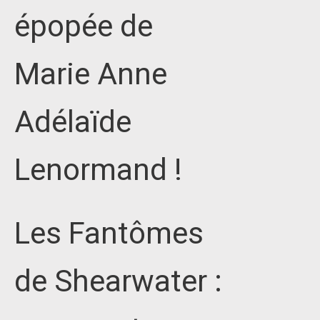
épopée de
Marie Anne
Adélaïde
Lenormand !
Les Fantômes
de Shearwater :