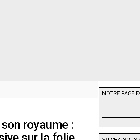
NOTRE PAGE 
 son royaume :
ive sur la folie
SUIVEZ-NOUS 