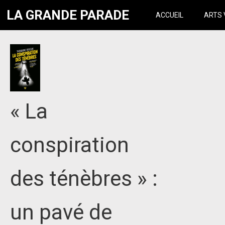
LA GRANDE PARADE
ACCUEIL
ARTS 
« La
conspiration
des ténèbres » :
un pavé de