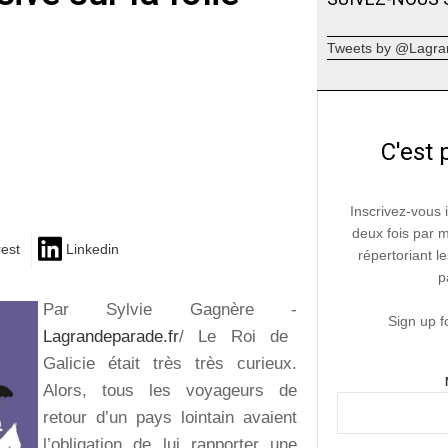
Tweets by @Lagra
C'est 
Inscrivez-vous 
deux fois par 
rest
Linkedin
répertoriant le
p
Par Sylvie Gagnère -
Sign up f
Lagrandeparade.fr
/ Le Roi de
Galicie était très très curieux.
Alors, tous les voyageurs de
retour d’un pays lointain avaient
l’obligation de lui rapporter une