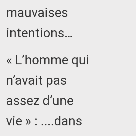
mauvaises
intentions…
« L’homme qui
n’avait pas
assez d’une
vie » : ....dans