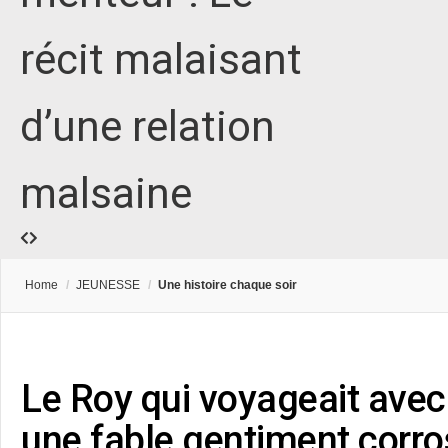
récit malaisant
d’une relation
malsaine
Home
/
JEUNESSE
/
Une histoire chaque soir
Le Roy qui voyageait avec
une fable gentiment corros