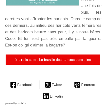
Une fois de
plus, les
carottes vont affronter les haricots. Dans le camp de
ces derniers, au milieu des haricots verts téméraires
et des haricots beurre sans peur, il y a notre héros,
Coco. Et lui n'est pas très emballé par la guerre.
Est-on obligé d'aimer la bagarre?
Lire la suite : La bataille des haricots contre les
carottes : l'antimilitarisme à hauteur d'enfant
Facebook
Twitter
Pinterest
Linkedin
powered by
social2s