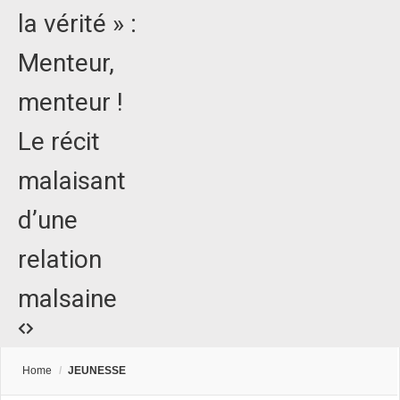
la vérité » :
Menteur,
menteur !
Le récit
malaisant
d’une
relation
malsaine
Home
/
JEUNESSE