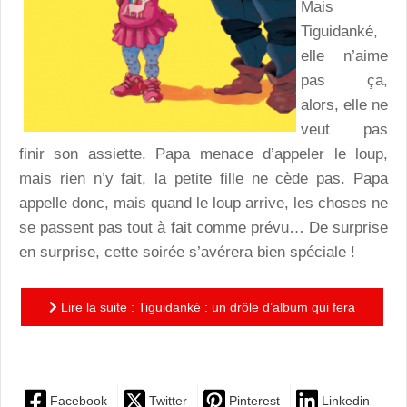
Mais
Tiguidanké,
elle n’aime
pas ça,
alors, elle ne
veut pas
finir son assiette. Papa menace d’appeler le loup,
mais rien n’y fait, la petite fille ne cède pas. Papa
appelle donc, mais quand le loup arrive, les choses ne
se passent pas tout à fait comme prévu… De surprise
en surprise, cette soirée s’avérera bien spéciale !
Lire la suite : Tiguidanké : un drôle d’album qui fera
rire les enfants !
Facebook
Twitter
Pinterest
Linkedin