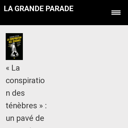
LA GRANDE PARADE
« La
conspiratio
n des
ténèbres » :
un pavé de