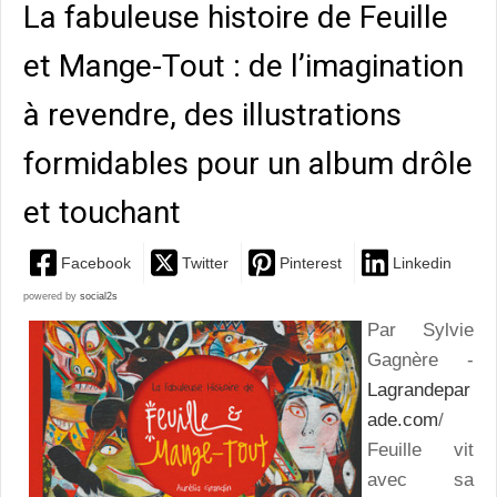
La fabuleuse histoire de Feuille
et Mange-Tout : de l’imagination
à revendre, des illustrations
formidables pour un album drôle
et touchant
Facebook
Twitter
Pinterest
Linkedin
powered by
social2s
Par Sylvie
Gagnère -
Lagrandepar
ade.com
/
Feuille vit
avec sa