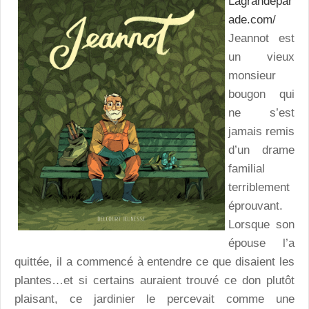
Lagrandepar
ade.com/
Jeannot est
un vieux
monsieur
bougon qui
ne s’est
jamais remis
d’un drame
familial
terriblement
éprouvant.
Lorsque son
épouse l’a
quittée, il a commencé à entendre ce que disaient les
plantes…et si certains auraient trouvé ce don plutôt
plaisant, ce jardinier le percevait comme une