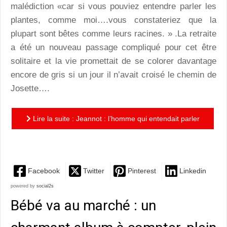
malédiction «car si vous pouviez entendre parler les
plantes, comme moi….vous constateriez que la
plupart sont bêtes comme leurs racines. » .La retraite
a été un nouveau passage compliqué pour cet être
solitaire et la vie promettait de se colorer davantage
encore de gris si un jour il n’avait croisé le chemin de
Josette….
Lire la suite : Jeannot : l’homme qui entendait parler
les plantes
Facebook
Twitter
Pinterest
Linkedin
powered by
social2s
Bébé va au marché : un