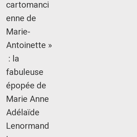
cartomanci
enne de
Marie-
Antoinette »
: la
fabuleuse
épopée de
Marie Anne
Adélaïde
Lenormand