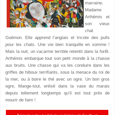
marraine,
Madame
Arthémis et
son vieux
chat
Goémon. Elle apprend l’anglais et tricote des pulls
pour les chats. Une vie bien tranquille en somme !
Mais la nuit, un vacarme terrible retentit dans la forêt.
Arthémis embarque tout son petit monde à la chasse
aux bruits. Une chasse qui va les conduire dans les
griffes de hiboux terrifiants, sous la menace du roi de
la mer, ou à boire le thé avec un ogre. Un bon gros
ogre, Mange-tout, enlisé dans la vase du marais
depuis tellement longtemps qu’il est tout près de
mourir de faim !