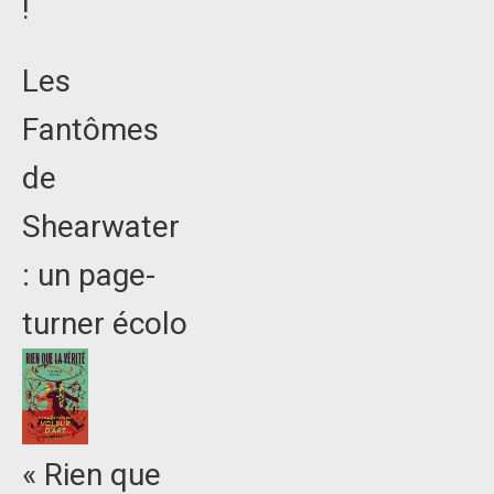
!
Les
Fantômes
de
Shearwater
: un page-
turner écolo
« Rien que