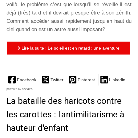
voilà, le problème c’est que lorsqu’il se réveille il est
déjà (très) tard et il devrait presque être à son zénith.
Comment accéder aussi rapidement jusqu’en haut du
ciel quand on est un astre aussi imposant?
Lire la suite : Le soleil est en retard : une aventure
météorologique enthousiasmante
Facebook
Twitter
Pinterest
Linkedin
powered by
social2s
La bataille des haricots contre
les carottes : l'antimilitarisme à
hauteur d'enfant