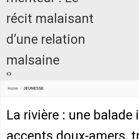
récit malaisant
d’une relation
malsaine
Home
/
JEUNESSE
La rivière : une balade 
accents doux-amers, t