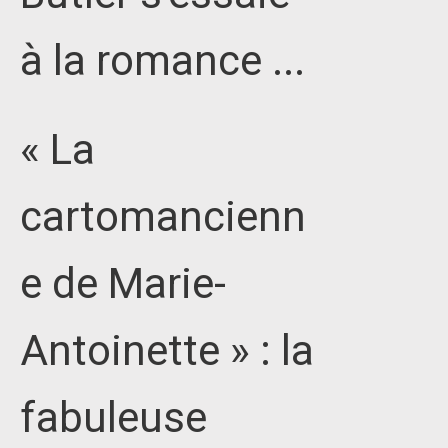
à la romance ...
« La
cartomancienn
e de Marie-
Antoinette » : la
fabuleuse