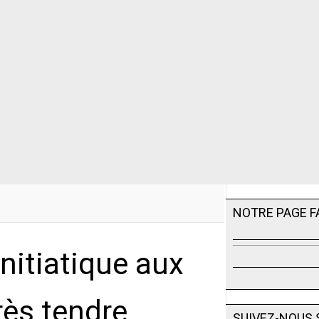
NOTRE PAGE 
initiatique aux
rès tendre
SUIVEZ-NOUS 