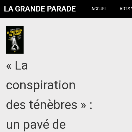
LA GRANDE PARADE
ACCUEIL
ARTS 
« La
conspiration
des ténèbres » :
un pavé de