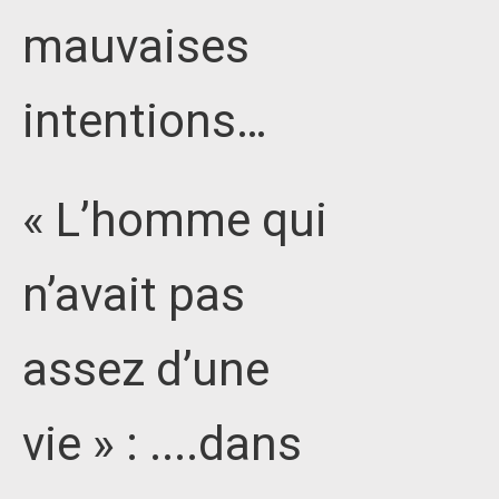
mauvaises
intentions…
« L’homme qui
n’avait pas
assez d’une
vie » : ....dans