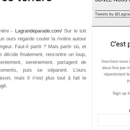
Tweets by @Lagra
nère -
Lagrandeparade.com/
Sur le toit
n ours regarde couler la rivière autour
C'est 
ongeur. Faut-il partir ? Mais partir où, et
e décide finalement, rencontre un loup,
Inscrivez-vous 
lentement, sereinement, partagent de
deux fois par 
moments, puis se séparent. L’ours
répertoriant le
ison, mais il n’est plus tout à fait le
p
agé.
Sign up f