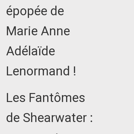
épopée de
Marie Anne
Adélaïde
Lenormand !
Les Fantômes
de Shearwater :