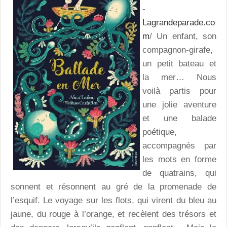
-
Lagrandeparade.co
m
/ Un enfant, son
compagnon-girafe,
un petit bateau et
la mer… Nous
voilà partis pour
une jolie aventure
et une balade
poétique,
accompagnés par
les mots en forme
de quatrains, qui
sonnent et résonnent au gré de la promenade de
l’esquif. Le voyage sur les flots, qui virent du bleu au
jaune, du rouge à l’orange, et recèlent des trésors et