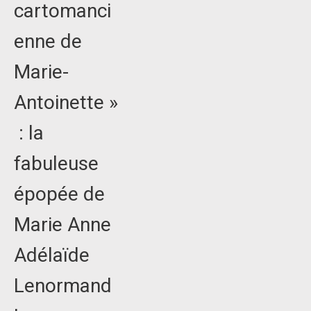
cartomanci
enne de
Marie-
Antoinette »
: la
fabuleuse
épopée de
Marie Anne
Adélaïde
Lenormand