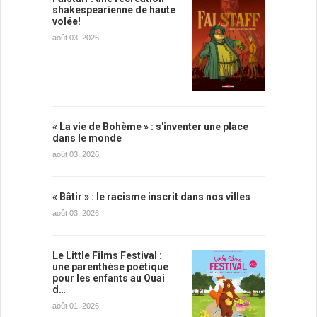
shakespearienne de haute
volée!
août 03, 2026
« La vie de Bohème » : s'inventer une place
dans le monde
août 03, 2026
« Bâtir » : le racisme inscrit dans nos villes
août 03, 2026
Le Little Films Festival :
une parenthèse poétique
pour les enfants au Quai
d…
août 01, 2026