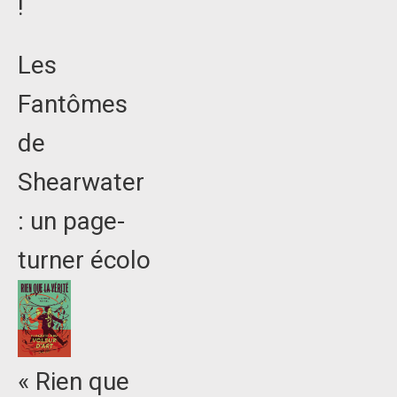
!
Les
Fantômes
de
Shearwater
: un page-
turner écolo
« Rien que