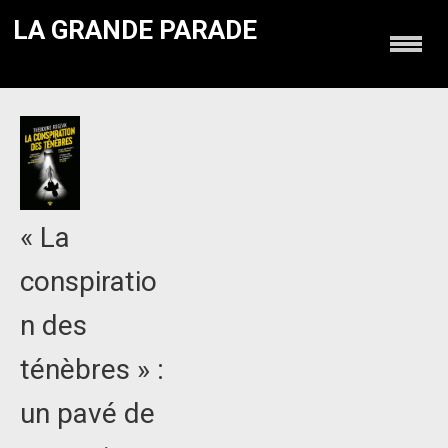
LA GRANDE PARADE
« La
conspiratio
n des
ténèbres » :
un pavé de