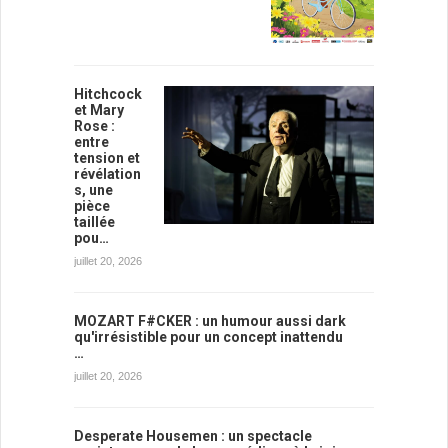
Hitchcock
et Mary
Rose :
entre
tension et
révélation
s, une
pièce
taillée
pou…
juillet 20, 2026
MOZART F#CKER : un humour aussi dark
qu'irrésistible pour un concept inattendu
…
juillet 20, 2026
Desperate Housemen : un spectacle