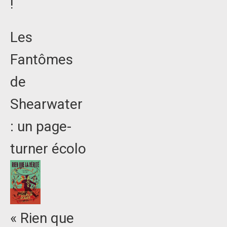
!
Les
Fantômes
de
Shearwater
: un page-
turner écolo
« Rien que