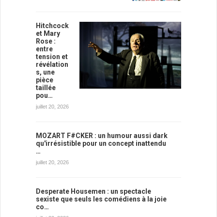
Hitchcock
et Mary
Rose :
entre
tension et
révélation
s, une
pièce
taillée
pou…
juillet 20, 2026
MOZART F#CKER : un humour aussi dark
qu'irrésistible pour un concept inattendu
…
juillet 20, 2026
Desperate Housemen : un spectacle
sexiste que seuls les comédiens à la joie
co…