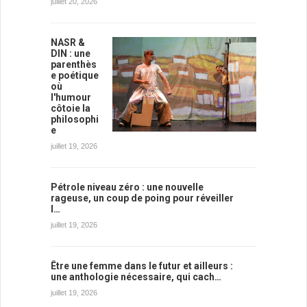
juillet 20, 2026
NASR &
DIN : une
parenthès
e poétique
où
l'humour
côtoie la
philosophi
e
juillet 19, 2026
Pétrole niveau zéro : une nouvelle
rageuse, un coup de poing pour réveiller
l…
juillet 19, 2026
Être une femme dans le futur et ailleurs :
une anthologie nécessaire, qui cach…
juillet 19, 2026