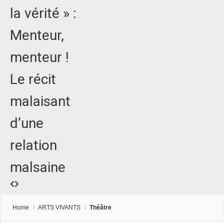
la vérité » :
Menteur,
menteur !
Le récit
malaisant
d’une
relation
malsaine
Home
/
ARTS VIVANTS
/
Théâtre