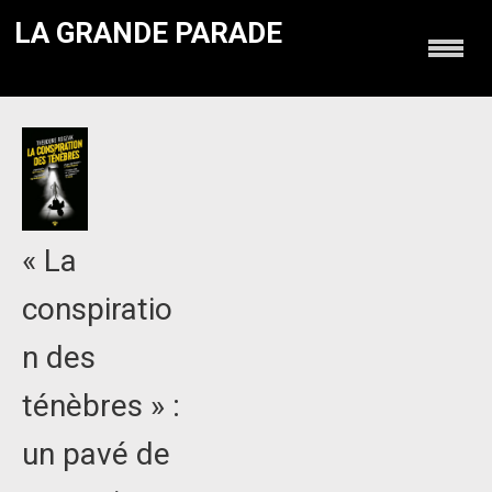
LA GRANDE PARADE
« La
conspiratio
n des
ténèbres » :
un pavé de