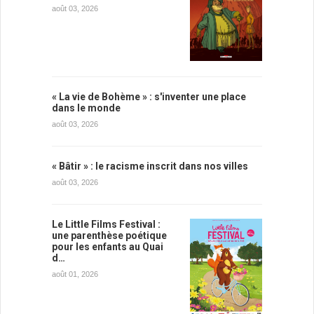
août 03, 2026
« La vie de Bohème » : s'inventer une place
dans le monde
août 03, 2026
« Bâtir » : le racisme inscrit dans nos villes
août 03, 2026
Le Little Films Festival :
une parenthèse poétique
pour les enfants au Quai
d…
août 01, 2026