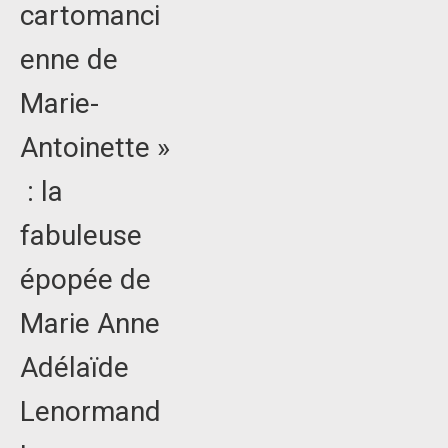
cartomanci
enne de
Marie-
Antoinette »
: la
fabuleuse
épopée de
Marie Anne
Adélaïde
Lenormand