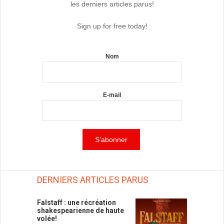
les derniers articles parus!
Sign up for free today!
Nom
E-mail
DERNIERS ARTICLES PARUS
Falstaff : une récréation
shakespearienne de haute
volée!