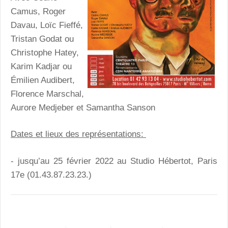
Camus, Roger
Davau, Loïc Fieffé,
Tristan Godat ou
Christophe Hatey,
Karim Kadjar ou
Émilien Audibert,
Florence Marschal,
Aurore Medjeber et Samantha Sanson
Dates et lieux des représentations:
-
jusqu’au 25 février 2022 au
Studio Hébertot, Paris
17e (01.43.87.23.23.)