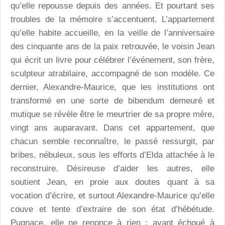
qu’elle repousse depuis des années. Et pourtant ses
troubles de la mémoire s’accentuent. L’appartement
qu’elle habite accueille, en la veille de l’anniversaire
des cinquante ans de la paix retrouvée, le voisin Jean
qui écrit un livre pour célébrer l’événement, son frère,
sculpteur atrabilaire, accompagné de son modèle. Ce
dernier, Alexandre-Maurice, que les institutions ont
transformé en une sorte de bibendum demeuré et
mutique se révèle être le meurtrier de sa propre mère,
vingt ans auparavant. Dans cet appartement, que
chacun semble reconnaître, le passé ressurgit, par
bribes, nébuleux, sous les efforts d’Elda attachée à le
reconstruire. Désireuse d’aider les autres, elle
soutient Jean, en proie aux doutes quant à sa
vocation d’écrire, et surtout Alexandre-Maurice qu’elle
couve et tente d’extraire de son état d’hébétude.
Pugnace, elle ne renonce à rien : ayant échoué à