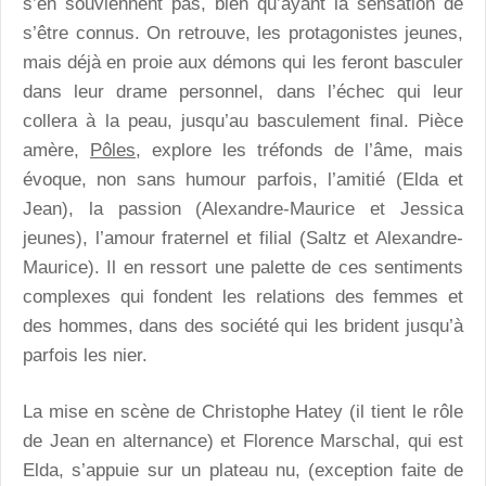
s’en souviennent pas, bien qu’ayant la sensation de
s’être connus. On retrouve, les protagonistes jeunes,
mais déjà en proie aux démons qui les feront basculer
dans leur drame personnel, dans l’échec qui leur
collera à la peau, jusqu’au basculement final. Pièce
amère,
Pôles
, explore les tréfonds de l’âme, mais
évoque, non sans humour parfois, l’amitié (Elda et
Jean), la passion (Alexandre-Maurice et Jessica
jeunes), l’amour fraternel et filial (Saltz et Alexandre-
Maurice). Il en ressort une palette de ces sentiments
complexes qui fondent les relations des femmes et
des hommes, dans des société qui les brident jusqu’à
parfois les nier.
La mise en scène de Christophe Hatey (il tient le rôle
de Jean en alternance) et Florence Marschal, qui est
Elda, s’appuie sur un plateau nu, (exception faite de