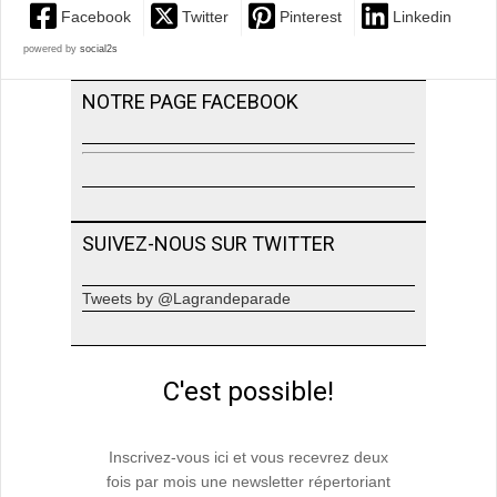
Facebook
Twitter
Pinterest
Linkedin
powered by
social2s
NOTRE PAGE FACEBOOK
SUIVEZ-NOUS SUR TWITTER
Tweets by @Lagrandeparade
C'est possible!
Inscrivez-vous ici et vous recevrez deux
fois par mois une newsletter répertoriant