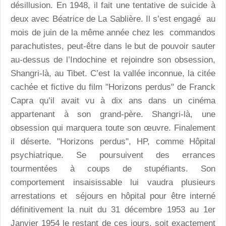
désillusion. En 1948, il fait une tentative de suicide à
deux avec Béatrice de La Sablière. Il s’est engagé au
mois de juin de la même année chez les commandos
parachutistes, peut-être dans le but de pouvoir sauter
au-dessus de l’Indochine et rejoindre son obsession,
Shangri-là, au Tibet. C’est la vallée inconnue, la citée
cachée et fictive du film "Horizons perdus" de Franck
Capra qu’il avait vu à dix ans dans un cinéma
appartenant à son grand-père. Shangri-là, une
obsession qui marquera toute son œuvre. Finalement
il déserte. "Horizons perdus", HP, comme Hôpital
psychiatrique. Se poursuivent des errances
tourmentées à coups de stupéfiants. Son
comportement insaisissable lui vaudra plusieurs
arrestations et séjours en hôpital pour être interné
définitivement la nuit du 31 décembre 1953 au 1er
Janvier 1954 le restant de ces jours, soit exactement