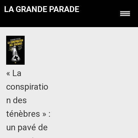
LA GRANDE PARADE
« La
conspiratio
n des
ténèbres » :
un pavé de