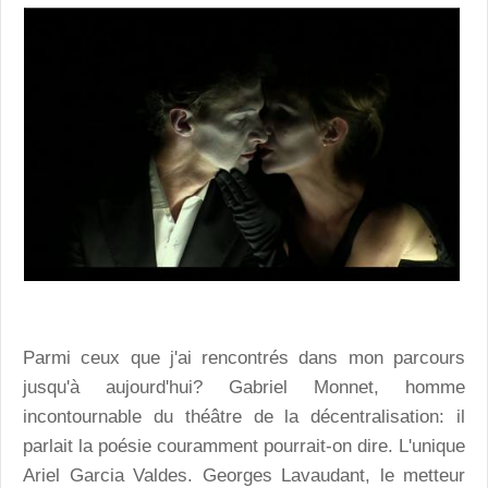
Parmi ceux que j'ai rencontrés dans mon parcours
jusqu'à aujourd'hui? Gabriel Monnet, homme
incontournable du théâtre de la décentralisation: il
parlait la poésie couramment pourrait-on dire. L'unique
Ariel Garcia Valdes. Georges Lavaudant, le metteur