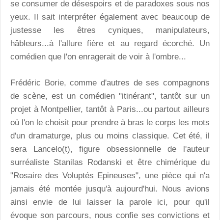
se consumer de désespoirs et de paradoxes sous nos
yeux. Il sait interpréter également avec beaucoup de
justesse les êtres cyniques, manipulateurs,
hâbleurs...à l'allure fière et au regard écorché. Un
comédien que l'on enragerait de voir à l'ombre...
Frédéric Borie, comme d'autres de ses compagnons
de scène, est un comédien "itinérant", tantôt sur un
projet à Montpellier, tantôt à Paris...ou partout ailleurs
où l'on le choisit pour prendre à bras le corps les mots
d'un dramaturge, plus ou moins classique. Cet été, il
sera Lancelo(t), figure obsessionnelle de l'auteur
surréaliste Stanilas Rodanski et être chimérique du
"Rosaire des Voluptés Epineuses", une pièce qui n'a
jamais été montée jusqu'à aujourd'hui. Nous avions
ainsi envie de lui laisser la parole ici, pour qu'il
évoque son parcours, nous confie ses convictions et