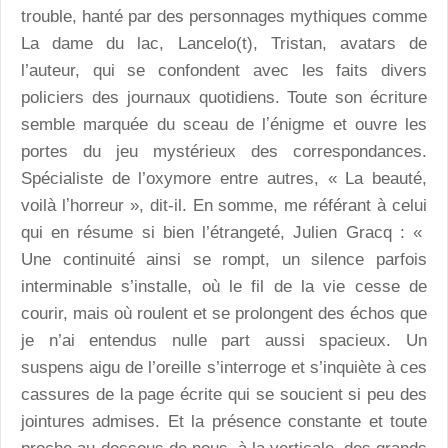
trouble, hanté par des personnages mythiques comme
La dame du lac, Lancelo(t), Tristan, avatars de
l’auteur, qui se confondent avec les faits divers
policiers des journaux quotidiens. Toute son écriture
semble marquée du sceau de lʼénigme et ouvre les
portes du jeu mystérieux des correspondances.
Spécialiste de l’oxymore entre autres, « La beauté,
voilà lʼhorreur », dit-il. En somme, me référant à celui
qui en résume si bien l’étrangeté, Julien Gracq : «
Une continuité ainsi se rompt, un silence parfois
interminable s’installe, où le fil de la vie cesse de
courir, mais où roulent et se prolongent des échos que
je n’ai entendus nulle part aussi spacieux. Un
suspens aigu de l’oreille s’interroge et s’inquiète à ces
cassures de la page écrite qui se soucient si peu des
jointures admises. Et la présence constante et toute