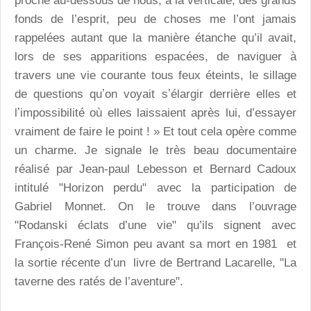
proche au-dessous de nous, à la verticale, des grands
fonds de l’esprit, peu de choses me l’ont jamais
rappelées autant que la manière étanche qu’il avait,
lors de ses apparitions espacées, de naviguer à
travers une vie courante tous feux éteints, le sillage
de questions quʼon voyait sʼélargir derrière elles et
lʼimpossibilité où elles laissaient après lui, d’essayer
vraiment de faire le point ! » Et tout cela opère comme
un charme. Je signale le très beau documentaire
réalisé par Jean-paul Lebesson et Bernard Cadoux
intitulé "Horizon perdu" avec la participation de
Gabriel Monnet. On le trouve dans l’ouvrage
"Rodanski éclats d’une vie" qu’ils signent avec
François-René Simon peu avant sa mort en 1981 et
la sortie récente d’un livre de Bertrand Lacarelle, "La
taverne des ratés de l’aventure".