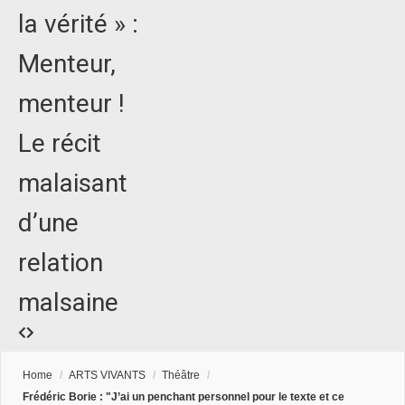
la vérité » :
Menteur,
menteur !
Le récit
malaisant
d’une
relation
malsaine
Home
/
ARTS VIVANTS
/
Théâtre
/
Frédéric Borie : "J’ai un penchant personnel pour le texte et ce