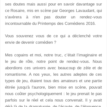
ses doutes mais aussi pour en savoir davantage sur
ce Rosaire, mis en scène par Georges Lavaudant, qui
s'avérera à n'en pas douter un rendez-vous
incontournable du Printemps des Comédiens 2016.
Vous souvenez vous de ce qui a déclenché votre
envie de devenir comédien ?
Mes copains et moi, notre truc, c’était l’imaginaire et
le jeu de rôle, notre point de rendez-vous. Nous
abordions ces univers avec beaucoup de zèle et de
romantisme. A nos yeux, les autres adeptes de ces
types de jeu, étaient tous des amateurs et une partie
étirée jusqu'à l'aurore, bien mise en scène, pouvait
nous coûter psychologiquement : le jeu prenait le pas
parfois sur le réel et cela nous convenait. Il y avait
déjà là de la dramaturgie, de l’écoute, de l’éloquence,