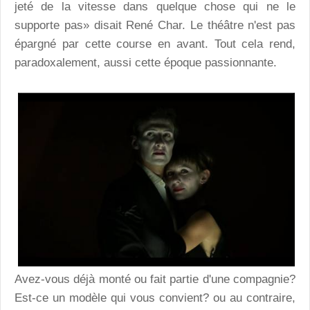
jeté de la vitesse dans quelque chose qui ne le
supporte pas» disait René Char. Le théâtre n'est pas
épargné par cette course en avant. Tout cela rend,
paradoxalement, aussi cette époque passionnante.
Avez-vous déjà monté ou fait partie d'une compagnie?
Est-ce un modèle qui vous convient? ou au contraire,