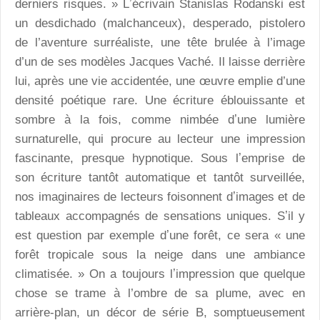
derniers risques. » Lʼécrivain Stanislas Rodanski est
un desdichado (malchanceux), desperado, pistolero
de l’aventure surréaliste, une tête brulée à l’image
d’un de ses modèles Jacques Vaché. Il laisse derrière
lui, après une vie accidentée, une œuvre emplie d’une
densité poétique rare. Une écriture éblouissante et
sombre à la fois, comme nimbée dʼune lumière
surnaturelle, qui procure au lecteur une impression
fascinante, presque hypnotique. Sous lʼemprise de
son écriture tantôt automatique et tantôt surveillée,
nos imaginaires de lecteurs foisonnent dʼimages et de
tableaux accompagnés de sensations uniques. Sʼil y
est question par exemple dʼune forêt, ce sera « une
forêt tropicale sous la neige dans une ambiance
climatisée. » On a toujours lʼimpression que quelque
chose se trame à l’ombre de sa plume, avec en
arrière-plan, un décor de série B, somptueusement