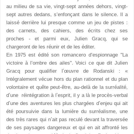
au milieu de sa vie, vingt-sept années dehors, vingt-
sept autres dedans, s’enfonçant dans le silence. Il a
laissé derrière lui presque comme un jeu de pistes :
des carnets, des cahiers, des écrits chez ses
proches - et parmi eux, Julien Gracq, qui se
chargeront de les réunir et de les éditer.
En 1975 est édité son romancero d’espionnage "La
victoire à l’ombre des ailes". Voici ce que dit Julien
Gracq pour qualifier lʼœuvre de Rodanski : «
Intégralement vécue hors du plan rationnel et du plan
volontaire et quête peut-être, au-delà de la surréalité,
dʼune réintégration à lʼesprit, il y a là le procès-verbal
dʼune des aventures les plus chargées dʼenjeu qui ait
été poursuivie dans la lumière du surréalisme, une
des très rares qui nʼait pas reculé devant la traversée
de ses paysages dangereux et qui en ait affronté les