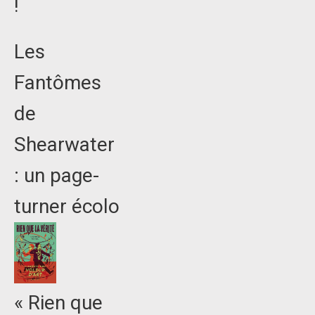
!
Les
Fantômes
de
Shearwater
: un page-
turner écolo
« Rien que