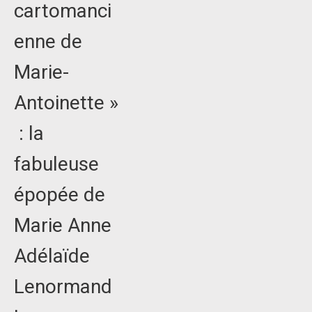
cartomanci
enne de
Marie-
Antoinette »
: la
fabuleuse
épopée de
Marie Anne
Adélaïde
Lenormand