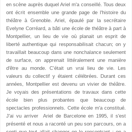
en scène auprès duquel Ariel m'a conseillé. Tous deux
ont écrit ensemble une grande page de l'histoire du
théâtre à Grenoble. Ariel, épaulé par la secrétaire
Evelyne Corréard, a bâti une école de théâtre à part à
Montpellier, un lieu de vie où planait un esprit de
liberté authentique qui responsabilisait chacun; on y
travaillait beaucoup dans une nonchalance seulement
de surface, on apprenait littéralement une manière
d'être au monde. C’était un vrai lieu de vie. Les
valeurs du collectif y étaient célébrées. Durant ces
années, Montpellier est devenu un vivier de théâtre.
Je voyais des présentations de travaux dans cette
école bien plus probantes que beaucoup de
spectacles professionnels. Cette école m'a constitué.
J'ai vu arriver Ariel de Barcelone en 1995, il s'est
présenté et nous a raconté un peu son parcours, on a
senti que tout allait changer en le rencontrant ; on a