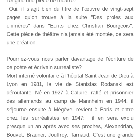
l'origine une pièce de théâtre?
Oui, il s’agit bien du titre de l’œuvre de vingt-sept
pages qu’on trouve à la suite "Des proies aux
chimères" dans "Ecrits chez Christian Bourgeois".
Cette pièce de théâtre n’a jamais été montée, ce sera
une création.
Pourriez-vous nous parler davantage de l'écriture de
ce poète et écrivain surréaliste?
Mort interné volontaire à l’hôpital Saint Jean de Dieu à
Lyon en 1981, la vie de Stanislas Rodanski est
déroutante. Né en 1927 à Caluire, raflé et prisonnier
des allemands au camp de Mannheim en 1944, il
séjourne ensuite à Mégève, revient à Paris et entre
chez les surréalistes en 1947; il en sera exclu
presque un an après avec ses proches, Alexandrian,
Bouvet, Brauner, Jouffroy, Tarnaud. C’est une grande