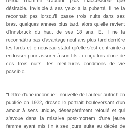
rendu l'homme d'autant plus inaccessible que
désirable. Invisible à ses yeux à la puberté, il ne la
reconnaît pas lorsqu'il passe trois nuits dans ses
bras, quelques années plus tard, alors qu'elle revient
d'Innsbruck du haut de ses 18 ans. Et il ne la
reconnaîtra pas d'avantage neuf ans plus tard derrière
les fards et le nouveau statut qu'elle s'est contrainte à
endosser pour assurer à son fils - conçu lors d'une de
ces trois nuits- les meilleures conditions de vie
possible.
"Lettre d'une inconnue", nouvelle de l'auteur autrichien
publiée en 1922, dresse le portrait bouleversant d'un
amour à sens unique, désespérément refoulé et qui
s'avoue dans la missive post-mortem d'une jeune
femme ayant mis fin à ses jours suite au décès de