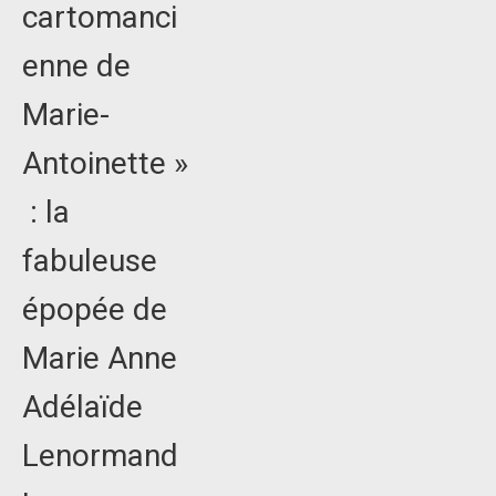
cartomanci
enne de
Marie-
Antoinette »
: la
fabuleuse
épopée de
Marie Anne
Adélaïde
Lenormand