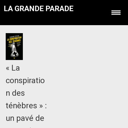
LA GRANDE PARADE
« La
conspiratio
n des
ténèbres » :
un pavé de