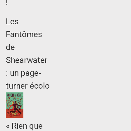
!
Les
Fantômes
de
Shearwater
: un page-
turner écolo
« Rien que