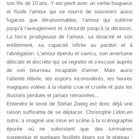
son fils de 10 ans. Y est peint avec un verbe fougueux
et fluide l'amour qui se nourrit de souvenirs aussi
fugaces que déraisonnables, l'amour qui sublime
jusqu'à l'aveuglement et s'étourdit jusqu'à la déraison.
La force prodigieuse de l'amour, sa ténacité et son
entêtement, sa capacité infinie au pardon et à
l'abnégation. L'amour éperdu et vaincu, son amertume
délicate et discrète qui se regrette et s'excuse auprès
de son bourreau incapable d'aimer. Mais aussi
l'attente fébrile, les espoirs inconsidérés, les heures
magiques volées à la réalité crue et cruelle et puis les
illusions perdues et jamais retrouvées...
Entendre le texte de Stefan Zweig est donc déjà une
raison suffisante de se déplacer. Christophe Lidon,en
outre, a imaginé une mise en scène à la scénographie
épurée où ne subsistent que des luminaires
suspendus et quelques feuillets épars sur le plateau :