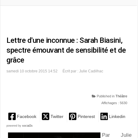
Lettre d'une inconnue : Sarah Biasini,
spectre émouvant de sensibilité et de
grâce
samedi 10 octobre 2015 14:52
Écrit par : Julie Cadilhac
Published in
Théâtre
Affichages : 5630
Facebook
Twitter
Pinterest
Linkedin
powered by
social2s
Par Julie