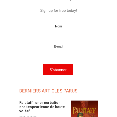
Sign up for free today!
Nom
E-mail
DERNIERS ARTICLES PARUS
Falstaff : une récréation
shakespearienne de haute
volée!