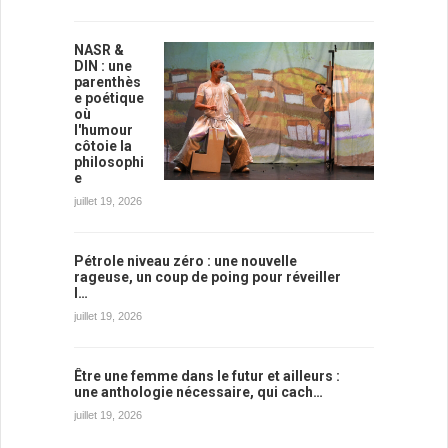
NASR &
DIN : une
parenthès
e poétique
où
l'humour
côtoie la
philosophi
e
juillet 19, 2026
Pétrole niveau zéro : une nouvelle
rageuse, un coup de poing pour réveiller
l…
juillet 19, 2026
Être une femme dans le futur et ailleurs :
une anthologie nécessaire, qui cach…
juillet 19, 2026