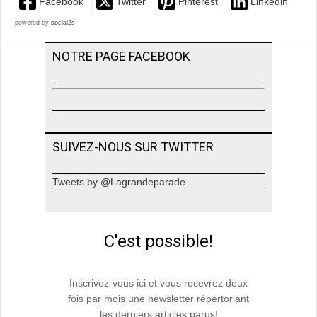
Facebook
Twitter
Pinterest
Linkedin
powered by
social2s
NOTRE PAGE FACEBOOK
SUIVEZ-NOUS SUR TWITTER
Tweets by @Lagrandeparade
C'est possible!
Inscrivez-vous ici et vous recevrez deux
fois par mois une newsletter répertoriant
les derniers articles parus!