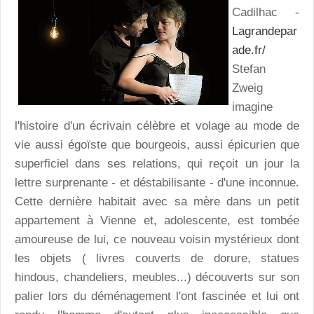
Cadilhac -
Lagrandepar
ade.fr/
Stefan
Zweig
imagine
l'histoire d'un écrivain célèbre et volage au mode de
vie aussi égoïste que bourgeois, aussi épicurien que
superficiel dans ses relations, qui reçoit un jour la
lettre surprenante - et déstabilisante - d'une inconnue.
Cette dernière habitait avec sa mère dans un petit
appartement à Vienne et, adolescente, est tombée
amoureuse de lui, ce nouveau voisin mystérieux dont
les objets ( livres couverts de dorure, statues
hindous, chandeliers, meubles...) découverts sur son
palier lors du déménagement l'ont fascinée et lui ont