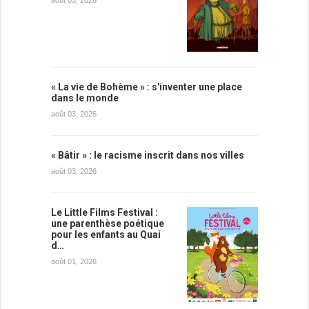
août 03, 2026
« La vie de Bohème » : s'inventer une place
dans le monde
août 03, 2026
« Bâtir » : le racisme inscrit dans nos villes
août 03, 2026
Le Little Films Festival :
une parenthèse poétique
pour les enfants au Quai
d…
août 01, 2026