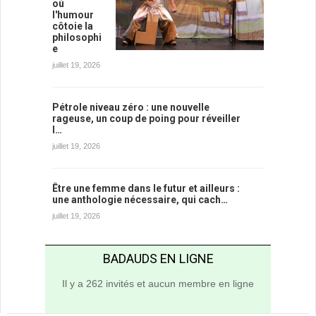
où
l'humour
côtoie la
philosophi
e
juillet 19, 2026
Pétrole niveau zéro : une nouvelle
rageuse, un coup de poing pour réveiller
l…
juillet 19, 2026
Être une femme dans le futur et ailleurs :
une anthologie nécessaire, qui cach…
juillet 19, 2026
BADAUDS EN LIGNE
Il y a 262 invités et aucun membre en ligne