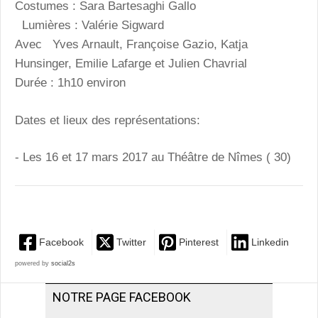
Costumes : Sara Bartesaghi Gallo
Lumières : Valérie Sigward
Avec Yves Arnault, Françoise Gazio, Katja
Hunsinger, Emilie Lafarge et Julien Chavrial
Durée : 1h10 environ
Dates et lieux des représentations:
- Les 16 et 17 mars 2017 au Théâtre de Nîmes ( 30)
Facebook
Twitter
Pinterest
Linkedin
powered by
social2s
NOTRE PAGE FACEBOOK