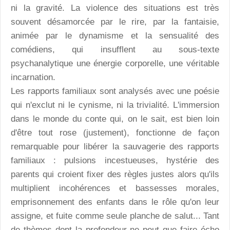
ni la gravité. La violence des situations est très
souvent désamorcée par le rire, par la fantaisie,
animée par le dynamisme et la sensualité des
comédiens, qui insufflent au sous-texte
psychanalytique une énergie corporelle, une véritable
incarnation.
Les rapports familiaux sont analysés avec une poésie
qui n'exclut ni le cynisme, ni la trivialité. L'immersion
dans le monde du conte qui, on le sait, est bien loin
d'être tout rose (justement), fonctionne de façon
remarquable pour libérer la sauvagerie des rapports
familiaux : pulsions incestueuses, hystérie des
parents qui croient fixer des règles justes alors qu'ils
multiplient incohérences et bassesses morales,
emprisonnement des enfants dans le rôle qu'on leur
assigne, et fuite comme seule planche de salut... Tant
de thèmes dont la profondeur ne peut que faire écho