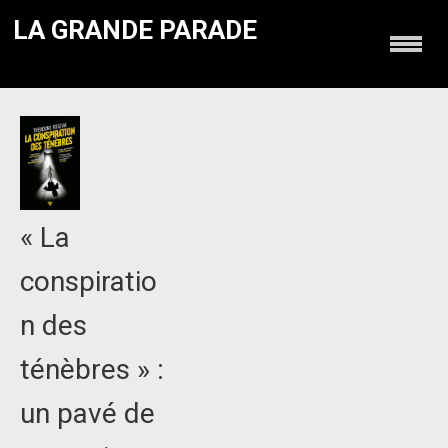
LA GRANDE PARADE
« La
conspiratio
n des
ténèbres » :
un pavé de