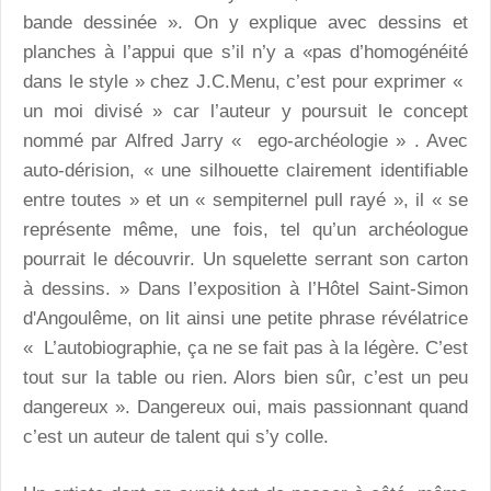
bande dessinée ». On y explique avec dessins et
planches à l’appui que s’il n’y a «pas d’homogénéité
dans le style » chez J.C.Menu, c’est pour exprimer «
un moi divisé » car l’auteur y poursuit le concept
nommé par Alfred Jarry « ego-archéologie » . Avec
auto-dérision, « une silhouette clairement identifiable
entre toutes » et un « sempiternel pull rayé », il « se
représente même, une fois, tel qu’un archéologue
pourrait le découvrir. Un squelette serrant son carton
à dessins. » Dans l’exposition à l’Hôtel Saint-Simon
d'Angoulême, on lit ainsi une petite phrase révélatrice
« L’autobiographie, ça ne se fait pas à la légère. C’est
tout sur la table ou rien. Alors bien sûr, c’est un peu
dangereux ». Dangereux oui, mais passionnant quand
c’est un auteur de talent qui s’y colle.