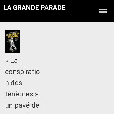
LA GRANDE PARADE
« La
conspiratio
n des
ténèbres » :
un pavé de