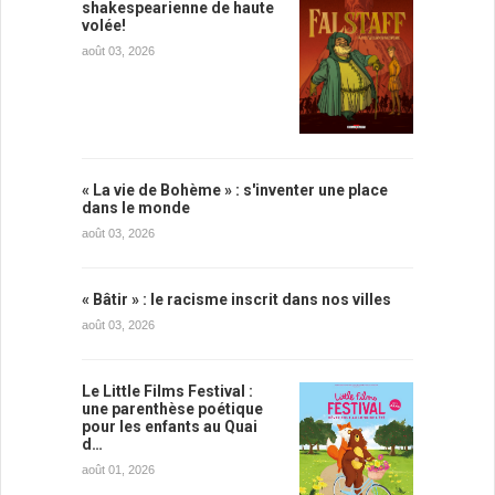
shakespearienne de haute
volée!
août 03, 2026
« La vie de Bohème » : s'inventer une place
dans le monde
août 03, 2026
« Bâtir » : le racisme inscrit dans nos villes
août 03, 2026
Le Little Films Festival :
une parenthèse poétique
pour les enfants au Quai
d…
août 01, 2026