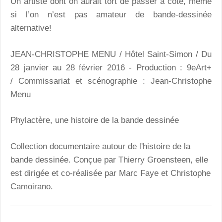
Un artiste dont on aurait tort de passer à côté, même
si l’on n’est pas amateur de bande-dessinée
alternative!
JEAN-CHRISTOPHE MENU
/ Hôtel Saint-Simon /
Du
28 janvier au 28 février 2016
- Production : 9eArt+
/ Commissariat et scénographie : Jean-Christophe
Menu
Phylactère, une histoire de la bande dessinée
Collection documentaire autour de l'histoire de la
bande dessinée. Conçue par Thierry Groensteen, elle
est dirigée et co-réalisée par Marc Faye et Christophe
Camoirano.