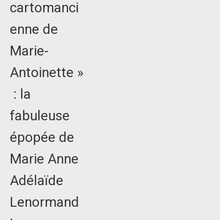
cartomanci
enne de
Marie-
Antoinette »
: la
fabuleuse
épopée de
Marie Anne
Adélaïde
Lenormand