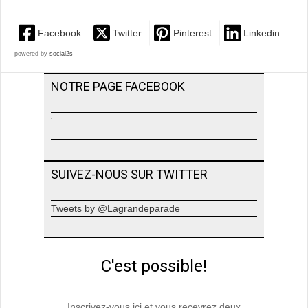
Facebook
Twitter
Pinterest
Linkedin
powered by
social2s
NOTRE PAGE FACEBOOK
SUIVEZ-NOUS SUR TWITTER
Tweets by @Lagrandeparade
C'est possible!
Inscrivez-vous ici et vous recevrez deux