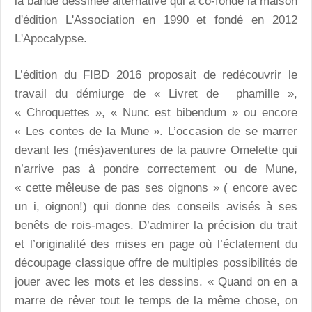
la
bande dessinée alternative qui
a co-fondé la maison
d'édition
L'Association
en 1990 et fondé en 2012
L'Apocalypse
.
L’édition du FIBD 2016 proposait de redécouvrir le
travail du démiurge de « Livret de phamille »,
« Chroquettes », « Nunc est bibendum » ou encore
« Les contes de la Mune ». L’occasion de se marrer
devant les (més)aventures de la pauvre Omelette qui
n’arrive pas à pondre correctement ou de Mune,
« cette mêleuse de pas ses oignons » ( encore avec
un i, oignon!) qui donne des conseils avisés à ses
benêts de rois-mages. D’admirer la précision du trait
et l’originalité des mises en page où l’éclatement du
découpage classique offre de multiples possibilités de
jouer avec les mots et les dessins. « Quand on en a
marre de rêver tout le temps de la même chose, on