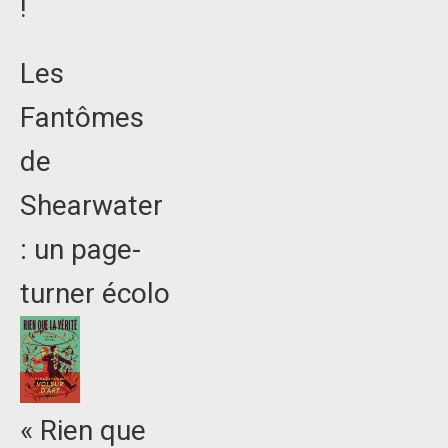
!
Les
Fantômes
de
Shearwater
: un page-
turner écolo
« Rien que