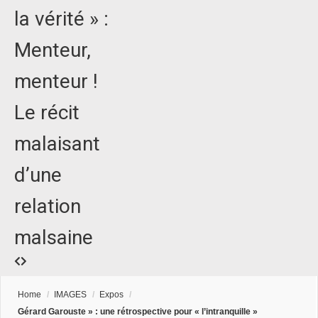
la vérité » :
Menteur,
menteur !
Le récit
malaisant
d’une
relation
malsaine
Home
/
IMAGES
/
Expos
/
Gérard Garouste » : une rétrospective pour « l’intranquille »