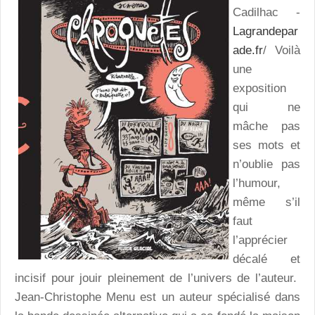
Cadilhac -
Lagrandepar
ade.fr
/ Voilà
une
exposition
qui ne
mâche pas
ses mots et
n’oublie pas
l’humour,
même s’il
faut
l’apprécier
décalé et
incisif pour jouir pleinement de l’univers de l’auteur.
Jean-Christophe Menu est un auteur spécialisé dans