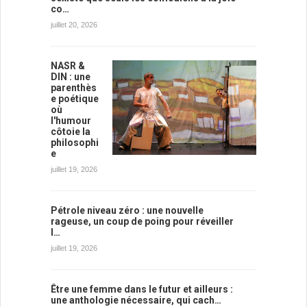
co…
juillet 20, 2026
NASR &
DIN : une
parenthès
e poétique
où
l'humour
côtoie la
philosophi
e
juillet 19, 2026
Pétrole niveau zéro : une nouvelle
rageuse, un coup de poing pour réveiller
l…
juillet 19, 2026
Être une femme dans le futur et ailleurs :
une anthologie nécessaire, qui cach…