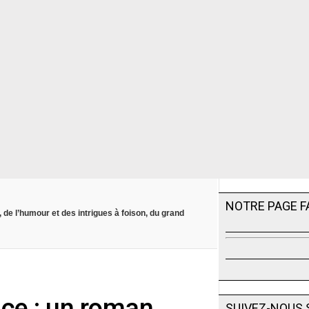
NOTRE PAGE 
 de l’humour et des intrigues à foison, du grand
ce : un roman
SUIVEZ-NOUS 