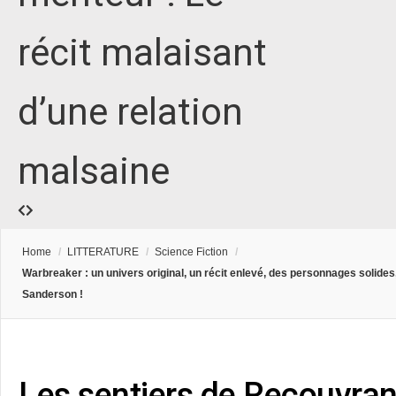
récit malaisant
d’une relation
malsaine
Home
/
LITTERATURE
/
Science Fiction
/
Warbreaker : un univers original, un récit enlevé, des personnages solides,
Sanderson !
Les sentiers de Recouvran