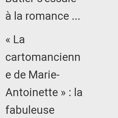
à la romance ...
« La
cartomancienn
e de Marie-
Antoinette » : la
fabuleuse