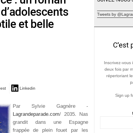
s d’adolescents
Tweets by @Lagra
tile et belle
C'est 
Inscrivez-vous 
deux fois par 
répertoriant le
p
rest
Linkedin
Sign up f
Par Sylvie Gagnère -
Lagrandeparade.com
/ 2035. Nas
grandit dans une Espagne
frappée de plein fouet par les