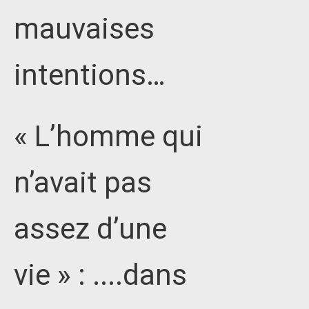
mauvaises
intentions…
« L’homme qui
n’avait pas
assez d’une
vie » : ....dans