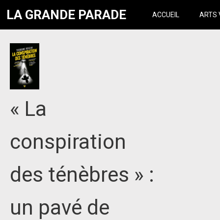
LA GRANDE PARADE
ACCUEIL
ARTS 
« La
conspiration
des ténèbres » :
un pavé de