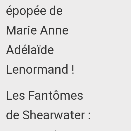
épopée de
Marie Anne
Adélaïde
Lenormand !
Les Fantômes
de Shearwater :