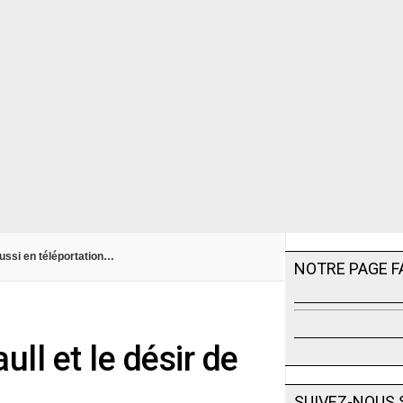
ussi en téléportation…
NOTRE PAGE 
ull et le désir de
SUIVEZ-NOUS 