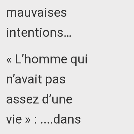
mauvaises
intentions…
« L’homme qui
n’avait pas
assez d’une
vie » : ....dans