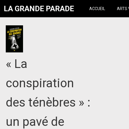
LA GRANDE PARADE
ACCUEIL
ARTS 
« La
conspiration
des ténèbres » :
un pavé de