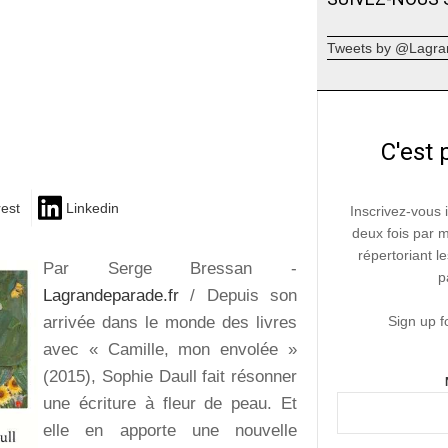
Tweets by @Lagra
C'est 
rest
Linkedin
Inscrivez-vous 
deux fois par 
répertoriant le
Par Serge Bressan -
p
Lagrandeparade.fr
/ Depuis son
arrivée dans le monde des livres
Sign up f
avec « Camille, mon envolée »
(2015), Sophie Daull fait résonner
une écriture à fleur de peau. Et
elle en apporte une nouvelle