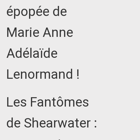
épopée de
Marie Anne
Adélaïde
Lenormand !
Les Fantômes
de Shearwater :