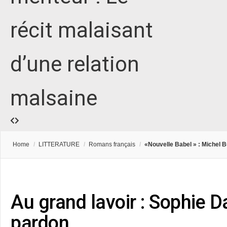
récit malaisant
d’une relation
malsaine
Home
/
LITTERATURE
/
Romans français
/
«Nouvelle Babel » : Michel B
Au grand lavoir : Sophie Da
pardon…