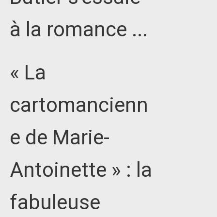
à la romance ...
« La
cartomancienn
e de Marie-
Antoinette » : la
fabuleuse