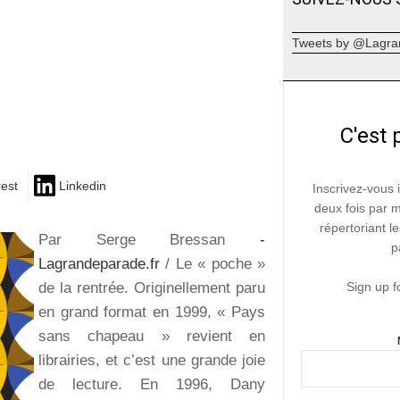
Tweets by @Lagra
C'est 
rest
Linkedin
Inscrivez-vous 
deux fois par 
répertoriant le
Par Serge Bressan
-
p
Lagrandeparade.fr
/ Le « poche »
de la rentrée. Originellement paru
Sign up f
en grand format en 1999, « Pays
sans chapeau » revient en
librairies, et c’est une grande joie
de lecture. En 1996, Dany