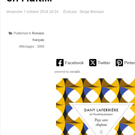
dimanche 7 octobre 2018 18:24
Écrit par : Serge Bressan
Published in
Romans
français
Affichages : 3995
Facebook
Twitter
Pinte
powered by
social2s