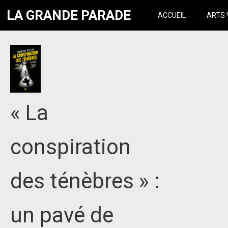
LA GRANDE PARADE
ACCUEIL
ARTS 
« La
conspiration
des ténèbres » :
un pavé de