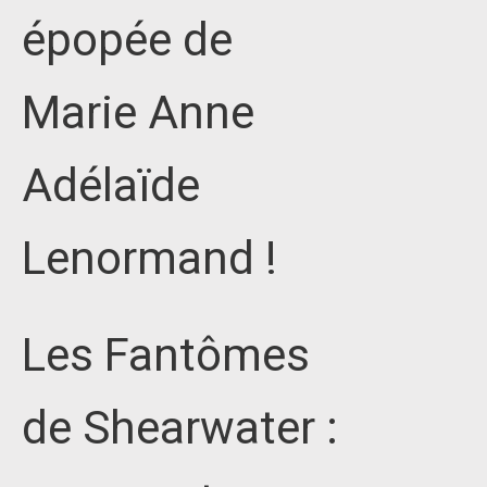
épopée de
Marie Anne
Adélaïde
Lenormand !
Les Fantômes
de Shearwater :