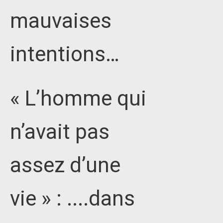
mauvaises
intentions…
« L’homme qui
n’avait pas
assez d’une
vie » : ....dans