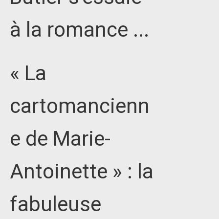
à la romance ...
« La
cartomancienn
e de Marie-
Antoinette » : la
fabuleuse