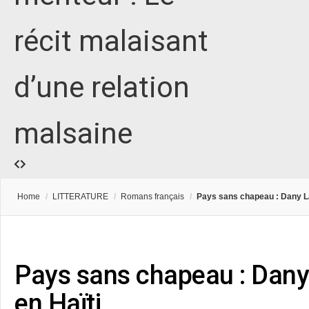
récit malaisant
d’une relation
malsaine
Home
/
LITTERATURE
/
Romans français
/
Pays sans chapeau : Dany La
Pays sans chapeau : Dany 
en Haïti…