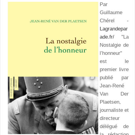
Par
Guillaume
Chérel -
Lagrandepar
ade.fr/
"La
Nostalgie de
l’honneur"
est le
premier livre
publié par
Jean-René
Van Der
Plaetsen,
journaliste et
directeur
délégué de
la rédaction