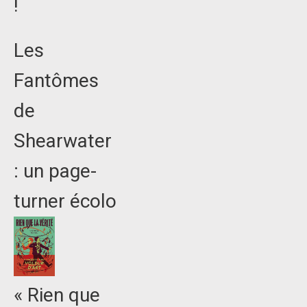
!
Les
Fantômes
de
Shearwater
: un page-
turner écolo
« Rien que