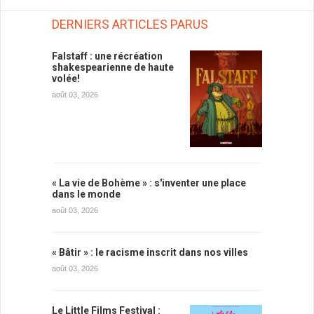
DERNIERS ARTICLES PARUS
Falstaff : une récréation
shakespearienne de haute
volée!
août 03, 2026
« La vie de Bohème » : s'inventer une place
dans le monde
août 03, 2026
« Bâtir » : le racisme inscrit dans nos villes
août 03, 2026
Le Little Films Festival :