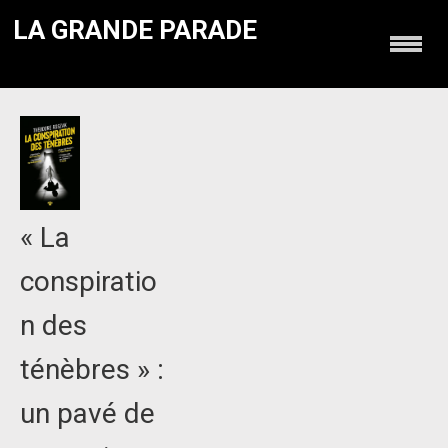
LA GRANDE PARADE
« La
conspiratio
n des
ténèbres » :
un pavé de