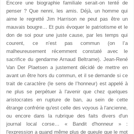
Encore une biographie familiale serait-on tenté de
penser ? Que nenni, les amis. Déjà, un homme qui
aime le regretté Jim Harrison ne peut pas être un
mauvais bougre… Et puis évoquer le patriotisme et le
don de soi pour une juste cause, par les temps qui
courent, ce n’est pas commun (on l’a
malheureusement récemment constaté avec le
sacrifice du gendarme Arnaud Beltrame). Jean-René
Van Der Plaetsen a justement décidé de mettre en
avant un être hors du commun, et il se demande si ce
trait de caractère (le sens de l’honneur) est appelé à
ne plus se perpétuer à l'avenir que chez quelques
aristocrates en rupture de ban, au sein de cette
étrange confrérie qu'est celle des voyous à l'ancienne,
ou encore dans la rubrique des faits divers d'un
journal local corse… « Bandit d'honneur » :
l'expression a quand même plus de gueule que le mot