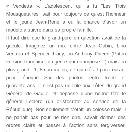
« Vendetta ». L'adolescent qui a lu "Les Trois
Mousquetaires" sait pour toujours ce qu'est l'honneur
et le jeune Jean-René a eu la chance d’avoir un
modèle à suivre dans sa propre famille.
Il faut dire que le grand-père en question avait de la
gueule. Imaginez un mix entre Jean Gabin, Lino
Ventura et Spencer Tracy, ou Anthony Queen (Paton
version française, du genre qui en impose…) mais en
plus grand : 1, 85 au moins, ce qui n’était pas courant
pour l’époque. Sur des photos, entre trente et
quarante ans, il n’est pas ridicule aux côtés du grand
Général de Gaulle, et dépasse d’une bonne tête le
général Leclerc (un aristocrate au service de la
République). Non seulement c’était un colosse mais il
ne parlait pas pour ne rien dire, savait donner des
ordres clairs et passer à l’action sans tergiverser.