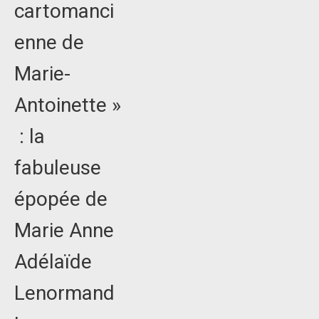
cartomanci
enne de
Marie-
Antoinette »
: la
fabuleuse
épopée de
Marie Anne
Adélaïde
Lenormand