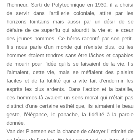
l'honneur. Sorti de Polytechnique en 1930, il a choisi
de servir dans l'artillerie coloniale, attiré par les
horizons lointains mais aussi par un désir de se
défaire de ce superflu qui alourdit la vie et le cœur
des jeunes hommes. Ce héros raconté par son petit-
fils nous parle d'un monde qui n'existe plus, où les
hommes étaient tendres sans être lâches et capables
de mourir pour l'idée qu'ils se faisaient de la vie. Ils
l'aimaient, cette vie, mais se méfiaient des plaisirs
faciles et de la futilité qui a vite fait d'endormir les
esprits les plus ardents. Dans l'action et la bataille,
ces hommes-là avaient un sens moral qui n'était pas
distinct d'une certaine esthétique, ils aimaient le beau
geste, l'élégance, le panache, la fidélité à la parole
donnée.
Van der Plaetsen eut la chance de côtoyer l'intimité de
ce héros de l’ombre. En lui consacrant ce livre, il fait