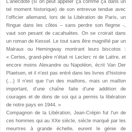
L’anecdote (si on peut appeler ça comme ça dans un
tel moment historique) de son entrevue tendue avec
l’officier allemand, lors de la Libération de Paris, un
flingue dans les côtes – sans perdre son flegme -,
vaut son pesant de cacahuètes. On se croirait dans
un roman de Kessel. Le tout sans être magnifié par un
Malraux ou Hemingway montrant leurs biscotos :
« Certes, grand-père n’était ni Leclerc ni de Lattre, et
encore moins Alexandre ou Napoléon, écrit Van Der
Plaetsen, et il n’est pas entré dans les livres d’histoire
(…) Il n’est que l’un des maillons, mais un maillon
important, d’une chaîne faite d’une addition de
courages et de dons de soi qui a permis la libération
de notre pays en 1944. »
Compagnon de la Libération, Jean-Crépin fut l'un de
ces hommes qui au XXe siècle, siècle marqué par les
meurtres à grande échelle, eurent le génie de