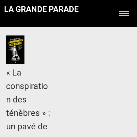
LA GRANDE PARADE
« La
conspiratio
n des
ténèbres » :
un pavé de