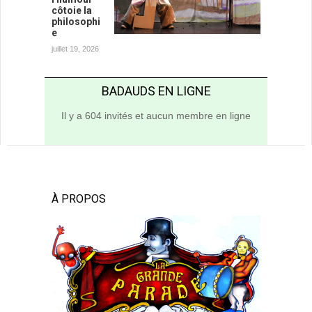
côtoie la
philosophi
e
juillet 19, 2026
BADAUDS EN LIGNE
Il y a 604 invités et aucun membre en ligne
À PROPOS