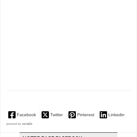
Facebook
Twitter
Pinterest
Linkedin
powered by
social2s