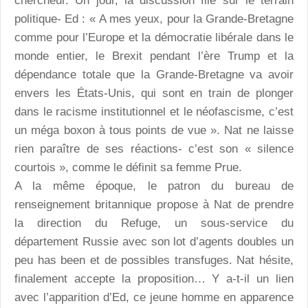
chercheur. Un jour, la discussion file sur le terrain
politique- Ed : « A mes yeux, pour la Grande-Bretagne
comme pour l’Europe et la démocratie libérale dans le
monde entier, le Brexit pendant l’ère Trump et la
dépendance totale que la Grande-Bretagne va avoir
envers les États-Unis, qui sont en train de plonger
dans le racisme institutionnel et le néofascisme, c’est
un méga boxon à tous points de vue ». Nat ne laisse
rien paraître de ses réactions- c’est son « silence
courtois », comme le définit sa femme Prue.
A la même époque, le patron du bureau de
renseignement britannique propose à Nat de prendre
la direction du Refuge, un sous-service du
département Russie avec son lot d’agents doubles un
peu has been et de possibles transfuges. Nat hésite,
finalement accepte la proposition… Y a-t-il un lien
avec l’apparition d’Ed, ce jeune homme en apparence