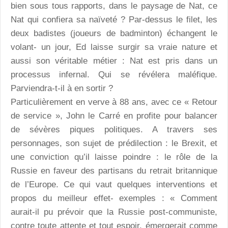
bien sous tous rapports, dans le paysage de Nat, ce
Nat qui confiera sa naïveté ? Par-dessus le filet, les
deux badistes (joueurs de badminton) échangent le
volant- un jour, Ed laisse surgir sa vraie nature et
aussi son véritable métier : Nat est pris dans un
processus infernal. Qui se révélera maléfique.
Parviendra-t-il à en sortir ?
Particulièrement en verve à 88 ans, avec ce « Retour
de service », John le Carré en profite pour balancer
de sévères piques politiques. A travers ses
personnages, son sujet de prédilection : le Brexit, et
une conviction qu’il laisse poindre : le rôle de la
Russie en faveur des partisans du retrait britannique
de l’Europe. Ce qui vaut quelques interventions et
propos du meilleur effet- exemples : « Comment
aurait-il pu prévoir que la Russie post-communiste,
contre toute attente et tout espoir, émergerait comme