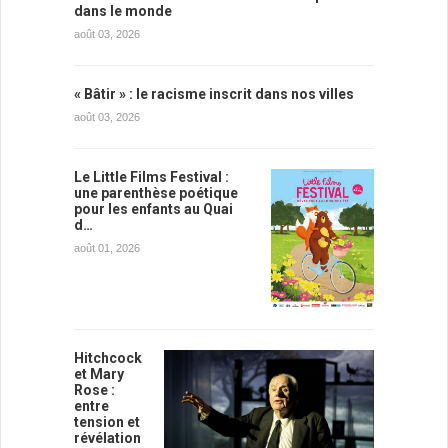
dans le monde
août 03, 2026
« Bâtir » : le racisme inscrit dans nos villes
août 03, 2026
Le Little Films Festival :
une parenthèse poétique
pour les enfants au Quai
d…
août 01, 2026
Hitchcock
et Mary
Rose :
entre
tension et
révélation