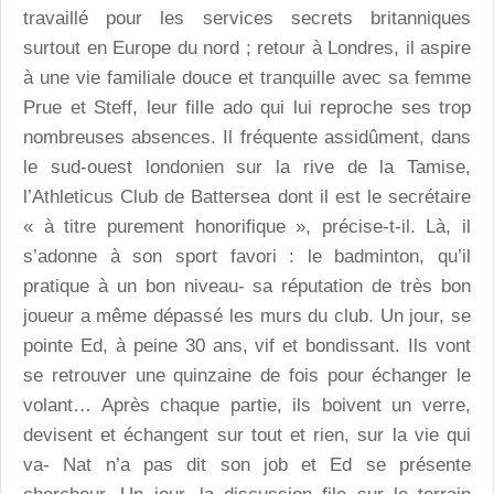
travaillé pour les services secrets britanniques
surtout en Europe du nord ; retour à Londres, il aspire
à une vie familiale douce et tranquille avec sa femme
Prue et Steff, leur fille ado qui lui reproche ses trop
nombreuses absences. Il fréquente assidûment, dans
le sud-ouest londonien sur la rive de la Tamise,
l’Athleticus Club de Battersea dont il est le secrétaire
« à titre purement honorifique », précise-t-il. Là, il
s’adonne à son sport favori : le badminton, qu’il
pratique à un bon niveau- sa réputation de très bon
joueur a même dépassé les murs du club. Un jour, se
pointe Ed, à peine 30 ans, vif et bondissant. Ils vont
se retrouver une quinzaine de fois pour échanger le
volant… Après chaque partie, ils boivent un verre,
devisent et échangent sur tout et rien, sur la vie qui
va- Nat n’a pas dit son job et Ed se présente