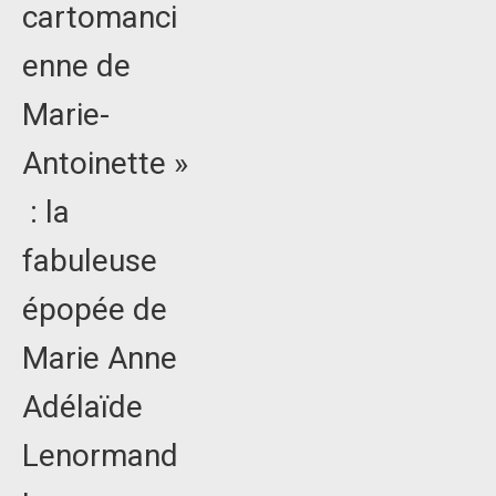
cartomanci
enne de
Marie-
Antoinette »
: la
fabuleuse
épopée de
Marie Anne
Adélaïde
Lenormand