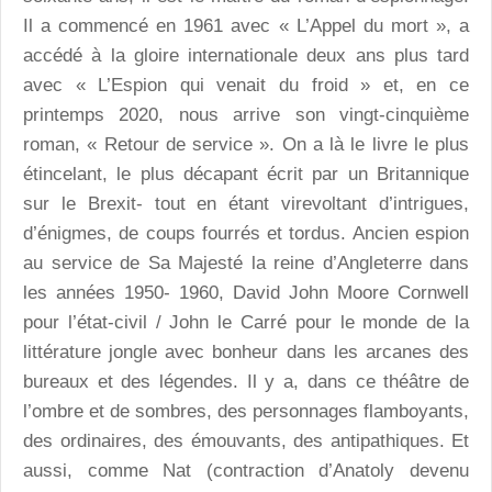
Il a commencé en 1961 avec « L’Appel du mort », a
accédé à la gloire internationale deux ans plus tard
avec « L’Espion qui venait du froid » et, en ce
printemps 2020, nous arrive son vingt-cinquième
roman, « Retour de service ». On a là le livre le plus
étincelant, le plus décapant écrit par un Britannique
sur le Brexit- tout en étant virevoltant d’intrigues,
d’énigmes, de coups fourrés et tordus. Ancien espion
au service de Sa Majesté la reine d’Angleterre dans
les années 1950- 1960, David John Moore Cornwell
pour l’état-civil / John le Carré pour le monde de la
littérature jongle avec bonheur dans les arcanes des
bureaux et des légendes. Il y a, dans ce théâtre de
l’ombre et de sombres, des personnages flamboyants,
des ordinaires, des émouvants, des antipathiques. Et
aussi, comme Nat (contraction d’Anatoly devenu