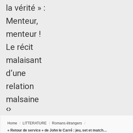
la vérité » :
Menteur,
menteur !
Le récit
malaisant
d’une
relation
malsaine
Home
/
LITTERATURE
/
Romans étrangers
/
« Retour de service » de John le Carré : jeu, set et match…