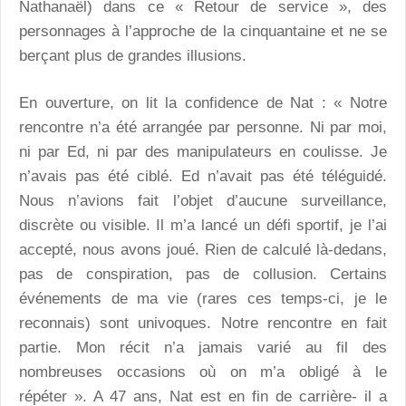
Nathanaël) dans ce « Retour de service », des
personnages à l’approche de la cinquantaine et ne se
berçant plus de grandes illusions.
En ouverture, on lit la confidence de Nat : « Notre
rencontre n’a été arrangée par personne. Ni par moi,
ni par Ed, ni par des manipulateurs en coulisse. Je
n’avais pas été ciblé. Ed n’avait pas été téléguidé.
Nous n’avions fait l’objet d’aucune surveillance,
discrète ou visible. Il m’a lancé un défi sportif, je l’ai
accepté, nous avons joué. Rien de calculé là-dedans,
pas de conspiration, pas de collusion. Certains
événements de ma vie (rares ces temps-ci, je le
reconnais) sont univoques. Notre rencontre en fait
partie. Mon récit n’a jamais varié au fil des
nombreuses occasions où on m’a obligé à le
répéter ». A 47 ans, Nat est en fin de carrière- il a