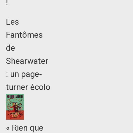
!
Les
Fantômes
de
Shearwater
: un page-
turner écolo
« Rien que