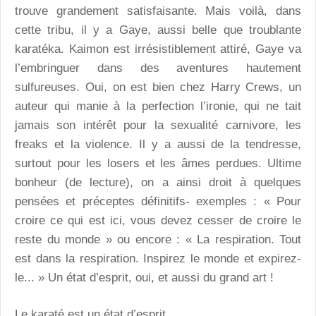
trouve grandement satisfaisante. Mais voilà, dans
cette tribu, il y a Gaye, aussi belle que troublante
karatéka. Kaimon est irrésistiblement attiré, Gaye va
l’embringuer dans des aventures hautement
sulfureuses. Oui, on est bien chez Harry Crews, un
auteur qui manie à la perfection l’ironie, qui ne tait
jamais son intérêt pour la sexualité carnivore, les
freaks et la violence. Il y a aussi de la tendresse,
surtout pour les losers et les âmes perdues. Ultime
bonheur (de lecture), on a ainsi droit à quelques
pensées et préceptes définitifs- exemples : « Pour
croire ce qui est ici, vous devez cesser de croire le
reste du monde » ou encore : « La respiration. Tout
est dans la respiration. Inspirez le monde et expirez-
le... » Un état d’esprit, oui, et aussi du grand art !
Le karaté est un état d’esprit