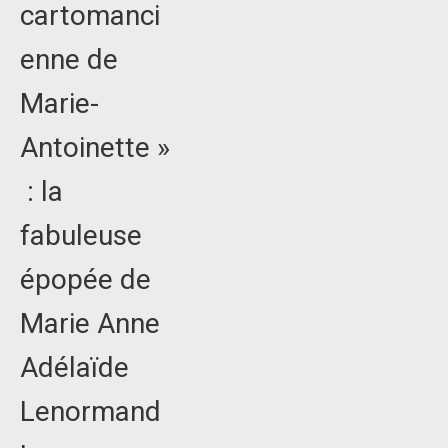
cartomanci
enne de
Marie-
Antoinette »
: la
fabuleuse
épopée de
Marie Anne
Adélaïde
Lenormand