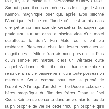
tout, il y a la musique si personnelle d’Harry Crews.
Surtout quand il nous emmène dans le sillage de John
Kaimon, magnifique loser qui, après avoir sillonné
l’Amérique, échoue en Floride où il est admis dans
une petite communauté de karatékas fanatiques qui
pratiquent leur art dans la piscine vide d’un motel
désaffecté, le Sun’N Fun Motel où ils ont élu
résidence. Bienvenue chez les losers poétiques et
magnifiques. L’éditeur français nous prévient : « Plus
qu’un simple art martial, c’est un véritable culte
auquel s’adonne cette tribu, dont chaque membre a
renoncé à sa vie passée ainsi qu’à toute possession
matérielle. Seule compte pour eux la pureté de
l’esprit ». A l’image d’un Jeff « The Dude » Lebowski,
héros magnifique du film des frères Ethan et Joel
Coen, Kaimon se contente dans un premier temps de
la philosophie de vie de cette tribu, philosophie qu’il