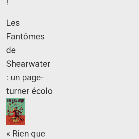
!
Les
Fantômes
de
Shearwater
: un page-
turner écolo
« Rien que