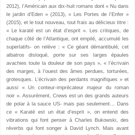
2012), l’Américain aux dix-huit romans dont « Nu dans
le jardin d’Eden » (2013), « Les Portes de l’Enfer »
(2015), et le tout nouveau, tout frais au délicieux titre :
« Le karaté est un état d’esprit ». Les critiques, de
chaque côté de l’Atlantique, ont empilé, accumulé les
superlatifs- on relève : « Ce géant démantibulé, cet
albatros disloqué, porte sur ses larges épaules
avachies toute la douleur de son pays », « l’écrivain
des marges, à l’ouest des âmes perdues, torturées,
grotesques. L’écrivain des perdants magnifiques » et
aussi « Un conteur-imprécateur majeur du roman
noir ». Assurément, Crews est un des grands auteurs
de polar à la sauce US- mais pas seulement… Dans
ce « Karaté est un état d’esprit », on entend des
vibrations qui font penser à Charles Bukowski, des
réverbs qui font songer à David Lynch. Mais avant