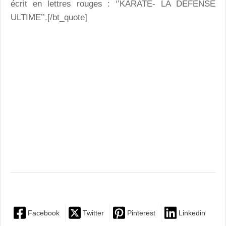
écrit en lettres rouges : ‘’KARATÉ- LA DÉFENSE
ULTIME’’.[/bt_quote]
Facebook
Twitter
Pinterest
Linkedin