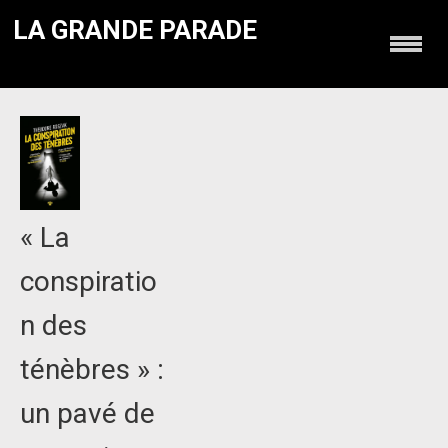
LA GRANDE PARADE
« La
conspiratio
n des
ténèbres » :
un pavé de