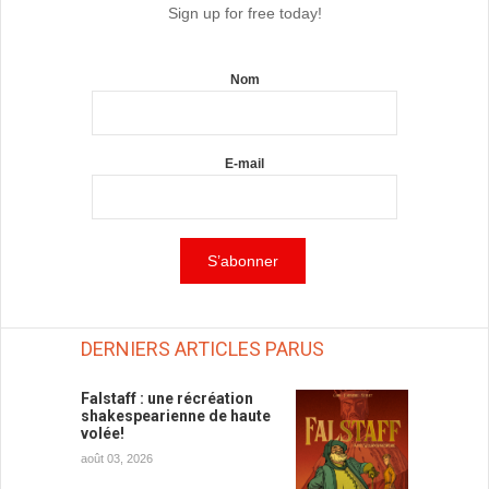
Sign up for free today!
Nom
E-mail
DERNIERS ARTICLES PARUS
Falstaff : une récréation
shakespearienne de haute
volée!
août 03, 2026