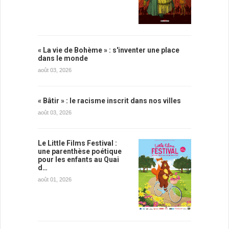
« La vie de Bohème » : s'inventer une place
dans le monde
août 03, 2026
« Bâtir » : le racisme inscrit dans nos villes
août 03, 2026
Le Little Films Festival :
une parenthèse poétique
pour les enfants au Quai
d…
août 01, 2026