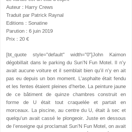
Auteur : Harry Crews
Traduit par Patrick Raynal
Editions : Sonatine
Parution : 6 juin 2019
Prix : 20 €
[bt_quote style="default" width="0"]John Kaimon
dégobillait dans le parking du Sun’N Fun Motel. Il n’y
avait aucune voiture et il semblait bien qu’il n’y en ait
pas eu depuis un bon moment. L’asphalte était fendu
et les fentes étaient pleines d’herbe. La peinture jaune
de ce bâtiment de quinze chambres construit en
forme de U était tout craquelée et partait en
morceaux. La piscine, au centre du U, était à sec et
quelqu’un avait cassé le plongeoir. Juste en dessous
de l’enseigne qui proclamait Sun’N Fun Motel, on avait