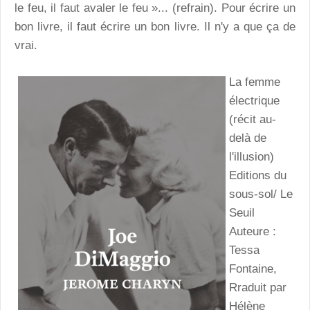
le feu, il faut avaler le feu »... (refrain). Pour écrire un
bon livre, il faut écrire un bon livre. Il n'y a que ça de
vrai.
La femme
électrique
(récit au-
delà de
l'illusion)
Editions du
sous-sol/ Le
Seuil
Auteure :
Tessa
Fontaine,
Rraduit par
Hélène