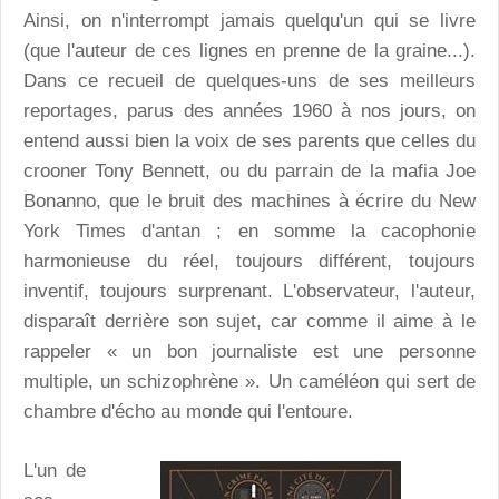
Ainsi, on n'interrompt jamais quelqu'un qui se livre
(que l'auteur de ces lignes en prenne de la graine...).
Dans ce recueil de quelques-uns de ses meilleurs
reportages, parus des années 1960 à nos jours, on
entend aussi bien la voix de ses parents que celles du
crooner Tony Bennett, ou du parrain de la mafia Joe
Bonanno, que le bruit des machines à écrire du New
York Times d'antan ; en somme la cacophonie
harmonieuse du réel, toujours différent, toujours
inventif, toujours surprenant. L'observateur, l'auteur,
disparaît derrière son sujet, car comme il aime à le
rappeler « un bon journaliste est une personne
multiple, un schizophrène ». Un caméléon qui sert de
chambre d'écho au monde qui l'entoure.
L'un de