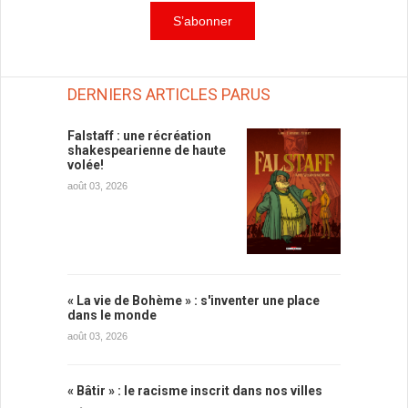
DERNIERS ARTICLES PARUS
Falstaff : une récréation
shakespearienne de haute
volée!
août 03, 2026
« La vie de Bohème » : s'inventer une place
dans le monde
août 03, 2026
« Bâtir » : le racisme inscrit dans nos villes