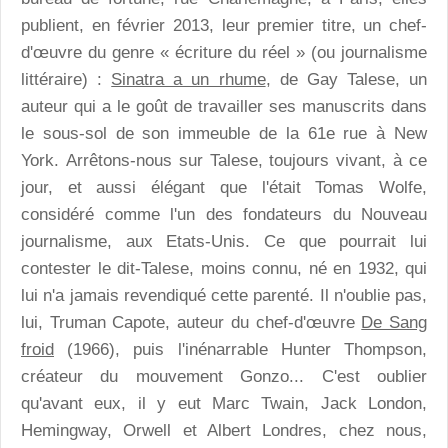
publient, en février 2013, leur premier titre, un chef-
d'œuvre du genre « écriture du réel » (ou journalisme
littéraire) :
Sinatra a un rhume
, de Gay Talese, un
auteur qui a le goût de travailler ses manuscrits dans
le sous-sol de son immeuble de la 61e rue à New
York. Arrêtons-nous sur Talese, toujours vivant, à ce
jour, et aussi élégant que l'était Tomas Wolfe,
considéré comme l'un des fondateurs du Nouveau
journalisme, aux Etats-Unis. Ce que pourrait lui
contester le dit-Talese, moins connu, né en 1932, qui
lui n'a jamais revendiqué cette parenté. Il n'oublie pas,
lui, Truman Capote, auteur du chef-d'œuvre
De Sang
froid
(1966), puis l'inénarrable Hunter Thompson,
créateur du mouvement Gonzo... C'est oublier
qu'avant eux, il y eut Marc Twain, Jack London,
Hemingway, Orwell et Albert Londres, chez nous,