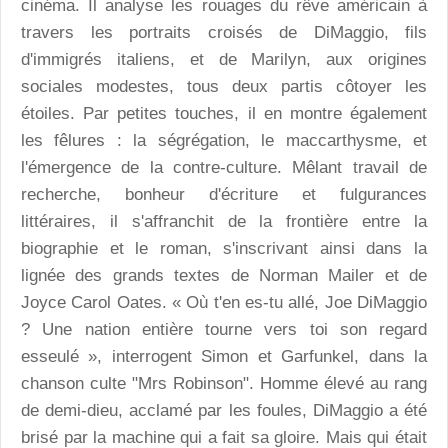
cinéma. Il analyse les rouages du rêve américain à
travers les portraits croisés de DiMaggio, fils
d'immigrés italiens, et de Marilyn, aux origines
sociales modestes, tous deux partis côtoyer les
étoiles. Par petites touches, il en montre également
les fêlures : la ségrégation, le maccarthysme, et
l'émergence de la contre-culture. Mêlant travail de
recherche, bonheur d'écriture et fulgurances
littéraires, il s'affranchit de la frontière entre la
biographie et le roman, s'inscrivant ainsi dans la
lignée des grands textes de Norman Mailer et de
Joyce Carol Oates. « Où t'en es-tu allé, Joe DiMaggio
? Une nation entière tourne vers toi son regard
esseulé », interrogent Simon et Garfunkel, dans la
chanson culte "Mrs Robinson". Homme élevé au rang
de demi-dieu, acclamé par les foules, DiMaggio a été
brisé par la machine qui a fait sa gloire. Mais qui était