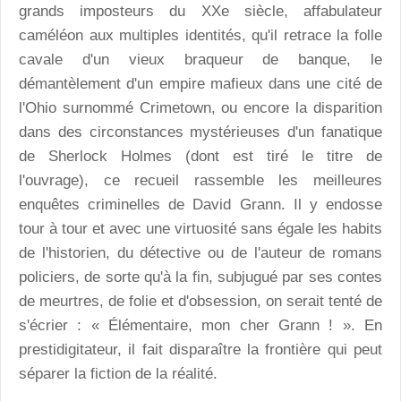
grands imposteurs du XXe siècle, affabulateur
caméléon aux multiples identités, qu'il retrace la folle
cavale d'un vieux braqueur de banque, le
démantèlement d'un empire mafieux dans une cité de
l'Ohio surnommé Crimetown, ou encore la disparition
dans des circonstances mystérieuses d'un fanatique
de Sherlock Holmes (dont est tiré le titre de
l'ouvrage), ce recueil rassemble les meilleures
enquêtes criminelles de David Grann. Il y endosse
tour à tour et avec une virtuosité sans égale les habits
de l'historien, du détective ou de l'auteur de romans
policiers, de sorte qu'à la fin, subjugué par ses contes
de meurtres, de folie et d'obsession, on serait tenté de
s'écrier : « Élémentaire, mon cher Grann ! ». En
prestidigitateur, il fait disparaître la frontière qui peut
séparer la fiction de la réalité.