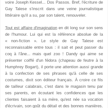
voire Joseph Kessel... Dos Passos. Bref, l'écriture de
Gay Talese s'inscrit dans une veine journalistique
littéraire qu'il a su, par son talent, renouveler.
Tout est affaire d'imagination
en dit long sur son sens
de l'humour. Lui qui est la référence absolue de la
« non-fiction ». Le style de Gay Talese est
reconnaissable entre tous : il sait et peut passer du
coq à l'âne... mais quel zoo ! Dandy qui aime se
présenter coiffé d'un fédora (chapeau de feutre à la
Humphrey Bogart), il porte une attention aussi grande
à la confection de ses phrases qu'à celle de ses
costumes, dixit son éditeur français. À croire ce fils
de tailleur calabrais, c'est dans le magasin tenu par
ses parents, en écoutant les confidences que les
clientes faisaient à sa mère, qu'est née sa vocation
d'écrivain, son goût du détail et des bonnes manières.