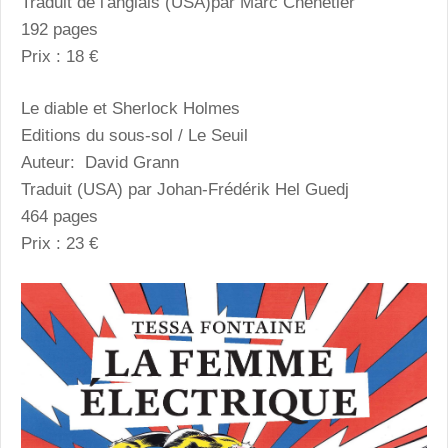
Traduit de l'anglais (USA)par Marc Chénetier
192 pages
Prix : 18 €
Le diable et Sherlock Holmes
Editions du sous-sol / Le Seuil
Auteur: David Grann
Traduit (USA) par Johan-Frédérik Hel Guedj
464 pages
Prix : 23 €