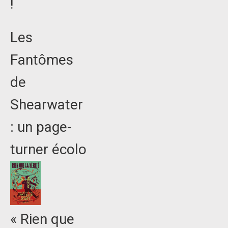
!
Les
Fantômes
de
Shearwater
: un page-
turner écolo
« Rien que