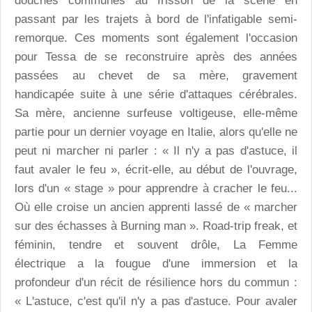
douches communes au frisson de la scène en
passant par les trajets à bord de l'infatigable semi-
remorque. Ces moments sont également l'occasion
pour Tessa de se reconstruire après des années
passées au chevet de sa mère, gravement
handicapée suite à une série d'attaques cérébrales.
Sa mère, ancienne surfeuse voltigeuse, elle-même
partie pour un dernier voyage en Italie, alors qu'elle ne
peut ni marcher ni parler : « Il n'y a pas d'astuce, il
faut avaler le feu », écrit-elle, au début de l'ouvrage,
lors d'un « stage » pour apprendre à cracher le feu...
Où elle croise un ancien apprenti lassé de « marcher
sur des échasses à Burning man ». Road-trip freak, et
féminin, tendre et souvent drôle, La Femme
électrique a la fougue d'une immersion et la
profondeur d'un récit de résilience hors du commun :
« L'astuce, c'est qu'il n'y a pas d'astuce. Pour avaler