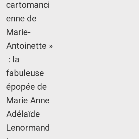
cartomanci
enne de
Marie-
Antoinette »
: la
fabuleuse
épopée de
Marie Anne
Adélaïde
Lenormand