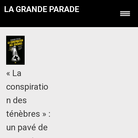
LA GRANDE PARADE
« La
conspiratio
n des
ténèbres » :
un pavé de