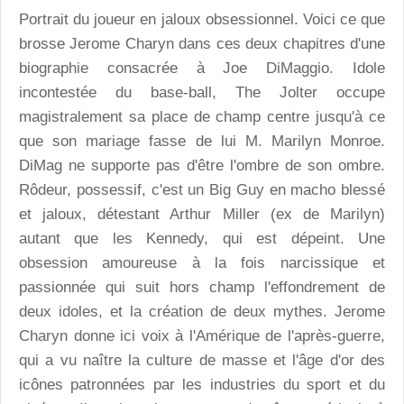
Portrait du joueur en jaloux obsessionnel. Voici ce que
brosse Jerome Charyn dans ces deux chapitres d'une
biographie consacrée à Joe DiMaggio. Idole
incontestée du base-ball, The Jolter occupe
magistralement sa place de champ centre jusqu'à ce
que son mariage fasse de lui M. Marilyn Monroe.
DiMag ne supporte pas d'être l'ombre de son ombre.
Rôdeur, possessif, c'est un Big Guy en macho blessé
et jaloux, détestant Arthur Miller (ex de Marilyn)
autant que les Kennedy, qui est dépeint. Une
obsession amoureuse à la fois narcissique et
passionnée qui suit hors champ l'effondrement de
deux idoles, et la création de deux mythes. Jerome
Charyn donne ici voix à l'Amérique de l'après-guerre,
qui a vu naître la culture de masse et l'âge d'or des
icônes patronnées par les industries du sport et du