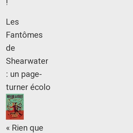
!
Les
Fantômes
de
Shearwater
: un page-
turner écolo
« Rien que