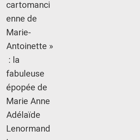
cartomanci
enne de
Marie-
Antoinette »
: la
fabuleuse
épopée de
Marie Anne
Adélaïde
Lenormand