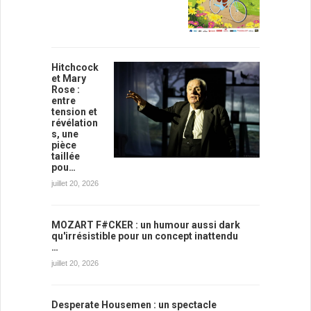
Hitchcock
et Mary
Rose :
entre
tension et
révélation
s, une
pièce
taillée
pou…
juillet 20, 2026
MOZART F#CKER : un humour aussi dark
qu'irrésistible pour un concept inattendu
…
juillet 20, 2026
Desperate Housemen : un spectacle