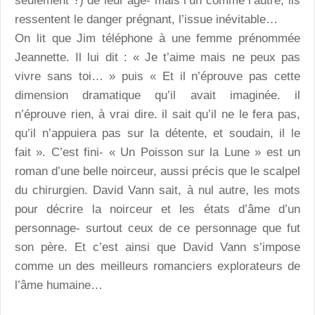
seulement ?) de leur âge- mais l’un comme l’autre, ils
ressentent le danger prégnant, l’issue inévitable…
On lit que Jim téléphone à une femme prénommée
Jeannette. Il lui dit : « Je t’aime mais ne peux pas
vivre sans toi… » puis « Et il n’éprouve pas cette
dimension dramatique qu’il avait imaginée. il
n’éprouve rien, à vrai dire. il sait qu’il ne le fera pas,
qu’il n’appuiera pas sur la détente, et soudain, il le
fait ». C’est fini- « Un Poisson sur la Lune » est un
roman d’une belle noirceur, aussi précis que le scalpel
du chirurgien. David Vann sait, à nul autre, les mots
pour décrire la noirceur et les états d’âme d’un
personnage- surtout ceux de ce personnage que fut
son père. Et c’est ainsi que David Vann s’impose
comme un des meilleurs romanciers explorateurs de
l’âme humaine…