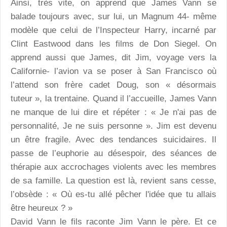
Ainsi, très vite, on apprend que James Vann se
balade toujours avec, sur lui, un Magnum 44- même
modèle que celui de l’Inspecteur Harry, incarné par
Clint Eastwood dans les films de Don Siegel. On
apprend aussi que James, dit Jim, voyage vers la
Californie- l’avion va se poser à San Francisco où
l’attend son frère cadet Doug, son « désormais
tuteur », la trentaine. Quand il l’accueille, James Vann
ne manque de lui dire et répéter : « Je n'ai pas de
personnalité, Je ne suis personne ». Jim est devenu
un être fragile. Avec des tendances suicidaires. Il
passe de l’euphorie au désespoir, des séances de
thérapie aux accrochages violents avec les membres
de sa famille. La question est là, revient sans cesse,
l’obsède : « Où es-tu allé pêcher l'idée que tu allais
être heureux ? »
David Vann le fils raconte Jim Vann le père. Et ce