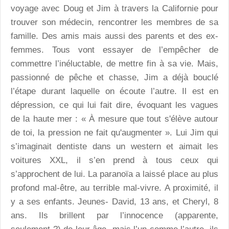
voyage avec Doug et Jim à travers la Californie pour
trouver son médecin, rencontrer les membres de sa
famille. Des amis mais aussi des parents et des ex-
femmes. Tous vont essayer de l’empêcher de
commettre l’inéluctable, de mettre fin à sa vie. Mais,
passionné de pêche et chasse, Jim a déjà bouclé
l’étape durant laquelle on écoute l’autre. Il est en
dépression, ce qui lui fait dire, évoquant les vagues
de la haute mer : « À mesure que tout s'élève autour
de toi, la pression ne fait qu'augmenter ». Lui Jim qui
s’imaginait dentiste dans un western et aimait les
voitures XXL, il s’en prend à tous ceux qui
s’approchent de lui. La paranoïa a laissé place au plus
profond mal-être, au terrible mal-vivre. A proximité, il
y a ses enfants. Jeunes- David, 13 ans, et Cheryl, 8
ans. Ils brillent par l’innocence (apparente,