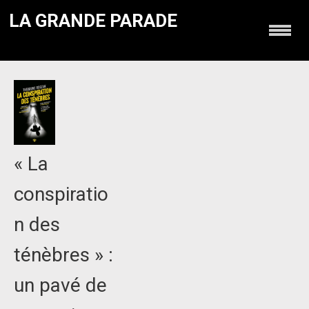
LA GRANDE PARADE
« La
conspiratio
n des
ténèbres » :
un pavé de