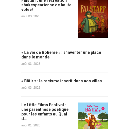
Falstaff : une récréation
shakespearienne de haute
volée!
août 03, 2026
« La vie de Bohème » : s'inventer une place
dans le monde
août 03, 2026
« Bâtir » : le racisme inscrit dans nos villes
août 03, 2026
Le Little Films Festival :
une parenthèse poétique
pour les enfants au Quai
d…
août 01, 2026