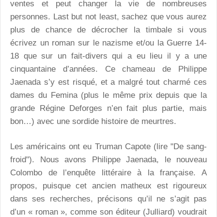
ventes et peut changer la vie de nombreuses
personnes. Last but not least, sachez que vous aurez
plus de chance de décrocher la timbale si vous
écrivez un roman sur le nazisme et/ou la Guerre 14-
18 que sur un fait-divers qui a eu lieu il y a une
cinquantaine d’années. Ce chameau de Philippe
Jaenada s’y est risqué, et a malgré tout charmé ces
dames du Femina (plus le même prix depuis que la
grande Régine Deforges n’en fait plus partie, mais
bon…) avec une sordide histoire de meurtres.
Les américains ont eu Truman Capote (lire "De sang-
froid"). Nous avons Philippe Jaenada, le nouveau
Colombo de l’enquête littéraire à la française. A
propos, puisque cet ancien matheux est rigoureux
dans ses recherches, précisons qu’il ne s’agit pas
d’un « roman », comme son éditeur (Julliard) voudrait