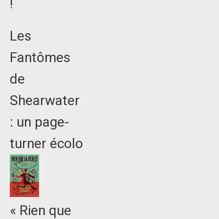
!
Les
Fantômes
de
Shearwater
: un page-
turner écolo
« Rien que