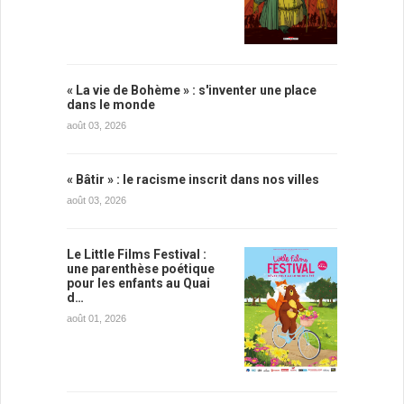
« La vie de Bohème » : s'inventer une place
dans le monde
août 03, 2026
« Bâtir » : le racisme inscrit dans nos villes
août 03, 2026
Le Little Films Festival :
une parenthèse poétique
pour les enfants au Quai
d…
août 01, 2026