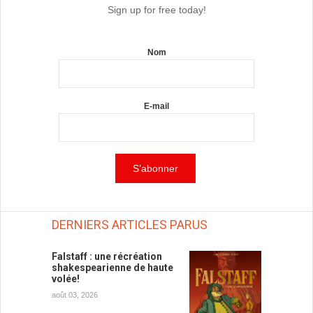
Sign up for free today!
Nom
E-mail
DERNIERS ARTICLES PARUS
Falstaff : une récréation
shakespearienne de haute
volée!
août 03, 2026