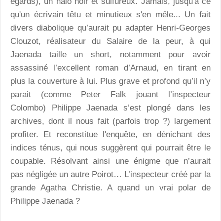
égards), un halo noir et sulfureux. Jamais, jusqu'à ce
qu'un écrivain têtu et minutieux s'en mêle... Un fait
divers diabolique qu’aurait pu adapter Henri-Georges
Clouzot, réalisateur du Salaire de la peur, à qui
Jaenada taille un short, notamment pour avoir
assassiné l’excellent roman d’Arnaud, en tirant en
plus la couverture à lui. Plus grave et profond qu’il n’y
parait (comme Peter Falk jouant l’inspecteur
Colombo) Philippe Jaenada s’est plongé dans les
archives, dont il nous fait (parfois trop ?) largement
profiter. Et reconstitue l'enquête, en dénichant des
indices ténus, qui nous suggèrent qui pourrait être le
coupable. Résolvant ainsi une énigme que n’aurait
pas négligée un autre Poirot… L’inspecteur créé par la
grande Agatha Christie. A quand un vrai polar de
Philippe Jaenada ?