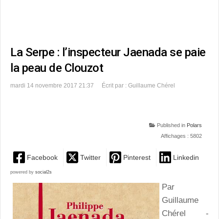
La Serpe : l’inspecteur Jaenada se paie
la peau de Clouzot
mardi 14 novembre 2017 21:37
Écrit par : Guillaume Chérel
Published in
Polars
Affichages : 5802
Facebook
Twitter
Pinterest
Linkedin
powered by
social2s
Par
Guillaume
Chérel -