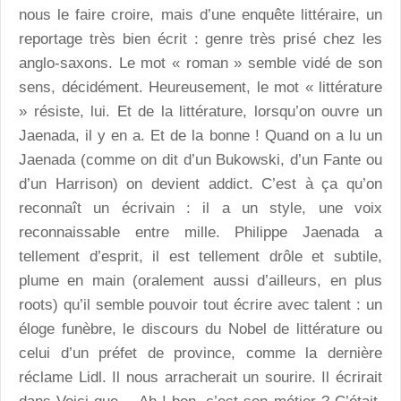
nous le faire croire, mais d’une enquête littéraire, un
reportage très bien écrit : genre très prisé chez les
anglo-saxons. Le mot « roman » semble vidé de son
sens, décidément. Heureusement, le mot « littérature
» résiste, lui. Et de la littérature, lorsqu’on ouvre un
Jaenada, il y en a. Et de la bonne ! Quand on a lu un
Jaenada (comme on dit d’un Bukowski, d’un Fante ou
d’un Harrison) on devient addict. C’est à ça qu’on
reconnaît un écrivain : il a un style, une voix
reconnaissable entre mille. Philippe Jaenada a
tellement d’esprit, il est tellement drôle et subtile,
plume en main (oralement aussi d’ailleurs, en plus
roots) qu’il semble pouvoir tout écrire avec talent : un
éloge funèbre, le discours du Nobel de littérature ou
celui d’un préfet de province, comme la dernière
réclame Lidl. Il nous arracherait un sourire. Il écrirait