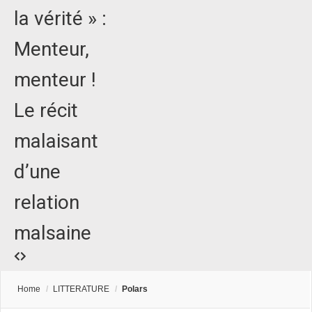
la vérité » :
Menteur,
menteur !
Le récit
malaisant
d’une
relation
malsaine
Home
/
LITTERATURE
/
Polars