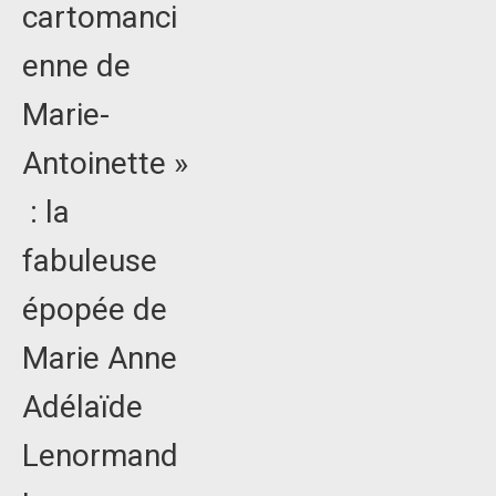
cartomanci
enne de
Marie-
Antoinette »
: la
fabuleuse
épopée de
Marie Anne
Adélaïde
Lenormand