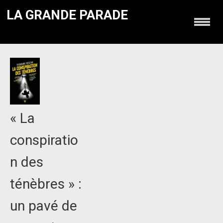
LA GRANDE PARADE
« La
conspiratio
n des
ténèbres » :
un pavé de