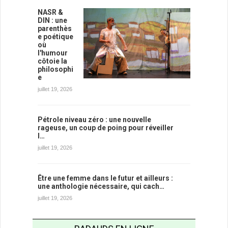
NASR &
DIN : une
parenthès
e poétique
où
l'humour
côtoie la
philosophi
e
juillet 19, 2026
Pétrole niveau zéro : une nouvelle
rageuse, un coup de poing pour réveiller
l…
juillet 19, 2026
Être une femme dans le futur et ailleurs :
une anthologie nécessaire, qui cach…
juillet 19, 2026