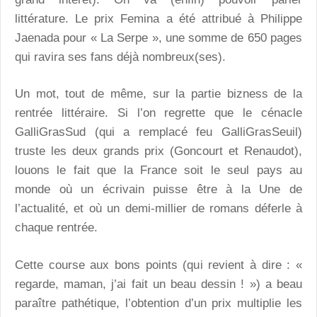
littérature. Le prix Femina a été attribué à Philippe
Jaenada pour « La Serpe », une somme de 650 pages
qui ravira ses fans déjà nombreux(ses).
Un mot, tout de même, sur la partie bizness de la
rentrée littéraire. Si l’on regrette que le cénacle
GalliGrasSud (qui a remplacé feu GalliGrasSeuil)
truste les deux grands prix (Goncourt et Renaudot),
louons le fait que la France soit le seul pays au
monde où un écrivain puisse être à la Une de
l’actualité, et où un demi-millier de romans déferle à
chaque rentrée.
Cette course aux bons points (qui revient à dire : «
regarde, maman, j’ai fait un beau dessin ! ») a beau
paraître pathétique, l’obtention d’un prix multiplie les