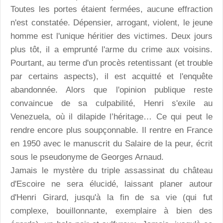
Toutes les portes étaient fermées, aucune effraction
n'est constatée. Dépensier, arrogant, violent, le jeune
homme est l'unique héritier des victimes. Deux jours
plus tôt, il a emprunté l'arme du crime aux voisins.
Pourtant, au terme d'un procès retentissant (et trouble
par certains aspects), il est acquitté et l'enquête
abandonnée. Alors que l'opinion publique reste
convaincue de sa culpabilité, Henri s'exile au
Venezuela, où il dilapide l’héritage… Ce qui peut le
rendre encore plus soupçonnable. Il rentre en France
en 1950 avec le manuscrit du Salaire de la peur, écrit
sous le pseudonyme de Georges Arnaud.
Jamais le mystère du triple assassinat du château
d'Escoire ne sera élucidé, laissant planer autour
d'Henri Girard, jusqu'à la fin de sa vie (qui fut
complexe, bouillonnante, exemplaire à bien des