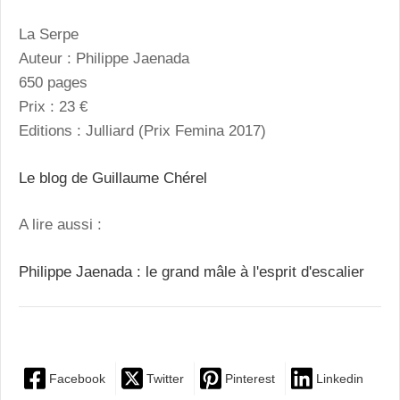
La Serpe
Auteur : Philippe Jaenada
650 pages
Prix : 23 €
Editions : Julliard (Prix Femina 2017)
Le blog de Guillaume Chérel
A lire aussi :
Philippe Jaenada : le grand mâle à l'esprit d'escalier
Facebook
Twitter
Pinterest
Linkedin