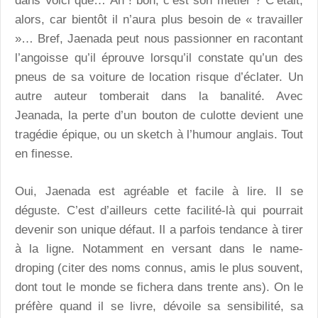
dans Voici que… Ah ! bon, c’est son métier ? C’était,
alors, car bientôt il n’aura plus besoin de « travailler
»… Bref, Jaenada peut nous passionner en racontant
l’angoisse qu’il éprouve lorsqu’il constate qu’un des
pneus de sa voiture de location risque d’éclater. Un
autre auteur tomberait dans la banalité. Avec
Jeanada, la perte d’un bouton de culotte devient une
tragédie épique, ou un sketch à l’humour anglais. Tout
en finesse.
Oui, Jaenada est agréable et facile à lire. Il se
déguste. C’est d’ailleurs cette facilité-là qui pourrait
devenir son unique défaut. Il a parfois tendance à tirer
à la ligne. Notamment en versant dans le name-
droping (citer des noms connus, amis le plus souvent,
dont tout le monde se fichera dans trente ans). On le
préfère quand il se livre, dévoile sa sensibilité, sa