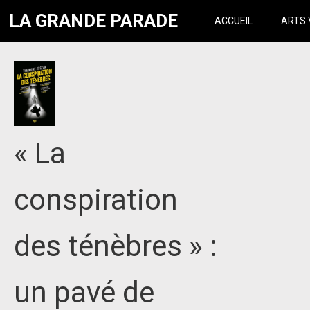
LA GRANDE PARADE
ACCUEIL
ARTS 
« La
conspiration
des ténèbres » :
un pavé de