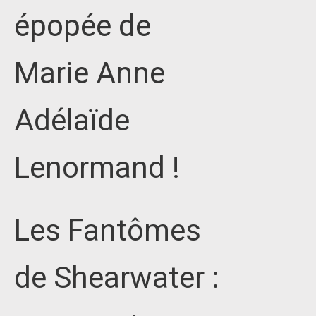
épopée de
Marie Anne
Adélaïde
Lenormand !
Les Fantômes
de Shearwater :