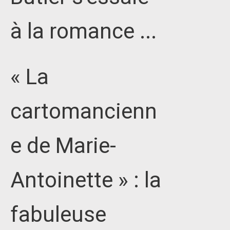
à la romance ...
« La
cartomancienn
e de Marie-
Antoinette » : la
fabuleuse