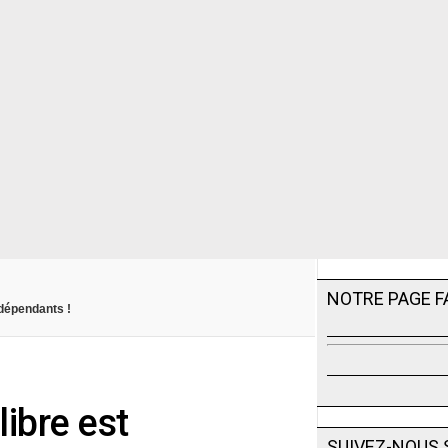
NOTRE PAGE 
ndépendants !
libre est
SUIVEZ-NOUS 