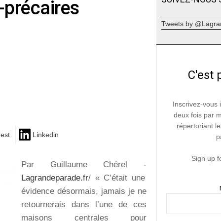
o-précaires
Tweets by @Lagra
C'est 
Inscrivez-vous 
deux fois par 
répertoriant le
rest
Linkedin
p
Sign up f
Par Guillaume Chérel -
Lagrandeparade.fr
/ « C’était une
évidence désormais, jamais je ne
retournerais dans l’une de ces
maisons centrales pour