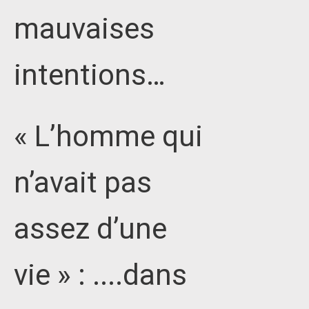
mauvaises
intentions…
« L’homme qui
n’avait pas
assez d’une
vie » : ....dans