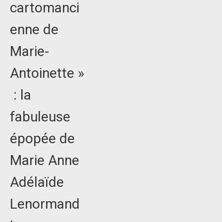
cartomanci
enne de
Marie-
Antoinette »
: la
fabuleuse
épopée de
Marie Anne
Adélaïde
Lenormand