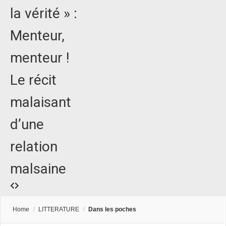
la vérité » :
Menteur,
menteur !
Le récit
malaisant
d’une
relation
malsaine
Home
/
LITTERATURE
/
Dans les poches