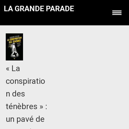
LA GRANDE PARADE
« La
conspiratio
n des
ténèbres » :
un pavé de