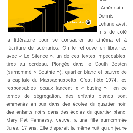
l’Américain
Dennis
Lehane avait
mis de côté
la littérature pour se consacrer au cinéma et à
l’écriture de scénarios. On le retrouve en librairies
avec « Le Silence », un de ces textes impeccables,
tirés au cordeau. Plongée dans le South Boston
(surnommé « Southie »), quartier blanc et pauvre de
la capitale du Massachussetts. C’est l’été 1974, les
responsables locaux lancent le « busing » : en ce
temps de ségrégation, des enfants blancs sont
emmenés en bus dans des écoles du quartier noir,
des enfants noirs dans des écoles du quartier blanc.
Mary Pat Fennessy, veuve, a une fille surnommée
Jules, 17 ans. Elle disparaît la même nuit qu’un jeune