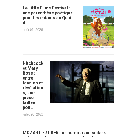
Le Little Films Festival :
une parenthèse poétique
pour les enfants au Quai
d…
août 01, 2026
Hitchcock
et Mary
Rose :
entre
tension et
révélation
s, une
pièce
taillée
pou…
juillet 20, 2026
MOZART F#CKER : un humour aussi dark