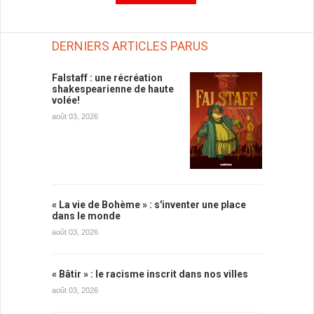
DERNIERS ARTICLES PARUS
Falstaff : une récréation
shakespearienne de haute
volée!
août 03, 2026
« La vie de Bohème » : s'inventer une place
dans le monde
août 03, 2026
« Bâtir » : le racisme inscrit dans nos villes
août 03, 2026