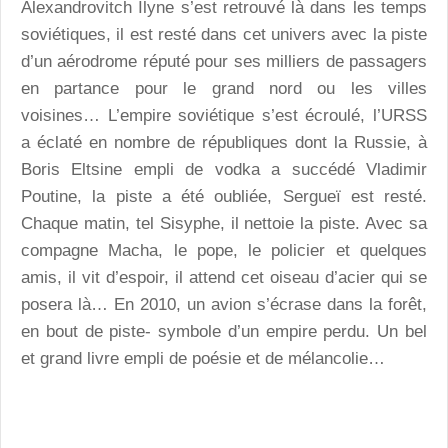
Alexandrovitch Ilyne s’est retrouvé là dans les temps
soviétiques, il est resté dans cet univers avec la piste
d’un aérodrome réputé pour ses milliers de passagers
en partance pour le grand nord ou les villes
voisines… L’empire soviétique s’est écroulé, l’URSS
a éclaté en nombre de républiques dont la Russie, à
Boris Eltsine empli de vodka a succédé Vladimir
Poutine, la piste a été oubliée, Sergueï est resté.
Chaque matin, tel Sisyphe, il nettoie la piste. Avec sa
compagne Macha, le pope, le policier et quelques
amis, il vit d’espoir, il attend cet oiseau d’acier qui se
posera là… En 2010, un avion s’écrase dans la forêt,
en bout de piste- symbole d’un empire perdu. Un bel
et grand livre empli de poésie et de mélancolie…