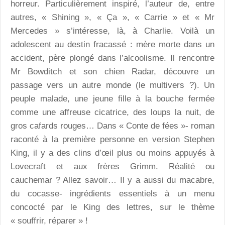
horreur. Particulièrement inspiré, l’auteur de, entre
autres, « Shining », « Ça », « Carrie » et « Mr
Mercedes » s’intéresse, là, à Charlie. Voilà un
adolescent au destin fracassé : mère morte dans un
accident, père plongé dans l’alcoolisme. Il rencontre
Mr Bowditch et son chien Radar, découvre un
passage vers un autre monde (le multivers ?). Un
peuple malade, une jeune fille à la bouche fermée
comme une affreuse cicatrice, des loups la nuit, de
gros cafards rouges… Dans « Conte de fées »- roman
raconté à la première personne en version Stephen
King, il y a des clins d’œil plus ou moins appuyés à
Lovecraft et aux frères Grimm. Réalité ou
cauchemar ? Allez savoir… Il y a aussi du macabre,
du cocasse- ingrédients essentiels à un menu
concocté par le King des lettres, sur le thème
« souffrir, réparer » !