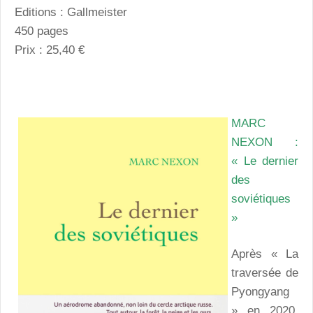
Editions : Gallmeister
450 pages
Prix : 25,40 €
MARC
NEXON :
« Le dernier
des
soviétiques
»
Après « La
traversée de
Pyongyang
» en 2020,