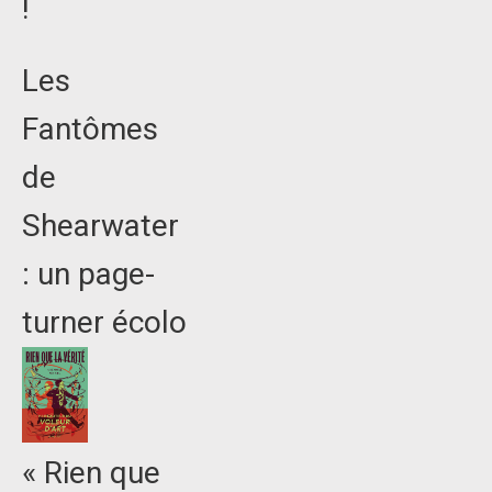
!
Les
Fantômes
de
Shearwater
: un page-
turner écolo
« Rien que