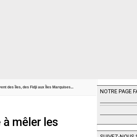
nt des îles, des Fidji aux Îles Marquises...
NOTRE PAGE 
e à mêler les
SUIVEZ-NOUS 