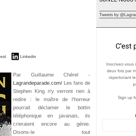
Tweets by @Lagra
C'est 
rest
Linkedin
Inscrivez-vous 
deux fois par 
Par Guillaume Chérel -
répertoriant le
Lagrandeparade.com/
Les fans de
p
Stephen King n'y verront rien à
Sign up f
redire : le maître de l'horreur
pourrait déclamer le bottin
téléphonique en javanais, ils
crieraient encore au génie.
Disons-le tout