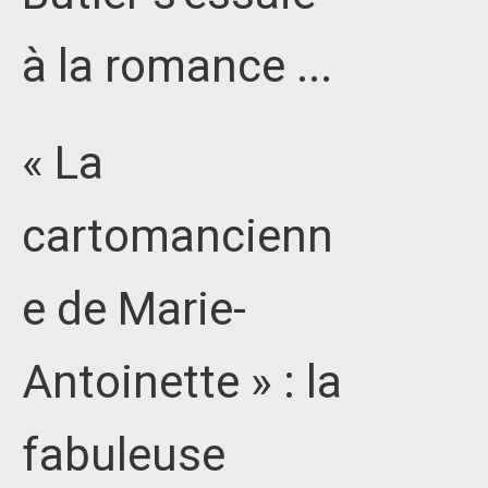
à la romance ...
« La
cartomancienn
e de Marie-
Antoinette » : la
fabuleuse