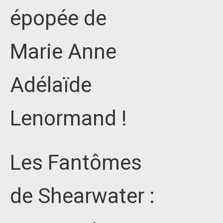
épopée de
Marie Anne
Adélaïde
Lenormand !
Les Fantômes
de Shearwater :