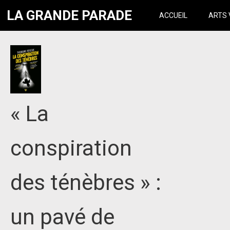
LA GRANDE PARADE
ACCUEIL
ARTS 
« La
conspiration
des ténèbres » :
un pavé de