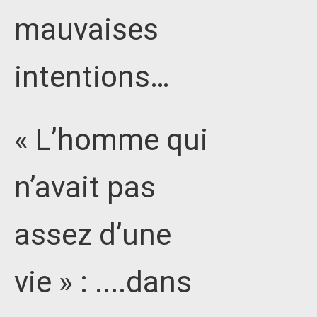
mauvaises
intentions…
« L’homme qui
n’avait pas
assez d’une
vie » : ....dans