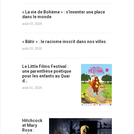
« La vie de Bohème » : s'inventer une place
dans le monde
août 03, 2026
« Bâtir » : le racisme inscrit dans nos villes
août 03, 2026
Le Little Films Festival :
une parenthèse poétique
pour les enfants au Quai
d…
août 01, 2026
Hitchcock
et Mary
Rose :