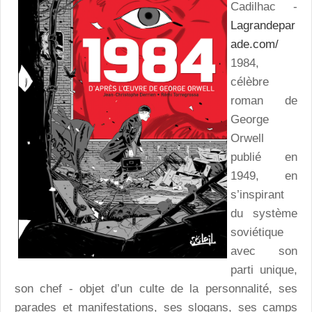
Cadilhac -
Lagrandepar
ade.com/
1984,
célèbre
roman de
George
Orwell
publié en
1949, en
s’inspirant
du système
soviétique
avec son
parti unique,
son chef - objet d’un culte de la personnalité, ses
parades et manifestations, ses slogans, ses camps