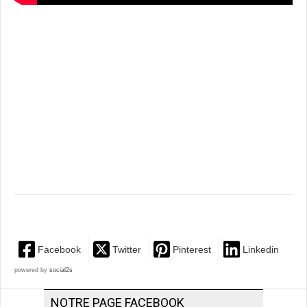
Facebook
Twitter
Pinterest
Linkedin
powered by
social2s
NOTRE PAGE FACEBOOK