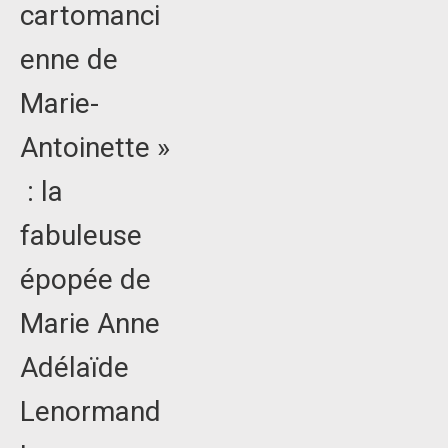
cartomanci
enne de
Marie-
Antoinette »
: la
fabuleuse
épopée de
Marie Anne
Adélaïde
Lenormand