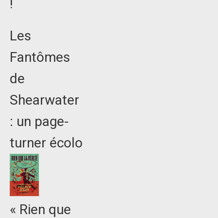
!
Les
Fantômes
de
Shearwater
: un page-
turner écolo
« Rien que