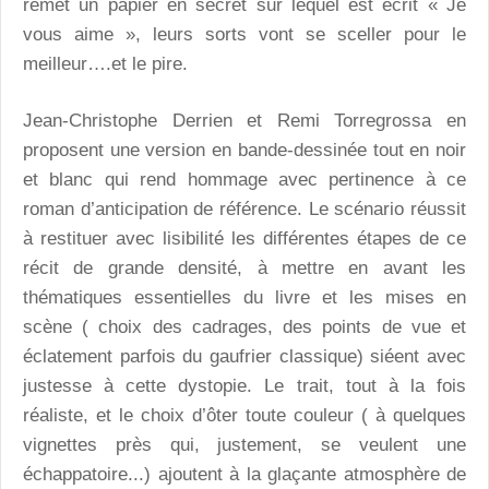
remet un papier en secret sur lequel est écrit « Je
vous aime », leurs sorts vont se sceller pour le
meilleur….et le pire.
Jean-Christophe Derrien et Remi Torregrossa en
proposent une version en bande-dessinée tout en noir
et blanc qui rend hommage avec pertinence à ce
roman d’anticipation de référence. Le scénario réussit
à restituer avec lisibilité les différentes étapes de ce
récit de grande densité, à mettre en avant les
thématiques essentielles du livre et les mises en
scène ( choix des cadrages, des points de vue et
éclatement parfois du gaufrier classique) siéent avec
justesse à cette dystopie. Le trait, tout à la fois
réaliste, et le choix d’ôter toute couleur ( à quelques
vignettes près qui, justement, se veulent une
échappatoire...) ajoutent à la glaçante atmosphère de