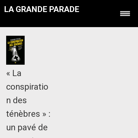
LA GRANDE PARADE
« La
conspiratio
n des
ténèbres » :
un pavé de