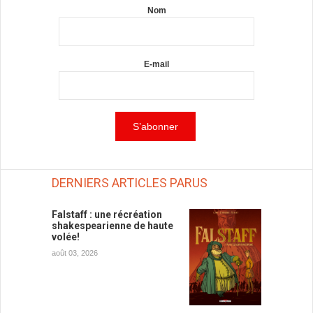
Nom
E-mail
DERNIERS ARTICLES PARUS
Falstaff : une récréation
shakespearienne de haute
volée!
août 03, 2026