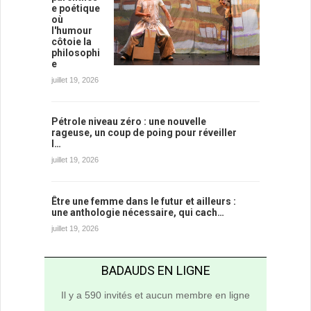
e poétique
où
l'humour
côtoie la
philosophi
e
juillet 19, 2026
Pétrole niveau zéro : une nouvelle
rageuse, un coup de poing pour réveiller
l…
juillet 19, 2026
Être une femme dans le futur et ailleurs :
une anthologie nécessaire, qui cach…
juillet 19, 2026
BADAUDS EN LIGNE
Il y a 590 invités et aucun membre en ligne