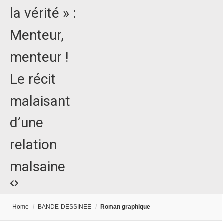
la vérité » :
Menteur,
menteur !
Le récit
malaisant
d’une
relation
malsaine
Home
/
BANDE-DESSINEE
/
Roman graphique