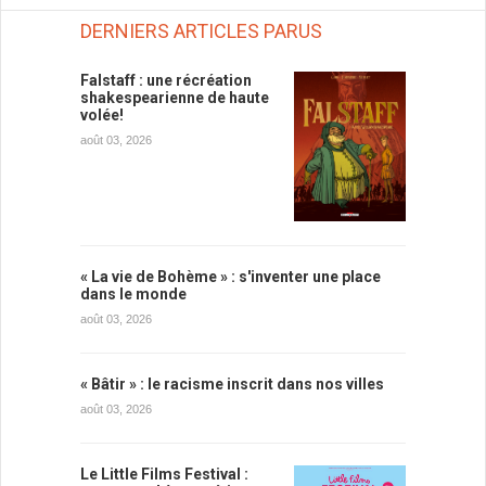
DERNIERS ARTICLES PARUS
Falstaff : une récréation
shakespearienne de haute
volée!
août 03, 2026
« La vie de Bohème » : s'inventer une place
dans le monde
août 03, 2026
« Bâtir » : le racisme inscrit dans nos villes
août 03, 2026
Le Little Films Festival :