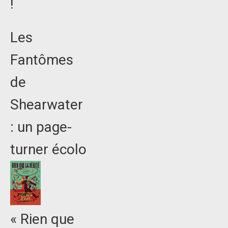
!
Les
Fantômes
de
Shearwater
: un page-
turner écolo
« Rien que