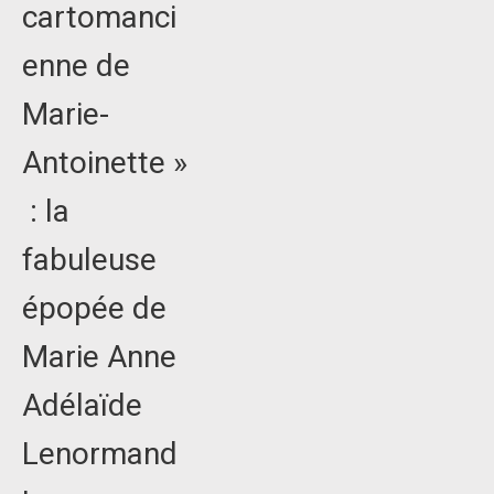
cartomanci
enne de
Marie-
Antoinette »
: la
fabuleuse
épopée de
Marie Anne
Adélaïde
Lenormand