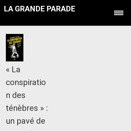
LA GRANDE PARADE
« La
conspiratio
n des
ténèbres » :
un pavé de