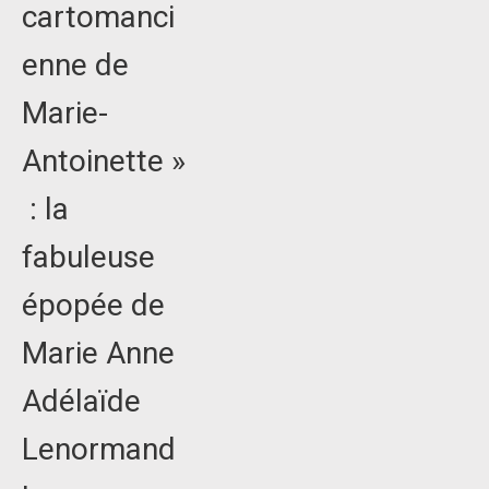
cartomanci
enne de
Marie-
Antoinette »
: la
fabuleuse
épopée de
Marie Anne
Adélaïde
Lenormand