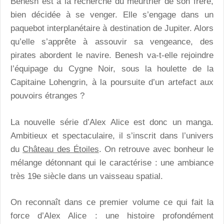
Benesh est à la recherche du meurtrier de son frère,
bien décidée à se venger. Elle s’engage dans un
paquebot interplanétaire à destination de Jupiter. Alors
qu’elle s’apprête à assouvir sa vengeance, des
pirates abordent le navire. Benesh va-t-elle rejoindre
l’équipage du Cygne Noir, sous la houlette de la
Capitaine Lohengrin, à la poursuite d’un artefact aux
pouvoirs étranges ?
La nouvelle série d’Alex Alice est donc un manga.
Ambitieux et spectaculaire, il s’inscrit dans l’univers
du
Château des Étoiles
. On retrouve avec bonheur le
mélange détonnant qui le caractérise : une ambiance
très 19e siècle dans un vaisseau spatial.
On reconnaît dans ce premier volume ce qui fait la
force d’Alex Alice : une histoire profondément