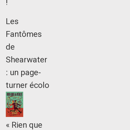
!
Les
Fantômes
de
Shearwater
: un page-
turner écolo
« Rien que