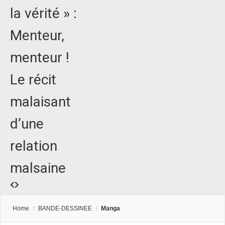
la vérité » :
Menteur,
menteur !
Le récit
malaisant
d’une
relation
malsaine
Home
/
BANDE-DESSINEE
/
Manga