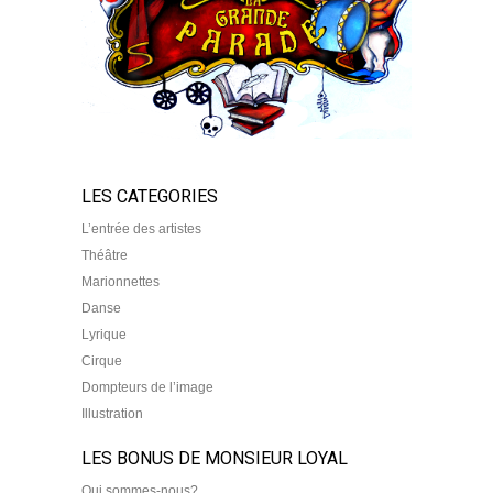
LES CATEGORIES
L’entrée des artistes
Théâtre
Marionnettes
Danse
Lyrique
Cirque
Dompteurs de l’image
Illustration
LES BONUS DE MONSIEUR LOYAL
Qui sommes-nous?