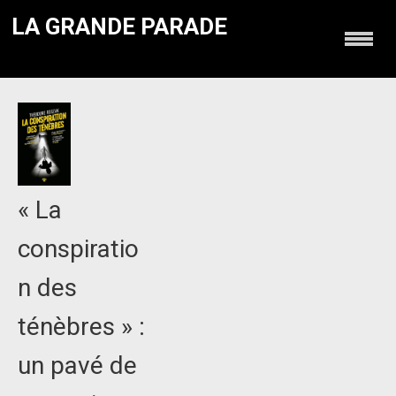
LA GRANDE PARADE
« La
conspiratio
n des
ténèbres » :
un pavé de