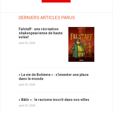
DERNIERS ARTICLES PARUS
Falstaff : une récréation
shakespearienne de haute
volée!
août 03, 2026
« La vie de Bohème » : s'inventer une place
dans le monde
août 03, 2026
« Bâtir » : le racisme inscrit dans nos villes
août 03, 2026