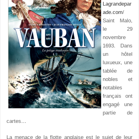
Lagrandepar
ade.com
/
Saint Malo,
le 29
novembre
1693. Dans
un hôtel
luxueux, une
tablée de
nobles et
notables
français ont
engagé une
partie de
cartes…
La menace de la flotte anglaise est le sujet de leur