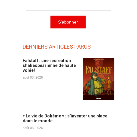
DERNIERS ARTICLES PARUS
Falstaff : une récréation
shakespearienne de haute
volée!
août 03, 2026
« La vie de Bohème » : s'inventer une place
dans le monde
août 03, 2026