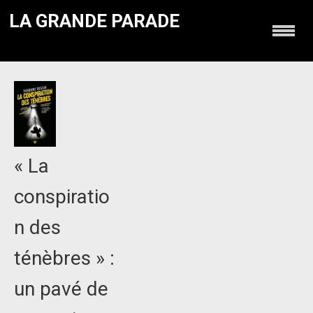
LA GRANDE PARADE
« La
conspiratio
n des
ténèbres » :
un pavé de