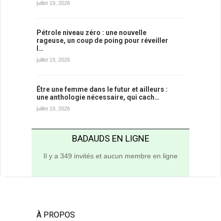
juillet 19, 2026
Pétrole niveau zéro : une nouvelle
rageuse, un coup de poing pour réveiller
l…
juillet 19, 2026
Être une femme dans le futur et ailleurs :
une anthologie nécessaire, qui cach…
juillet 19, 2026
BADAUDS EN LIGNE
Il y a 349 invités et aucun membre en ligne
À PROPOS