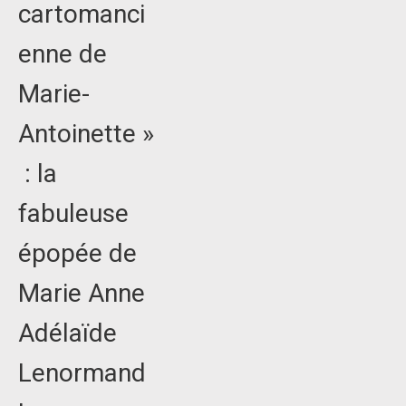
cartomanci
enne de
Marie-
Antoinette »
: la
fabuleuse
épopée de
Marie Anne
Adélaïde
Lenormand