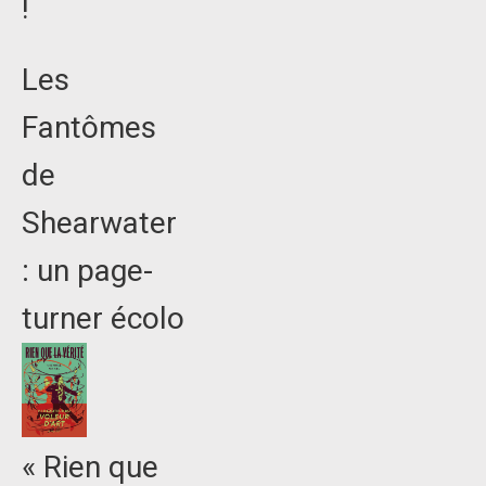
!
Les
Fantômes
de
Shearwater
: un page-
turner écolo
« Rien que