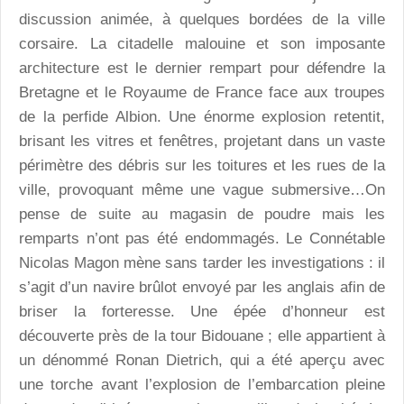
discussion animée, à quelques bordées de la ville
corsaire. La citadelle malouine et son imposante
architecture est le dernier rempart pour défendre la
Bretagne et le Royaume de France face aux troupes
de la perfide Albion. Une énorme explosion retentit,
brisant les vitres et fenêtres, projetant dans un vaste
périmètre des débris sur les toitures et les rues de la
ville, provoquant même une vague submersive…On
pense de suite au magasin de poudre mais les
remparts n’ont pas été endommagés. Le Connétable
Nicolas Magon mène sans tarder les investigations : il
s’agit d’un navire brûlot envoyé par les anglais afin de
briser la forteresse. Une épée d’honneur est
découverte près de la tour Bidouane ; elle appartient à
un dénommé Ronan Dietrich, qui a été aperçu avec
une torche avant l’explosion de l’embarcation pleine