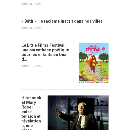
août 03, 2026
« Bâtir » : le racisme inscrit dans nos villes
août 03, 2026
Le Little Films Festival :
une parenthèse poétique
pour les enfants au Quai
d…
août 01, 2026
Hitchcock
et Mary
Rose :
entre
tension et
révélation
s, une