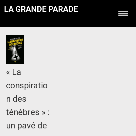
LA GRANDE PARADE
« La
conspiratio
n des
ténèbres » :
un pavé de