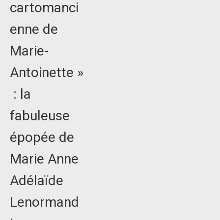
cartomanci
enne de
Marie-
Antoinette »
: la
fabuleuse
épopée de
Marie Anne
Adélaïde
Lenormand