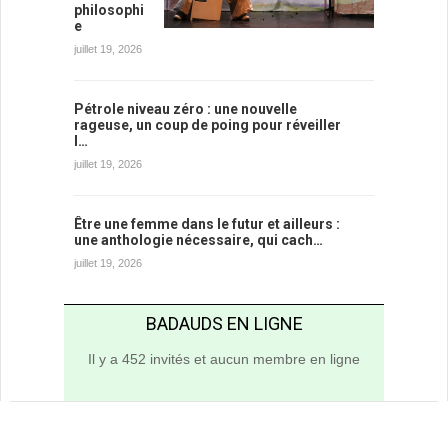
philosophi
e
juillet 19, 2026
Pétrole niveau zéro : une nouvelle
rageuse, un coup de poing pour réveiller
l…
juillet 19, 2026
Être une femme dans le futur et ailleurs :
une anthologie nécessaire, qui cach…
juillet 19, 2026
BADAUDS EN LIGNE
Il y a 452 invités et aucun membre en ligne