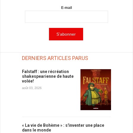
E-mail
DERNIERS ARTICLES PARUS
Falstaff : une récréation
shakespearienne de haute
volée!
août 03, 2026
« La vie de Bohème » : s'inventer une place
dans le monde