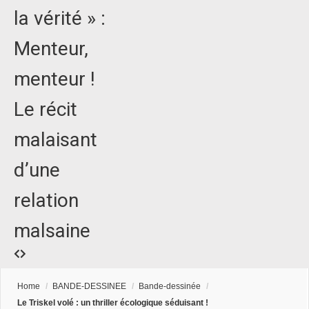
la vérité » :
Menteur,
menteur !
Le récit
malaisant
d’une
relation
malsaine
Home
/
BANDE-DESSINEE
/
Bande-dessinée
/
Le Triskel volé : un thriller écologique séduisant !