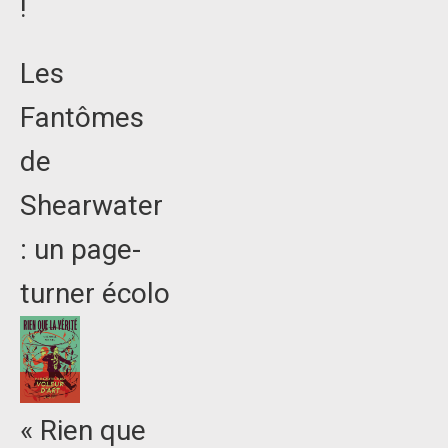
!
Les
Fantômes
de
Shearwater
: un page-
turner écolo
« Rien que