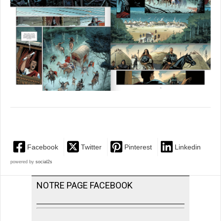
Facebook
Twitter
Pinterest
Linkedin
powered by
social2s
NOTRE PAGE FACEBOOK