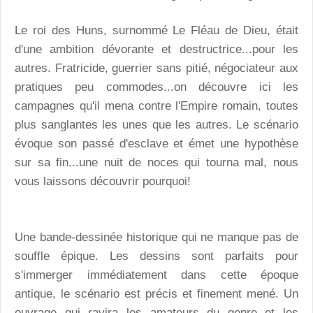
Le roi des Huns, surnommé Le Fléau de Dieu, était
d'une ambition dévorante et destructrice...pour les
autres. Fratricide, guerrier sans pitié, négociateur aux
pratiques peu commodes...on découvre ici les
campagnes qu'il mena contre l'Empire romain, toutes
plus sanglantes les unes que les autres. Le scénario
évoque son passé d'esclave et émet une hypothèse
sur sa fin...une nuit de noces qui tourna mal, nous
vous laissons découvrir pourquoi!
Une bande-dessinée historique qui ne manque pas de
souffle épique. Les dessins sont parfaits pour
s'immerger immédiatement dans cette époque
antique, le scénario est précis et finement mené. Un
ouvrage qui ravira les amateurs du genre et les