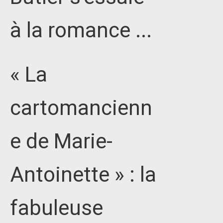
à la romance ...
« La
cartomancienn
e de Marie-
Antoinette » : la
fabuleuse