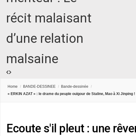
récit malaisant
d’une relation
malsaine
Home
/
BANDE-DESSINEE
/
Bande-dessinée
/
« ERKIN AZAT » : le drame du peuple ouïgour de Staline, Mao à Xi Jinping !
Ecoute s'il pleut : une rê