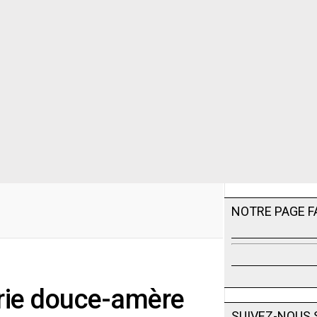
NOTRE PAGE 
verie douce-amère
SUIVEZ-NOUS 