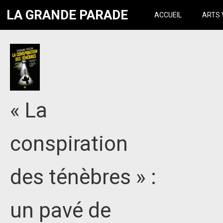
LA GRANDE PARADE
ACCUEIL
ARTS 
« La
conspiration
des ténèbres » :
un pavé de