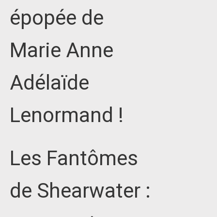
épopée de
Marie Anne
Adélaïde
Lenormand !
Les Fantômes
de Shearwater :