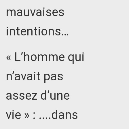
mauvaises
intentions…
« L’homme qui
n’avait pas
assez d’une
vie » : ....dans