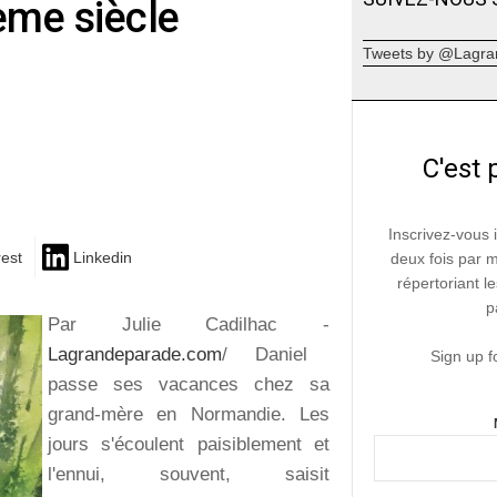
ème siècle
Tweets by @Lagra
C'est 
Inscrivez-vous 
rest
Linkedin
deux fois par 
répertoriant le
p
Par Julie Cadilhac -
Lagrandeparade.com
/ Daniel
Sign up f
passe ses vacances chez sa
grand-mère en Normandie. Les
jours s'écoulent paisiblement et
l'ennui, souvent, saisit