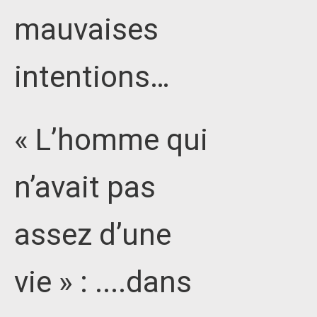
mauvaises
intentions…
« L’homme qui
n’avait pas
assez d’une
vie » : ....dans