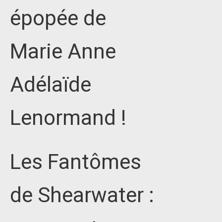
épopée de
Marie Anne
Adélaïde
Lenormand !
Les Fantômes
de Shearwater :