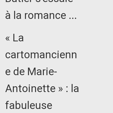
à la romance ...
« La
cartomancienn
e de Marie-
Antoinette » : la
fabuleuse