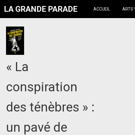
LA GRANDE PARADE
ACCUEIL
ARTS 
« La
conspiration
des ténèbres » :
un pavé de