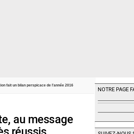
tion fait un bilan perspicace de l'année 2016
NOTRE PAGE 
nte, au message
rès réussis
SUIVEZ-NOUS 