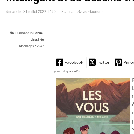
dimanche 31 juillet 2022 14:52
Écrit par : Sylvie Gagnère
Published in
Bande-
dessinée
Affichages : 2247
Facebook
Twitter
Pinte
powered by
social2s